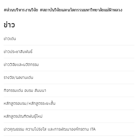
#ส่วนบริหารงานวิจัย
#สถาบันวิจัยและนวัตกรรมมหาวิทยาลัยแม่ฟ้าหลวง
ข่าว
ข่าวเด่น
ข่าวประชาสัมพันธ์
ข่าววิจัยและนวัตกรรม
รางวัล/ผลงานเด่น
กิจกรรมเด่น อบรม สัมมนา
หลักสูตรอบรม/หลักสูตรระยะสั้น
หลักสูตรบัณฑิตพันธุ์ใหม่
ข่าวคุณธรรม ความโปร่งใส และการพัฒนาองค์กรตาม ITA