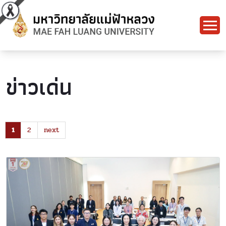
ข่าวเด่น
1
2
next