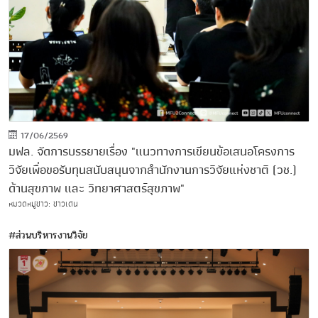
17/06/2569
มฟล. จัดการบรรยายเรื่อง "แนวทางการเขียนข้อเสนอโครงการ
วิจัยเพื่อขอรับทุนสนับสนุนจากสำนักงานการวิจัยแห่งชาติ (วช.)
ด้านสุขภาพ และ วิทยาศาสตร์สุขภาพ"
หมวดหมู่ข่าว: ข่าวเด่น
#ส่วนบริหารงานวิจัย