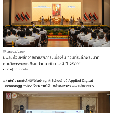
25/02/2569
มฟล. ร่วมพิธีถวายราชสักการะเนื่องใน “วันที่ระลึกพระบาท
สมเด็จพระพุทธเลิศหล้านภาลัย ประจำปี 2569”
หมวดหมู่ข่าว: ข่าวเด่น
#สำนักวิชาเทคโนโลยีดิจิทัลประยุกต์ School of Applied Digital
Technology
#ส่วนบริหารงานวิจัย
#ส่วนสารบรรณและอำนวยการ