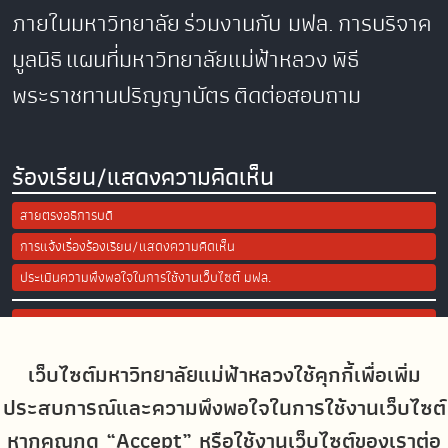
ภายในมหาวิทยาลัย
ร่วมงานกับ มฟล.
การบริจาค
มูลนิธิ
แผนที่มหาวิทยาลัยแม่ฟ้าหลวง
พิธี
พระราชทานปริญญาบัตร
ติดต่อสอบถาม
ร้องเรียน/แสดงความคิดเห็น
สายตรงอธิการบดี
การแจ้งเรื่องร้องเรียน/แสดงความคิดเห็น
ประเมินความพึงพอใจในการใช้งานเว็บไซต์ มฟล.
Site Map
เว็บไซต์มหาวิทยาลัยแม่ฟ้าหลวงใช้คุกกี้เพื่อเพิ่ม
Social Media
ประสบการณ์และความพึงพอใจในการใช้งานเว็บไซต์
หากคุณกด “Accept” หรือใช้งานเว็บไซต์ของเราต่อ