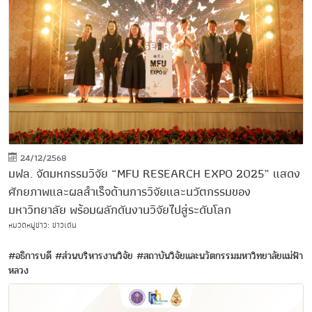
24/12/2568
มฟล. จัดมหกรรมวิจัย “MFU RESEARCH EXPO 2025” แสดง
ศักยภาพและผลสำเร็จด้านการวิจัยและนวัตกรรมของ
มหาวิทยาลัย พร้อมผลักดันงานวิจัยไปสู่ระดับโลก
หมวดหมู่ข่าว: ข่าวเด่น
#อธิการบดี
#ส่วนบริหารงานวิจัย
#สถาบันวิจัยและนวัตกรรมมหาวิทยาลัยแม่ฟ้า
หลวง