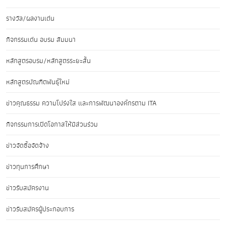
รางวัล/ผลงานเด่น
กิจกรรมเด่น อบรม สัมมนา
หลักสูตรอบรม/หลักสูตรระยะสั้น
หลักสูตรบัณฑิตพันธุ์ใหม่
ข่าวคุณธรรม ความโปร่งใส และการพัฒนาองค์กรตาม ITA
กิจกรรมการเปิดโอกาสให้มีส่วนร่วม
ข่าวจัดซื้อจัดจ้าง
ข่าวทุนการศึกษา
ข่าวรับสมัครงาน
ข่าวรับสมัครผู้ประกอบการ