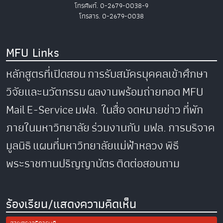
โทรศัพท์. 0-2679-0038-9
โทรสาร. 0-2679-0038
MFU Links
หลักสูตรที่เปิดสอน
การรับสมัครบุคคลเข้าศึกษา
วิจัยและนวัตกรรม
ผลงานพร้อมถ่ายทอด
MFU
Mail
E-Service
มฟล. ในสื่อ
จดหมายข่าว
ที่พัก
ภายในมหาวิทยาลัย
ร่วมงานกับ มฟล.
การบริจาค
มูลนิธิ
แผนที่มหาวิทยาลัยแม่ฟ้าหลวง
พิธี
พระราชทานปริญญาบัตร
ติดต่อสอบถาม
ร้องเรียน/แสดงความคิดเห็น