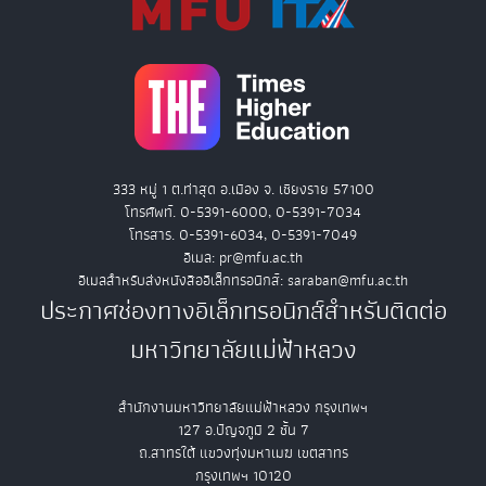
333 หมู่ 1 ต.ท่าสุด อ.เมือง จ. เชียงราย 57100
โทรศัพท์. 0-5391-6000, 0-5391-7034
โทรสาร. 0-5391-6034, 0-5391-7049
อีเมล: pr@mfu.ac.th
อีเมลสำหรับส่งหนังสืออิเล็กทรอนิกส์: saraban@mfu.ac.th
ประกาศช่องทางอิเล็กทรอนิกส์สำหรับติดต่อ
มหาวิทยาลัยแม่ฟ้าหลวง
สำนักงานมหาวิทยาลัยแม่ฟ้าหลวง กรุงเทพฯ
127 อ.ปัญจภูมิ 2 ชั้น 7
ถ.สาทรใต้ แขวงทุ่งมหาเมฆ เขตสาทร
กรุงเทพฯ 10120