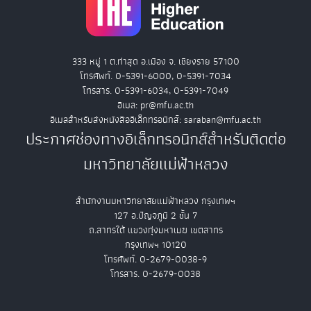
333 หมู่ 1 ต.ท่าสุด อ.เมือง จ. เชียงราย 57100
โทรศัพท์. 0-5391-6000, 0-5391-7034
โทรสาร. 0-5391-6034, 0-5391-7049
อีเมล: pr@mfu.ac.th
อีเมลสำหรับส่งหนังสืออิเล็กทรอนิกส์: saraban@mfu.ac.th
ประกาศช่องทางอิเล็กทรอนิกส์สำหรับติดต่อ
มหาวิทยาลัยแม่ฟ้าหลวง
สำนักงานมหาวิทยาลัยแม่ฟ้าหลวง กรุงเทพฯ
127 อ.ปัญจภูมิ 2 ชั้น 7
ถ.สาทรใต้ แขวงทุ่งมหาเมฆ เขตสาทร
กรุงเทพฯ 10120
โทรศัพท์. 0-2679-0038-9
โทรสาร. 0-2679-0038