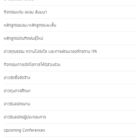
กิจกรรมเด่น อบรม สัมมนา
หลักสูตรอบรม/หลักสูตรระยะสั้น
หลักสูตรบัณฑิตพันธุ์ใหม่
ข่าวคุณธรรม ความโปร่งใส และการพัฒนาองค์กรตาม ITA
กิจกรรมการเปิดโอกาสให้มีส่วนร่วม
ข่าวจัดซื้อจัดจ้าง
ข่าวทุนการศึกษา
ข่าวรับสมัครงาน
ข่าวรับสมัครผู้ประกอบการ
Upcoming Conferences