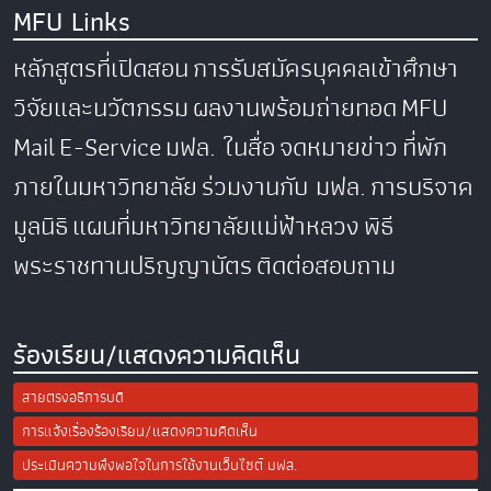
MFU Links
หลักสูตรที่เปิดสอน
การรับสมัครบุคคลเข้าศึกษา
วิจัยและนวัตกรรม
ผลงานพร้อมถ่ายทอด
MFU
Mail
E-Service
มฟล. ในสื่อ
จดหมายข่าว
ที่พัก
ภายในมหาวิทยาลัย
ร่วมงานกับ มฟล.
การบริจาค
มูลนิธิ
แผนที่มหาวิทยาลัยแม่ฟ้าหลวง
พิธี
พระราชทานปริญญาบัตร
ติดต่อสอบถาม
ร้องเรียน/แสดงความคิดเห็น
สายตรงอธิการบดี
การแจ้งเรื่องร้องเรียน/แสดงความคิดเห็น
ประเมินความพึงพอใจในการใช้งานเว็บไซต์ มฟล.