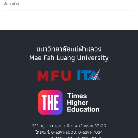
ค้นหาข่าว
มหาวิทยาลัยแม่ฟ้าหลวง
Mae Fah Luang University
333 หมู่ 1 ต.ท่าสุด อ.เมือง จ. เชียงราย 57100
โทรศัพท์. 0-5391-6000, 0-5391-7034