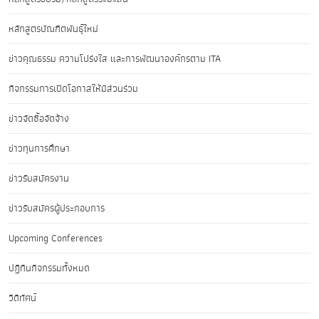
หลักสูตรบัณฑิตพันธุ์ใหม่
ข่าวคุณธรรม ความโปร่งใส และการพัฒนาองค์กรตาม ITA
กิจกรรมการเปิดโอกาสให้มีส่วนร่วม
ข่าวจัดซื้อจัดจ้าง
ข่าวทุนการศึกษา
ข่าวรับสมัครงาน
ข่าวรับสมัครผู้ประกอบการ
Upcoming Conferences
ปฏิทินกิจกรรมทั้งหมด
วิดีทัศน์