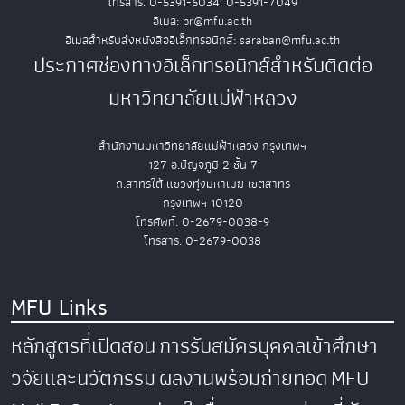
โทรสาร. 0-5391-6034, 0-5391-7049
อีเมล: pr@mfu.ac.th
อีเมลสำหรับส่งหนังสืออิเล็กทรอนิกส์: saraban@mfu.ac.th
ประกาศช่องทางอิเล็กทรอนิกส์สำหรับติดต่อ
มหาวิทยาลัยแม่ฟ้าหลวง
สำนักงานมหาวิทยาลัยแม่ฟ้าหลวง กรุงเทพฯ
127 อ.ปัญจภูมิ 2 ชั้น 7
ถ.สาทรใต้ แขวงทุ่งมหาเมฆ เขตสาทร
กรุงเทพฯ 10120
โทรศัพท์. 0-2679-0038-9
โทรสาร. 0-2679-0038
MFU Links
หลักสูตรที่เปิดสอน
การรับสมัครบุคคลเข้าศึกษา
วิจัยและนวัตกรรม
ผลงานพร้อมถ่ายทอด
MFU