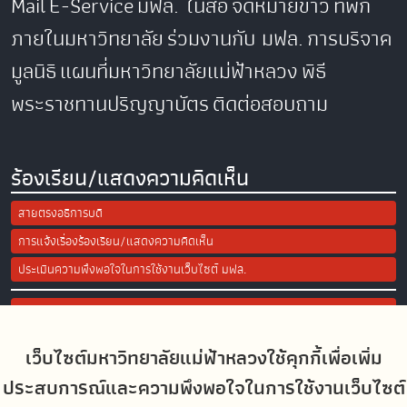
Mail
E-Service
มฟล. ในสื่อ
จดหมายข่าว
ที่พัก
ภายในมหาวิทยาลัย
ร่วมงานกับ มฟล.
การบริจาค
มูลนิธิ
แผนที่มหาวิทยาลัยแม่ฟ้าหลวง
พิธี
พระราชทานปริญญาบัตร
ติดต่อสอบถาม
ร้องเรียน/แสดงความคิดเห็น
สายตรงอธิการบดี
การแจ้งเรื่องร้องเรียน/แสดงความคิดเห็น
ประเมินความพึงพอใจในการใช้งานเว็บไซต์ มฟล.
Site Map
เว็บไซต์มหาวิทยาลัยแม่ฟ้าหลวงใช้คุกกี้เพื่อเพิ่ม
Social Media
ประสบการณ์และความพึงพอใจในการใช้งานเว็บไซต์