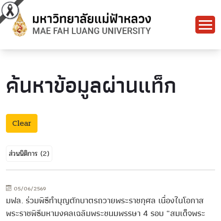
ค้นหาข้อมูลผ่านแท็ก
Clear
ส่วนนิติการ
(2)
05/06/2569
มฟล. ร่วมพิธีทำบุญตักบาตรถวายพระราชกุศล เนื่องในโอกาส
พระราชพิธีมหามงคลเฉลิมพระชนมพรรษา 4 รอบ “สมเด็จพระ