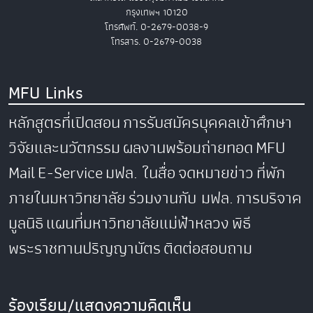
กรุงเทพฯ 10120
โทรศัพท์. 0-2679-0038-9
โทรสาร. 0-2679-0038
MFU Links
หลักสูตรที่เปิดสอน
การรับสมัครบุคคลเข้าศึกษา
วิจัยและนวัตกรรม
ผลงานพร้อมถ่ายทอด
MFU
Mail
E-Service
มฟล. ในสื่อ
จดหมายข่าว
ที่พัก
ภายในมหาวิทยาลัย
ร่วมงานกับ มฟล.
การบริจาค
มูลนิธิ
แผนที่มหาวิทยาลัยแม่ฟ้าหลวง
พิธี
พระราชทานปริญญาบัตร
ติดต่อสอบถาม
ร้องเรียน/แสดงความคิดเห็น