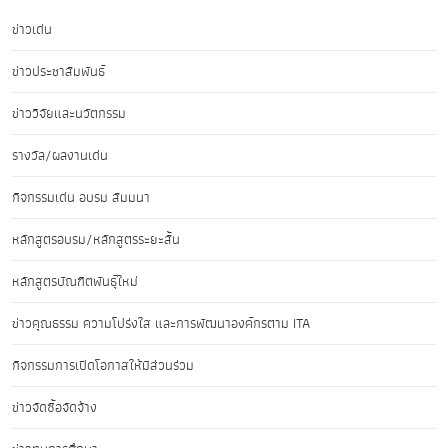
ข่าวเด่น
ข่าวประชาสัมพันธ์
ข่าววิจัยและนวัตกรรม
รางวัล/ผลงานเด่น
กิจกรรมเด่น อบรม สัมมนา
หลักสูตรอบรม/หลักสูตรระยะสั้น
หลักสูตรบัณฑิตพันธุ์ใหม่
ข่าวคุณธรรม ความโปร่งใส และการพัฒนาองค์กรตาม ITA
กิจกรรมการเปิดโอกาสให้มีส่วนร่วม
ข่าวจัดซื้อจัดจ้าง