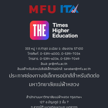
333 หมู่ 1 ต.ท่าสุด อ.เมือง จ. เชียงราย 57100
โทรศัพท์. 0-5391-6000, 0-5391-7034
โทรสาร. 0-5391-6034, 0-5391-7049
อีเมล: pr@mfu.ac.th
อีเมลสำหรับส่งหนังสืออิเล็กทรอนิกส์: saraban@mfu.ac.th
ประกาศช่องทางอิเล็กทรอนิกส์สำหรับติดต่อ
มหาวิทยาลัยแม่ฟ้าหลวง
สำนักงานมหาวิทยาลัยแม่ฟ้าหลวง กรุงเทพฯ
127 อ.ปัญจภูมิ 2 ชั้น 7
ถ.สาทรใต้ แขวงทุ่งมหาเมฆ เขตสาทร