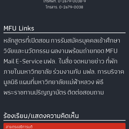
โทรศัพท์. 0-2679-0038-9
โทรสาร. 0-2679-0038
MFU Links
หลักสูตรที่เปิดสอน
การรับสมัครบุคคลเข้าศึกษา
วิจัยและนวัตกรรม
ผลงานพร้อมถ่ายทอด
MFU
Mail
E-Service
มฟล. ในสื่อ
จดหมายข่าว
ที่พัก
ภายในมหาวิทยาลัย
ร่วมงานกับ มฟล.
การบริจาค
มูลนิธิ
แผนที่มหาวิทยาลัยแม่ฟ้าหลวง
พิธี
พระราชทานปริญญาบัตร
ติดต่อสอบถาม
ร้องเรียน/แสดงความคิดเห็น
สายตรงอธิการบดี