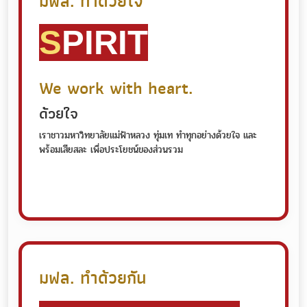
มฟล. ทําด้วยใจ
S
PIRIT
We work with heart.
ด้วยใจ
เราชาวมหาวิทยาลัยแม่ฟ้าหลวง ทุ่มเท ทําทุกอย่างด้วยใจ และ
พร้อมเสียสละ เพื่อประโยชน์ของส่วนรวม
มฟล. ทําด้วยกัน