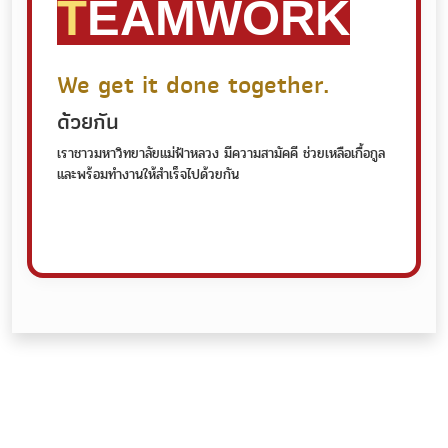
T
EAMWORK
We get it done together.
ด้วยกัน
เราชาวมหาวิทยาลัยแม่ฟ้าหลวง มีความสามัคคี ช่วยเหลือเกื้อกูล
และพร้อมทํางานให้สําเร็จไปด้วยกัน