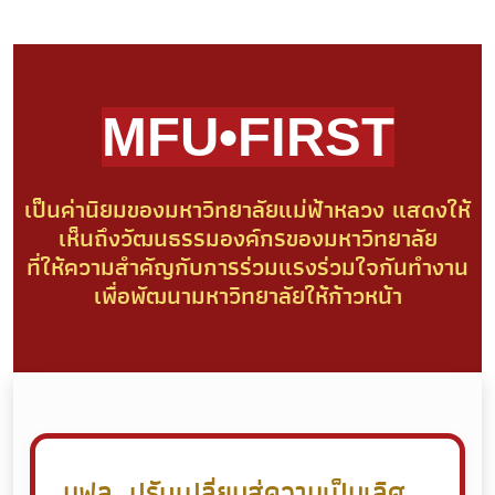
MFU•FIRST
เป็นค่านิยมของมหาวิทยาลัยแม่ฟ้าหลวง แสดงให้
เห็นถึงวัฒนธรรมองค์กรของมหาวิทยาลัย
ที่ให้ความสําคัญกับการร่วมแรงร่วมใจกันทํางาน
เพื่อพัฒนามหาวิทยาลัยให้ก้าวหน้า
มฟล. ปรับเปลี่ยนสู่ความเป็นเลิศ