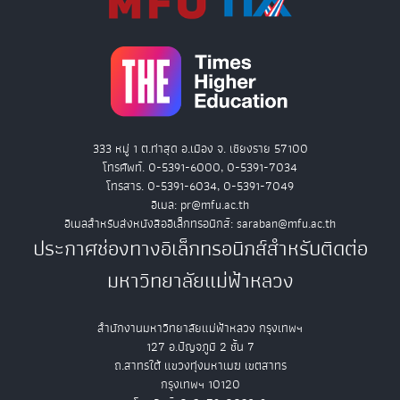
333 หมู่ 1 ต.ท่าสุด อ.เมือง จ. เชียงราย 57100
โทรศัพท์. 0-5391-6000, 0-5391-7034
โทรสาร. 0-5391-6034, 0-5391-7049
อีเมล: pr@mfu.ac.th
อีเมลสำหรับส่งหนังสืออิเล็กทรอนิกส์: saraban@mfu.ac.th
ประกาศช่องทางอิเล็กทรอนิกส์สำหรับติดต่อ
มหาวิทยาลัยแม่ฟ้าหลวง
สำนักงานมหาวิทยาลัยแม่ฟ้าหลวง กรุงเทพฯ
127 อ.ปัญจภูมิ 2 ชั้น 7
ถ.สาทรใต้ แขวงทุ่งมหาเมฆ เขตสาทร
กรุงเทพฯ 10120