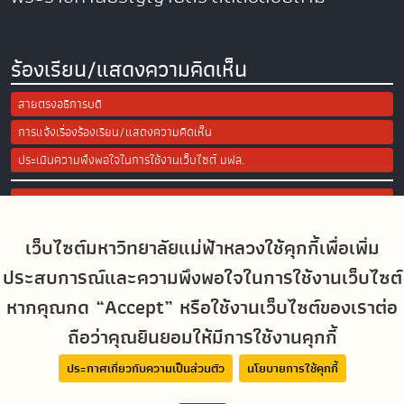
ร้องเรียน/แสดงความคิดเห็น
สายตรงอธิการบดี
การแจ้งเรื่องร้องเรียน/แสดงความคิดเห็น
ประเมินความพึงพอใจในการใช้งานเว็บไซต์ มฟล.
Site Map
เว็บไซต์มหาวิทยาลัยแม่ฟ้าหลวงใช้คุกกี้เพื่อเพิ่ม
Social Media
ประสบการณ์และความพึงพอใจในการใช้งานเว็บไซต์
หากคุณกด “Accept” หรือใช้งานเว็บไซต์ของเราต่อ
ถือว่าคุณยินยอมให้มีการใช้งานคุกกี้
MFUconnect
ประกาศเกี่ยวกับความเป็นส่วนตัว
นโยบายการใช้คุกกี้