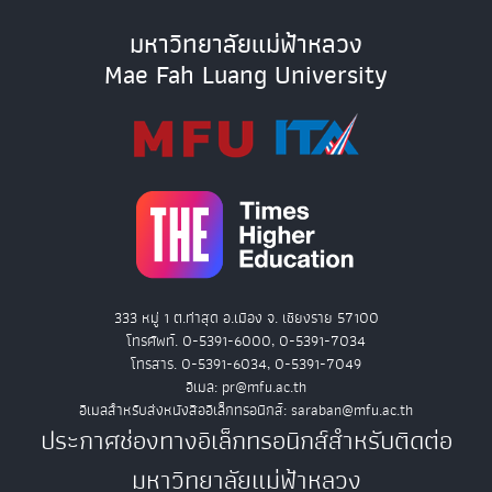
มหาวิทยาลัยแม่ฟ้าหลวง
Mae Fah Luang University
333 หมู่ 1 ต.ท่าสุด อ.เมือง จ. เชียงราย 57100
โทรศัพท์. 0-5391-6000, 0-5391-7034
โทรสาร. 0-5391-6034, 0-5391-7049
อีเมล: pr@mfu.ac.th
อีเมลสำหรับส่งหนังสืออิเล็กทรอนิกส์: saraban@mfu.ac.th
ประกาศช่องทางอิเล็กทรอนิกส์สำหรับติดต่อ
มหาวิทยาลัยแม่ฟ้าหลวง