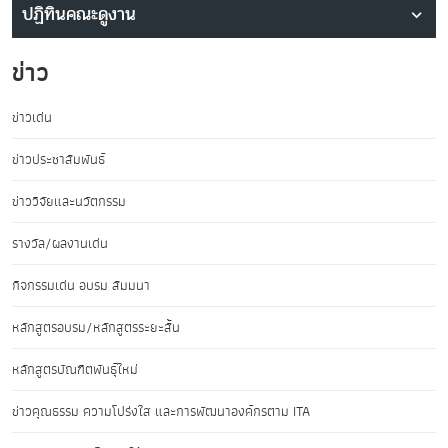
ปฏิทินคณะดูงาน
ข่าว
ข่าวเด่น
ข่าวประชาสัมพันธ์
ข่าววิจัยและนวัตกรรม
รางวัล/ผลงานเด่น
กิจกรรมเด่น อบรม สัมมนา
หลักสูตรอบรม/หลักสูตรระยะสั้น
หลักสูตรบัณฑิตพันธุ์ใหม่
ข่าวคุณธรรม ความโปร่งใส และการพัฒนาองค์กรตาม ITA