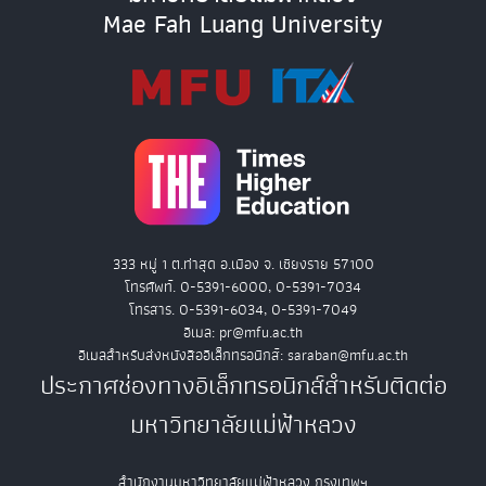
Mae Fah Luang University
333 หมู่ 1 ต.ท่าสุด อ.เมือง จ. เชียงราย 57100
โทรศัพท์. 0-5391-6000, 0-5391-7034
โทรสาร. 0-5391-6034, 0-5391-7049
อีเมล: pr@mfu.ac.th
อีเมลสำหรับส่งหนังสืออิเล็กทรอนิกส์: saraban@mfu.ac.th
ประกาศช่องทางอิเล็กทรอนิกส์สำหรับติดต่อ
มหาวิทยาลัยแม่ฟ้าหลวง
สำนักงานมหาวิทยาลัยแม่ฟ้าหลวง กรุงเทพฯ