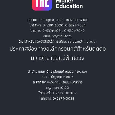
333 หมู่ 1 ต.ท่าสุด อ.เมือง จ. เชียงราย 57100
โทรศัพท์. 0-5391-6000, 0-5391-7034
โทรสาร. 0-5391-6034, 0-5391-7049
อีเมล: pr@mfu.ac.th
อีเมลสำหรับส่งหนังสืออิเล็กทรอนิกส์: saraban@mfu.ac.th
ประกาศช่องทางอิเล็กทรอนิกส์สำหรับติดต่อ
มหาวิทยาลัยแม่ฟ้าหลวง
สำนักงานมหาวิทยาลัยแม่ฟ้าหลวง กรุงเทพฯ
127 อ.ปัญจภูมิ 2 ชั้น 7
ถ.สาทรใต้ แขวงทุ่งมหาเมฆ เขตสาทร
กรุงเทพฯ 10120
โทรศัพท์. 0-2679-0038-9
โทรสาร. 0-2679-0038