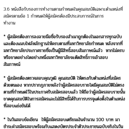
3.6 หนังสือรับรองการทำงานตามกำหนดในคุณสมบัติเฉพาะตำแหน่งที่
สมัครตามข้อ 1 กำหนดให้ผู้สมัครต้องมีประสบการณ์ในการ
ทำงาน
* ผู้สมัครต้องการลงลายมือชื่อรับรองสำเนาถูกต้องในเอกสารทุกฉบับ
และต้องแนบไฟล์หลักฐานให้ครบตามที่มหาวิทยาลัยกำหนด หลังจากที่
มหาวิทยาลัยประกาศรายชื่อเป็นผู้มีสิทธิ์สอบสัมภาษณ์แล้ว หากไม่ครบ
หรือขาดอย่างใดอย่างหนึ่งมหาวิทยาลัยจะตัดสิทธิ์การเข้าสอบ
สัมภาษณ์
* ผู้สมัครต้องตรวจสอบคุณวุฒิ คุณสมบัติ ให้ตรงกับตำแหน่งที่สมัคร
ด้วยตนเอง หากปรากฎภายหลังว่าผู้สมัครสอบรายใดมีคุณสมบัติไม่ตรง
ตามที่กำหนดไว้ในประกาศรับสมัครสอบแล้ว ให้ถือว่าผู้สมัครสอบรายนั้น
ขาดคุณสมบัติในการสมัครและไม่มีสิทธิ์ได้รับการบรรจุแต่งตั้งในตำแหน่ง
ที่สอบแข่งขันได้
* ในวันสอบข้อเขียน ให้ผู้สมัครสอบเตรียมเงินจำนวน 100 บาท มา
ชำระค่าสมัครสอบพร้อมกับแสดงบัตรประจำตัวประชาชนฉบับจริงในวัน