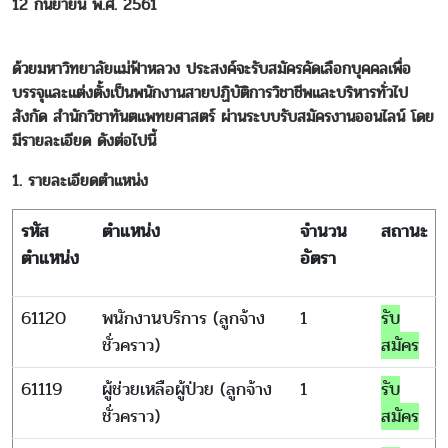
12 กันยายน พ.ศ. 2561
ด้วยมหาวิทยาลัยแม่ฟ้าหลวง ประสงค์จะรับสมัครคัดเลือกบุคคลเพื่อ
บรรจุและแต่งตั้งเป็นพนักงานสายปฏิบัติการวิชาชีพและบริหารทั่วไป
สังกัด สำนักวิชาทันตแพทยศาสตร์ ผ่านระบบรับสมัครงานออนไลน์ โดย
มีรายละเอียด ดังต่อไปนี้
1. รายละเอียดตำแหน่ง
รหัส
ตำแหน่ง
จำนวน
สถานะ
ตำแหน่ง
อัตรา
61120
พนักงานบริการ (ลูกจ้าง
1
รับ
ชั่วคราว)
สมัคร
61119
ผู้ช่วยเหลือผู้ป่วย (ลูกจ้าง
1
รับ
ชั่วคราว)
สมัคร