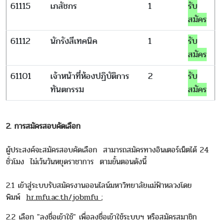
61115
เภสัชกร
1
รับ
สมัคร
61112
นักรังสีเทคนิค
1
รับ
สมัคร
61101
เจ้าหน้าที่ห้องปฏิบัติการ
2
รับ
ทันตกรรม
สมัคร
2. การสมัครสอบคัดเลือก
ผู้ประสงค์จะสมัครสอบคัดเลือก สามารถสมัครทางอินเตอร์เน็ตได้ 24
ชั่วโมง ไม่เว้นวันหยุดราชาการ ตามขั้นตอนดังนี้
2.1 เข้าสู่ระบบรับสมัครงานออนไลน์มหาวิทยาลัยแม่ฟ้าหลวงโดย
พิมพ์
hr.mfu.ac.th/jobmfu
;
2.2 เลือก "ลงชื่อเข้าใช้" เพื่อลงชื่อเข้าใช้ระบบฯ หรือสมัครสมาชิก