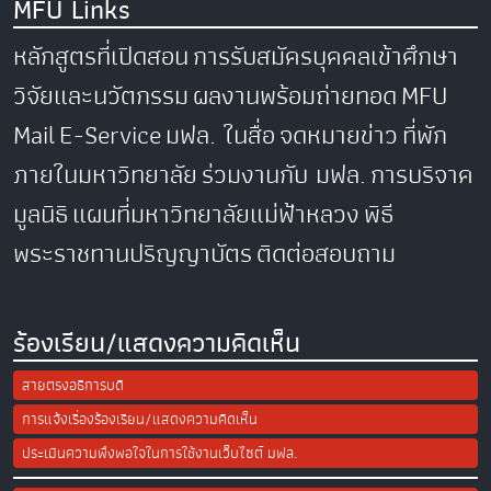
MFU Links
หลักสูตรที่เปิดสอน
การรับสมัครบุคคลเข้าศึกษา
วิจัยและนวัตกรรม
ผลงานพร้อมถ่ายทอด
MFU
Mail
E-Service
มฟล. ในสื่อ
จดหมายข่าว
ที่พัก
ภายในมหาวิทยาลัย
ร่วมงานกับ มฟล.
การบริจาค
มูลนิธิ
แผนที่มหาวิทยาลัยแม่ฟ้าหลวง
พิธี
พระราชทานปริญญาบัตร
ติดต่อสอบถาม
ร้องเรียน/แสดงความคิดเห็น
สายตรงอธิการบดี
การแจ้งเรื่องร้องเรียน/แสดงความคิดเห็น
ประเมินความพึงพอใจในการใช้งานเว็บไซต์ มฟล.