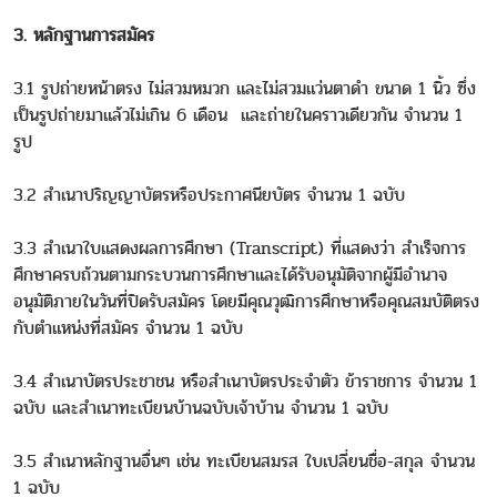
3. หลักฐานการสมัคร
3.1 รูปถ่ายหน้าตรง ไม่สวมหมวก และไม่สวมแว่นตาดำ ขนาด 1 นิ้ว ซึ่ง
เป็นรูปถ่ายมาแล้วไม่เกิน 6 เดือน และถ่ายในคราวเดียวกัน จำนวน 1
รูป
3.2 สำเนาปริญญาบัตรหรือประกาศนียบัตร จำนวน 1 ฉบับ
3.3 สำเนาใบแสดงผลการศึกษา (Transcript) ที่แสดงว่า สำเร็จการ
ศึกษาครบถ้วนตามกระบวนการศึกษาและได้รับอนุมัติจากผู้มีอำนาจ
อนุมัติภายในวันที่ปิดรับสมัคร โดยมีคุณวุฒิการศึกษาหรือคุณสมบัติตรง
กับตำแหน่งที่สมัคร จำนวน 1 ฉบับ
3.4 สำเนาบัตรประชาชน หรือสำเนาบัตรประจำตัว ข้าราชการ จำนวน 1
ฉบับ และสำเนาทะเบียนบ้านฉบับเจ้าบ้าน จำนวน 1 ฉบับ
3.5 สำเนาหลักฐานอื่นๆ เช่น ทะเบียนสมรส ใบเปลี่ยนชื่อ-สกุล จำนวน
1 ฉบับ