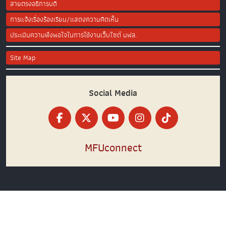
สายตรงอธิการบดี
การแจ้งเรื่องร้องเรียน/แสดงความคิดเห็น
ประเมินความพึงพอใจในการใช้งานเว็บไซต์ มฟล.
Site Map
Social Media
MFUconnect