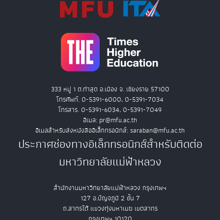
333 หมู่ 1 ต.ท่าสุด อ.เมือง จ. เชียงราย 57100
โทรศัพท์. 0-5391-6000, 0-5391-7034
โทรสาร. 0-5391-6034, 0-5391-7049
อีเมล: pr@mfu.ac.th
อีเมลสำหรับส่งหนังสืออิเล็กทรอนิกส์: saraban@mfu.ac.th
ประกาศช่องทางอิเล็กทรอนิกส์สำหรับติดต่อ
มหาวิทยาลัยแม่ฟ้าหลวง
สำนักงานมหาวิทยาลัยแม่ฟ้าหลวง กรุงเทพฯ
127 อ.ปัญจภูมิ 2 ชั้น 7
ถ.สาทรใต้ แขวงทุ่งมหาเมฆ เขตสาทร
กรุงเทพฯ 10120