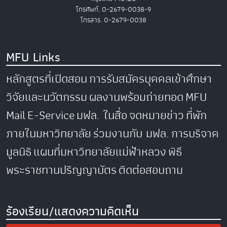
โทรศัพท์. 0-2679-0038-9
โทรสาร. 0-2679-0038
MFU Links
หลักสูตรที่เปิดสอน
การรับสมัครบุคคลเข้าศึกษา
วิจัยและนวัตกรรม
ผลงานพร้อมถ่ายทอด
MFU
Mail
E-Service
มฟล. ในสื่อ
จดหมายข่าว
ที่พัก
ภายในมหาวิทยาลัย
ร่วมงานกับ มฟล.
การบริจาค
มูลนิธิ
แผนที่มหาวิทยาลัยแม่ฟ้าหลวง
พิธี
พระราชทานปริญญาบัตร
ติดต่อสอบถาม
ร้องเรียน/แสดงความคิดเห็น