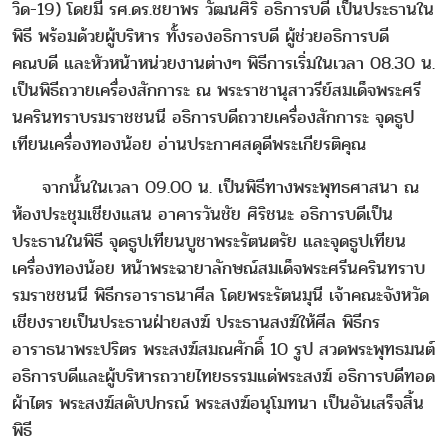
วิด-19) โดยมี รศ.ดร.ชยาพร วัฒนศิริ อธิการบดี เป็นประธานใน
พิธี พร้อมด้วยผู้บริหาร ทั้งรองอธิการบดี ผู้ช่วยอธิการบดี
คณบดี และหัวหน้าหน่วยงานต่างๆ พิธีการเริ่มในเวลา 08.30 น.
เป็นพิธีถวายเครื่องสักการะ ณ พระราชานุสาวรีย์สมเด็จพระศรี
นครินทราบรมราชชนนี อธิการบดีถวายเครื่องสักการะ จุดธูป
เทียนเครื่องทองน้อย อ่านประกาศสดุดีพระเกียรติคุณ
จากนั้นในเวลา 09.00 น. เป็นพิธีทางพระพุทธศาสนา ณ
ห้องประชุมเชียงแสน อาคารวันชัย ศิริชนะ อธิการบดีเป็น
ประธานในพิธี จุดธูปเทียนบูชาพระรัตนตรัย และจุดธูปเทียน
เครื่องทองน้อย หน้าพระฉายาลักษณ์สมเด็จพระศรีนครินทราบ
รมราชชนนี พิธีกรอาราธนาศีล โดยพระรัตนมุนี เจ้าคณะจังหวัด
เชียงรายเป็นประธานฝ่ายสงฆ์ ประธานสงฆ์ให้ศีล พิธีกร
อาราธนาพระปริตร พระสงฆ์สมณศักดิ์ 10 รูป สวดพระพุทธมนต์
อธิการบดีและผู้บริหารถวายไทยธรรมแด่พระสงฆ์ อธิการบดีทอด
ผ้าไตร พระสงฆ์สดับปกรณ์ พระสงฆ์อนุโมทนา เป็นอันเสร็จสิ้น
พิธี