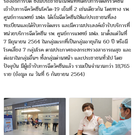
รองอธิการบดี ซึ่งมีประชาชนในพื้นที่ที่ได้รับการจัดสรรวัคซีน
เข้ารับการฉีควัคซีนโควิด-19 เข็มที่ 2 เช่นเดียวกัน โดยทาง รพ.
ศูนย์การแพทย์ มฟล. ได้เริ่มฉีดวัคซีนให้แก่ประชาชนที่ลง
ทะเบียนและได้รับการจัดสรร และมีความประสงค์เข้ารับบริการที่
หน่วยบริการฉีดวัคซีน รพ. ศูนย์การแพทย์ มฟล. มาตั้งแต่วันที่
7 มิถุนายน 2564 ในกลุ่มแรกที่เป็นกลุ่มอายุเกิน 60 ปี หรือมี
โรคเสี่ยง 7 กลุ่มโรค ตามประกาศของกระทรวงสาธารณสุข และ
ต่อมาในกลุ่มอื่นๆ ทั้งกลุ่มด่านหน้า และประชาชนทั่วไป โดย
ปัจจุบัน มีผู้เข้ารับการฉีดวัคซีนแล้ว รวมเป็นจำนวนกว่า 18,765
ราย (ข้อมูล ณ วันที่ 6 กันยายน 2564)