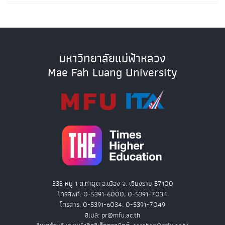
มหาวิทยาลัยแม่ฟ้าหลวง
Mae Fah Luang University
333 หมู่ 1 ต.ท่าสุด อ.เมือง จ. เชียงราย 57100
โทรศัพท์. 0-5391-6000, 0-5391-7034
โทรสาร. 0-5391-6034, 0-5391-7049
อีเมล: pr@mfu.ac.th