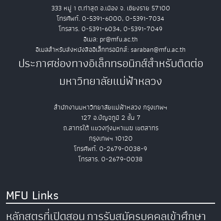
333 หมู่ 1 ต.ท่าสุด อ.เมือง จ. เชียงราย 57100
โทรศัพท์. 0-5391-6000, 0-5391-7034
โทรสาร. 0-5391-6034, 0-5391-7049
อีเมล: pr@mfu.ac.th
อีเมลสำหรับส่งหนังสืออิเล็กทรอนิกส์: saraban@mfu.ac.th
ประกาศช่องทางอิเล็กทรอนิกส์สำหรับติดต่อ
มหาวิทยาลัยแม่ฟ้าหลวง
สำนักงานมหาวิทยาลัยแม่ฟ้าหลวง กรุงเทพฯ
127 อ.ปัญจภูมิ 2 ชั้น 7
ถ.สาทรใต้ แขวงทุ่งมหาเมฆ เขตสาทร
กรุงเทพฯ 10120
โทรศัพท์. 0-2679-0038-9
โทรสาร. 0-2679-0038
MFU Links
หลักสูตรที่เปิดสอน
การรับสมัครบุคคลเข้าศึกษา