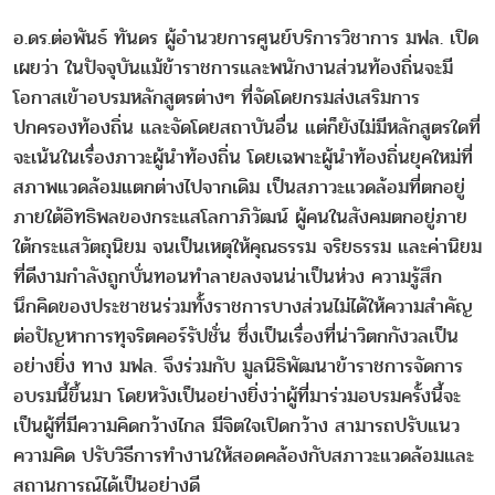
อ.ดร.ต่อพันธ์ ทันดร ผู้อำนวยการศูนย์บริการวิชาการ มฟล. เปิด
เผยว่า ในปัจจุบันแม้ข้าราชการและพนักงานส่วนท้องถิ่นจะมี
โอกาสเข้าอบรมหลักสูตรต่างๆ ที่จัดโดยกรมส่งเสริมการ
ปกครองท้องถิ่น และจัดโดยสถาบันอื่น แต่ก็ยังไม่มีหลักสูตรใดที่
จะเน้นในเรื่องภาวะผู้นำท้องถิ่น โดยเฉพาะผู้นำท้องถิ่นยุคใหม่ที่
สภาพแวดล้อมแตกต่างไปจากเดิม เป็นสภาวะแวดล้อมที่ตกอยู่
ภายใต้อิทธิพลของกระแสโลกาภิวัฒน์ ผู้คนในสังคมตกอยู่ภาย
ใต้กระแสวัตถุนิยม จนเป็นเหตุให้คุณธรรม จริยธรรม และค่านิยม
ที่ดีงามกำลังถูกบั่นทอนทำลายลงจนน่าเป็นห่วง ความรู้สึก
นึกคิดของประชาชนร่วมทั้งราชการบางส่วนไม่ได้ให้ความสำคัญ
ต่อปัญหาการทุจริตคอร์รัปชั่น ซึ่งเป็นเรื่องที่น่าวิตกกังวลเป็น
อย่างยิ่ง ทาง มฟล. จึงร่วมกับ มูลนิธิพัฒนาข้าราชการจัดการ
อบรมนี้ขึ้นมา โดยหวังเป็นอย่างยิ่งว่าผู้ที่มาร่วมอบรมครั้งนี้จะ
เป็นผู้ที่มีความคิดกว้างไกล มีจิตใจเปิดกว้าง สามารถปรับแนว
ความคิด ปรับวิธีการทำงานให้สอดคล้องกับสภาวะแวดล้อมและ
สถานการณ์ได้เป็นอย่างดี