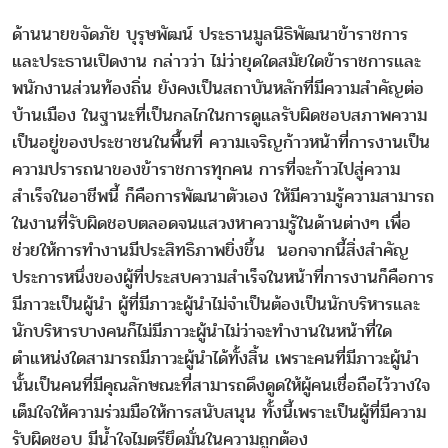
ด้านนายขจัดภัย บุรุษพัฒน์ ประธานมูลนิธิพัฒนาข้าราชการ
และประธานเปิดงาน กล่าวว่า ไม่ว่ายุดใดสมัยใดข้าราชการและ
พนักงานส่วนท้องถิ่น ยังคงเป็นสถาบันหลักที่มีความสำคัญต่อ
บ้านเมือง ในฐานะที่เป็นกลไกในการดูแลรับผิดชอบสภาพความ
เป็นอยู่ของประชาชนในพื้นที่ ความเจริญก้าวหน้าที่การงานเป็น
ความปรารถนาของข้าราชการทุกคน การที่จะก้าวไปสู่ความ
สำเร็จในอาชีพนี้ ก็คือการพัฒนาตัวเอง ให้มีความรู้ความสามารถ
ในงานที่รับผิดชอบตลอดจนแสวงหาความรู้ในด้านต่างๆ เพื่อ
ช่วยให้การทำงานมีประสิทธิภาพยิ่งขึ้น นอกจากนี้สิ่งสำคัญ
ประการหนึ่งของผู้ที่ประสบความสำเร็จในหน้าที่การงานก็คือการ
มีภาวะเป็นผู้นำ ผู้ที่มีภาวะผู้นำไม่จำเป็นต้องเป็นนักบริหารและ
นักบริหารบางคนก็ไม่มีภาวะผู้นำไม่ว่าจะทำงานในหน้าที่ใด
ตำแหน่งใดสามารถมีภาวะผู้นำได้ทั้งสิ้น เพราะคนที่มีภาวะผู้นำ
นั้นเป็นคนที่มีคุณลักษณะที่สามารถดึงดูดให้ผู้คนเชื่อถือไว้วางใจ
เต็มใจให้ความร่วมมือให้การสนับสนุน ทั้งนี้เพราะเป็นผู้ที่มีความ
รับผิดชอบ มีน้ำใจไมตรียึดมั่นในความถูกต้อง