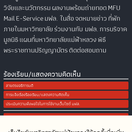
วิจัยและนวัตกรรม
ผลงานพร้อมถ่ายทอด
MFU
Mail
E-Service
มฟล. ในสื่อ
จดหมายข่าว
ที่พัก
ภายในมหาวิทยาลัย
ร่วมงานกับ มฟล.
การบริจาค
มูลนิธิ
แผนที่มหาวิทยาลัยแม่ฟ้าหลวง
พิธี
พระราชทานปริญญาบัตร
ติดต่อสอบถาม
ร้องเรียน/แสดงความคิดเห็น
สายตรงอธิการบดี
การแจ้งเรื่องร้องเรียน/แสดงความคิดเห็น
ประเมินความพึงพอใจในการใช้งานเว็บไซต์ มฟล.
Site Map