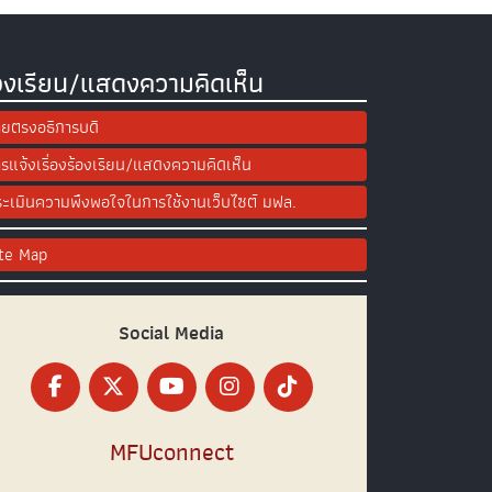
องเรียน/แสดงความคิดเห็น
ยตรงอธิการบดี
รแจ้งเรื่องร้องเรียน/แสดงความคิดเห็น
ะเมินความพึงพอใจในการใช้งานเว็บไซต์ มฟล.
ite Map
Social Media
MFUconnect