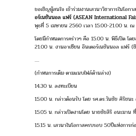
ขอเชิญผู้สนใจ เข้าร่วมงานเสวนาวิชาการในโอกา
อร์เนชันนอล แฟร์ (ASEAN International Fa
พุธที่ 5 เมษายน 2560 เวลา 15.00-21.00 น. ณ อ
โดยมีกำหนดการคร่าวๆ คือ 15.00 น. พิธีเปิด โด
21.00 น. งานอาเซียน อินเตอร์เนชันนอล แฟร์ 
.....
(กำหนการเต็ม-ตามแนบไฟล์ด้านล่าง)
14.30 น. ลงทะเบียน
15.00 น. กล่าวต้อนรับ โดย รศ.ดร.วันชัย ศิริชนะ
15.05 น. กล่าวเปิดงานโดย นายชัยสิริ อนะมาน ท
15.15 น. เสวนาในโอกาสครบรอบ 50ปีแห่งการก