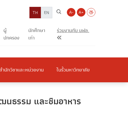
A-
A+
TH
EN
ผู้
นักศึกษา
ร่วมงานกับ มฟล.
ปกครอง
เก่า
สำนักวิชาและหน่วยงาน
ในรั้วมหาวิทยาลัย
วัฒนธรรม และชิมอาหาร