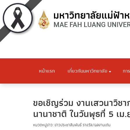
หน้าแรก
เกี่ยวกับมหาวิทยาลัย
การ
ขอเชิญร่วม งานเสวนาวิช
นานาชาติ ในวันพุธที่ 5 เม
หมวดหมู่ข่าว: ข่าวประชาสัมพันธ์ รางวัล/ผลงานเด่น