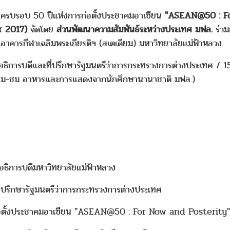
สครบรอบ 50 ปีแห่งการก่อตั้งประชาคมอาเซียน
"ASEAN@50 : Fo
ir 2017)
จัดโดย
ส่วนพัฒนาความสัมพันธ์ระหว่างประเทศ มฟล.
ร่วม
าคารกีฬาเฉลิมพระเกียรติฯ (สเตเดียม) มหาวิทยาลัยแม่ฟ้าหลวง
ยอธิการบดีและที่ปรึกษารัฐมนตรีว่าการกระทรวงการต่างประเทศ / 1
(ชิม-ชม อาหารและการแสดงจากนักศึกษานานาชาติ มฟล.)
 อธิการบดีมหาวิทยาลัยแม่ฟ้าหลวง
ี่ปรึกษารัฐมนตรีว่าการกระทรวงการต่างประเทศ
่อตั้งประชาคมอาเซียน "ASEAN@50 : For Now and Posterity"