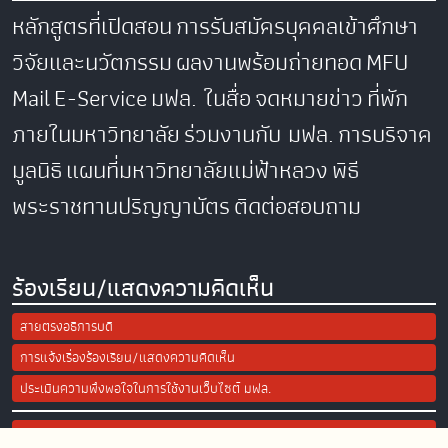
หลักสูตรที่เปิดสอน
การรับสมัครบุคคลเข้าศึกษา
วิจัยและนวัตกรรม
ผลงานพร้อมถ่ายทอด
MFU
Mail
E-Service
มฟล. ในสื่อ
จดหมายข่าว
ที่พัก
ภายในมหาวิทยาลัย
ร่วมงานกับ มฟล.
การบริจาค
มูลนิธิ
แผนที่มหาวิทยาลัยแม่ฟ้าหลวง
พิธี
พระราชทานปริญญาบัตร
ติดต่อสอบถาม
ร้องเรียน/แสดงความคิดเห็น
สายตรงอธิการบดี
การแจ้งเรื่องร้องเรียน/แสดงความคิดเห็น
ประเมินความพึงพอใจในการใช้งานเว็บไซต์ มฟล.
Site Map