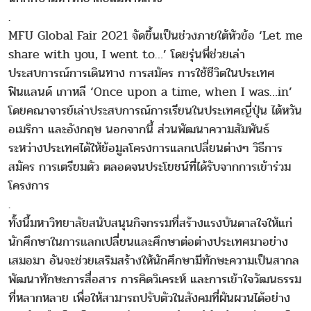
.
MFU Global Fair 2021 จัดขึ้นเป็นช่วงภายใต้หัวข้อ ‘Let me
share with you, I went to…’ โดยรุ่นพี่ช่วยเล่า
ประสบการณ์การเดินทาง การสมัคร การใช้ชีวิตในประเทศ
ฟินแลนด์ เกาหลี ‘Once upon a time, when I was…in’
โดยคณาจารย์เล่าประสบการณ์การเรียนในประเทศญี่ปุ่น ไต้หวัน
อเมริกา และอังกฤษ นอกจากนี้ ส่วนพัฒนาความสัมพันธ์
ระหว่างประเทศได้ให้ข้อมูลโครงการแลกเปลี่ยนต่างๆ วิธีการ
สมัคร การเตรียมตัว ตลอดจนประโยชน์ที่ได้รับจากการเข้าร่วม
โครงการ
.
ทั้งนี้มหาวิทยาลัยสนับสนุนกิจกรรมที่สร้างแรงบันดาลใจให้แก่
นักศึกษาในการแลกเปลี่ยนและศึกษาต่อต่างประเทศมาอย่าง
เสมอมา อันจะช่วยเสริมสร้างให้นักศึกษามีทักษะความเป็นสากล
พัฒนาทักษะการสื่อสาร การคิดวิเคระห์ และการเข้าใจวัฒนธรรม
ที่หลากหลาย เพื่อให้สามารถปรับตัวในสังคมที่ผันผวนได้อย่าง