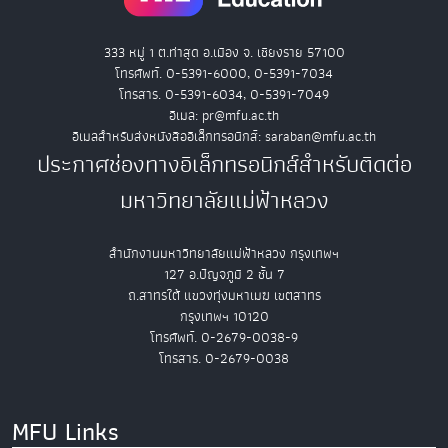
333 หมู่ 1 ต.ท่าสุด อ.เมือง จ. เชียงราย 57100
โทรศัพท์. 0-5391-6000, 0-5391-7034
โทรสาร. 0-5391-6034, 0-5391-7049
อีเมล: pr@mfu.ac.th
อีเมลสำหรับส่งหนังสืออิเล็กทรอนิกส์: saraban@mfu.ac.th
ประกาศช่องทางอิเล็กทรอนิกส์สำหรับติดต่อ
มหาวิทยาลัยแม่ฟ้าหลวง
สำนักงานมหาวิทยาลัยแม่ฟ้าหลวง กรุงเทพฯ
127 อ.ปัญจภูมิ 2 ชั้น 7
ถ.สาทรใต้ แขวงทุ่งมหาเมฆ เขตสาทร
กรุงเทพฯ 10120
โทรศัพท์. 0-2679-0038-9
โทรสาร. 0-2679-0038
MFU Links