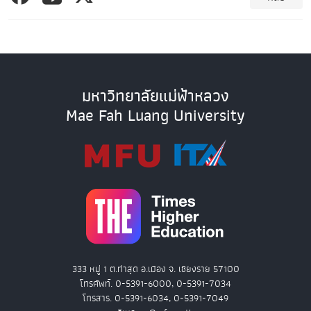
มหาวิทยาลัยแม่ฟ้าหลวง
Mae Fah Luang University
333 หมู่ 1 ต.ท่าสุด อ.เมือง จ. เชียงราย 57100
โทรศัพท์. 0-5391-6000, 0-5391-7034
โทรสาร. 0-5391-6034, 0-5391-7049