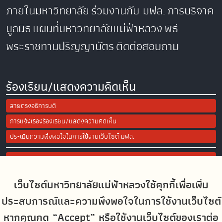
ภายในมหาวิทยาลัย
ร่วมงานกับ มฟล.
การบริจาค
มูลนิธิ
แผนที่มหาวิทยาลัยแม่ฟ้าหลวง
พิธี
พระราชทานปริญญาบัตร
ติดต่อสอบถาม
ร้องเรียน/แสดงความคิดเห็น
สายตรงอธิการบดี
การแจ้งเรื่องร้องเรียน/แสดงความคิดเห็น
ประเมินความพึงพอใจในการใช้งานเว็บไซต์ มฟล.
Site Map
เว็บไซต์มหาวิทยาลัยแม่ฟ้าหลวงใช้คุกกี้เพื่อเพิ่ม
Social Media
ประสบการณ์และความพึงพอใจในการใช้งานเว็บไซต์
หากคุณกด “Accept” หรือใช้งานเว็บไซต์ของเราต่อ