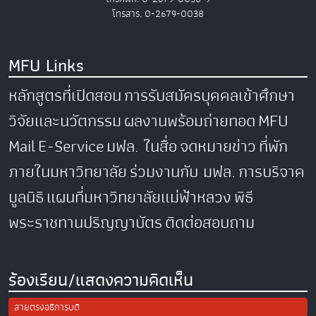
โทรสาร. 0-2679-0038
MFU Links
หลักสูตรที่เปิดสอน
การรับสมัครบุคคลเข้าศึกษา
วิจัยและนวัตกรรม
ผลงานพร้อมถ่ายทอด
MFU
Mail
E-Service
มฟล. ในสื่อ
จดหมายข่าว
ที่พัก
ภายในมหาวิทยาลัย
ร่วมงานกับ มฟล.
การบริจาค
มูลนิธิ
แผนที่มหาวิทยาลัยแม่ฟ้าหลวง
พิธี
พระราชทานปริญญาบัตร
ติดต่อสอบถาม
ร้องเรียน/แสดงความคิดเห็น
สายตรงอธิการบดี