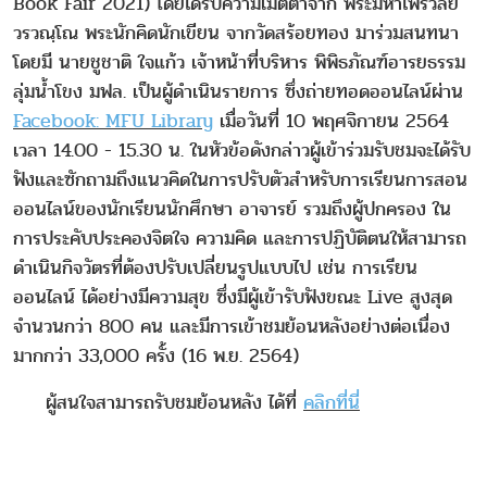
Book Fair 2021) โดยได้รับความเมตตาจาก พระมหาไพรวัลย์
วรวณฺโณ พระนักคิดนักเขียน จากวัดสร้อยทอง มาร่วมสนทนา
โดยมี นายชูชาติ ใจแก้ว เจ้าหน้าที่บริหาร พิพิธภัณฑ์อารยธรรม
ลุ่มน้ำโขง มฟล. เป็นผู้ดำเนินรายการ ซึ่งถ่ายทอดออนไลน์ผ่าน
Facebook: MFU Library
เมื่อวันที่ 10 พฤศจิกายน 2564
เวลา 14.00 - 15.30 น. ในหัวข้อดังกล่าวผู้เข้าร่วมรับชมจะได้รับ
ฟังและซักถามถึงแนวคิดในการปรับตัวสำหรับการเรียนการสอน
ออนไลน์ของนักเรียนนักศึกษา อาจารย์ รวมถึงผู้ปกครอง ใน
การประคับประคองจิตใจ ความคิด และการปฏิบัติตนให้สามารถ
ดำเนินกิจวัตรที่ต้องปรับเปลี่ยนรูปแบบไป เช่น การเรียน
ออนไลน์ ได้อย่างมีความสุข ซึ่งมีผู้เข้ารับฟังขณะ Live สูงสุด
จำนวนกว่า 800 คน และมีการเข้าชมย้อนหลังอย่างต่อเนื่อง
มากกว่า 33,000 ครั้ง (16 พ.ย. 2564)
ผู้สนใจสามารถรับชมย้อนหลัง ได้ที่
คลิกที่นี่