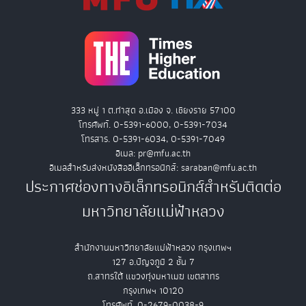
333 หมู่ 1 ต.ท่าสุด อ.เมือง จ. เชียงราย 57100
โทรศัพท์. 0-5391-6000, 0-5391-7034
โทรสาร. 0-5391-6034, 0-5391-7049
อีเมล: pr@mfu.ac.th
อีเมลสำหรับส่งหนังสืออิเล็กทรอนิกส์: saraban@mfu.ac.th
ประกาศช่องทางอิเล็กทรอนิกส์สำหรับติดต่อ
มหาวิทยาลัยแม่ฟ้าหลวง
สำนักงานมหาวิทยาลัยแม่ฟ้าหลวง กรุงเทพฯ
127 อ.ปัญจภูมิ 2 ชั้น 7
ถ.สาทรใต้ แขวงทุ่งมหาเมฆ เขตสาทร
กรุงเทพฯ 10120
โทรศัพท์. 0-2679-0038-9