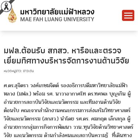
มฟล.ต้อนรับ สกสว. หารือและตรวจ
เยี่ยมทิศทางบริหารจัดการงานด้านวิจัย
หมวดหมู่ข่าว: ข่าวเด่น
ศ.ดร.สุจิตรา วงศ์เกษมจิตต์ รองอธิการบดีมหาวิทยาลัยแม่ฟ้า
หลวง (มฟล.) พร้อม รศ. นาวาอากาศโท ดร.ทศพล บุญเกิน ผู้
อำนวยการสถาบันวิจัยและนวัตกรรม และทีมงานด้านวิจัย
ต้อนรับ คณะจากสำนักงานคณะกรรมการส่งเสริมวิทยาศาสตร์
วิจัยและนวัตกรรม (สกสว.) นำโดย รศ.ดร. คมกฤต เล็กสกุล ผู้
อำนวยการกลุ่มภารกิจการพัฒนา ววน.:ทุนวิจัยด้านวิทยาศาสตร์
วิจัย และนวัตกรรม ด้านกำลังคนและสถาบันความรู้ ที่เดินทาง