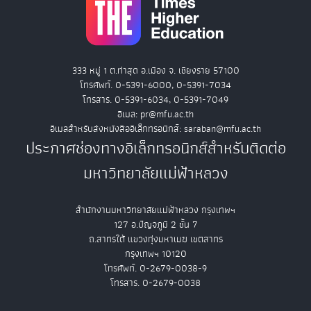
333 หมู่ 1 ต.ท่าสุด อ.เมือง จ. เชียงราย 57100
โทรศัพท์. 0-5391-6000, 0-5391-7034
โทรสาร. 0-5391-6034, 0-5391-7049
อีเมล: pr@mfu.ac.th
อีเมลสำหรับส่งหนังสืออิเล็กทรอนิกส์: saraban@mfu.ac.th
ประกาศช่องทางอิเล็กทรอนิกส์สำหรับติดต่อ
มหาวิทยาลัยแม่ฟ้าหลวง
สำนักงานมหาวิทยาลัยแม่ฟ้าหลวง กรุงเทพฯ
127 อ.ปัญจภูมิ 2 ชั้น 7
ถ.สาทรใต้ แขวงทุ่งมหาเมฆ เขตสาทร
กรุงเทพฯ 10120
โทรศัพท์. 0-2679-0038-9
โทรสาร. 0-2679-0038