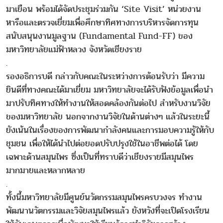
มาเยือน พร้อมได้จัดประชุมร่วมกัน ‘Site Visit’ หน่วยงาน
หารือและตรวจเยี่ยมเพื่อศึกษาทิศทางการบริหารจัดการทุน
สนับสนุนงานมูลฐาน (Fundamental Fund-FF) ของ
มหาวิทยาลัยแม่ฟ้าหลวง จังหวัดเชียงราย
.
รองอธิการบดี กล่าวกับคณะในระหว่างการต้อนรับว่า มีความ
ยินดีที่ทางคณะได้มาเยี่ยม มหาวิทยาลัยจะได้รับฟังข้อมูลเพื่อนำ
มาปรับทิศทางให้ทำงานให้สอดคล้องกันต่อไป สำหรับงานวิจัย
ของมหาวิทยาลัย นอกจากงานวิจัยในด้านต่างๆ แล้วในระยะนี้
ยังเน้นในเรื่องของการพัฒนากำลังคนและการมอบความรู้ให้กับ
ชุมชน เพื่อให้ได้นำไปต่อยอดปรับปรุงใช้ในอาชีพต่อได้ โดย
เฉพาะด้านสมุนไพร ซึ่งเป็นที่ทราบดีว่าเชียงรายมีสมุนไพร
มากมายและหลากหลาย
.
ทั้งนี้มหาวิทยาลัยมีศูนย์นวัตกรรมสมุนไพรครบวงจร ทำงาน
พัฒนานวัตกรรมและวิจัยสมุนไพรแล้ว ยังหวังที่จะเปิดโรงเรียน