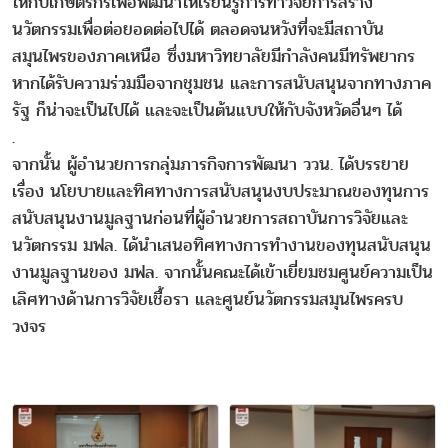
ให้กับเกษตรกรเพื่อพัฒนาให้เรียนรู้การทำวิจัยการสร้าง
นวัตกรรมเพื่อต่อยอดต่อไปได้ ตลอดจนหวังที่จะมีสถาบัน
สมุนไพรของภาคเหนือ ซึ่งมหาวิทยาลัยมีกำลังคนมีทรัพยากร
หากได้รับความร่วมมือจากชุมชน และการสนับสนุนจากทางภาค
รัฐ ก็น่าจะเป็นไปได้ และจะเป็นต้นแบบให้กับจังหวัดอื่นๆ ได้
.
จากนั้น ผู้อำนวยการกลุ่มภารกิจการพัฒนา ววน. ได้บรรยาย
เรื่อง นโยบายและทิศทางการสนับสนุนงบประมาณของทุนการ
สนับสนุนงานมูลฐานก่อนที่ผู้อำนวยการสถาบันการวิจัยและ
นวัตกรรม มฟล. ได้นำเสนอทิศทางการทำงานของทุนสนับสนุน
งานมูลฐานของ มฟล. จากนั้นคณะได้เข้าเยี่ยมชมศูนย์ความเป็น
เลิศทางด้านการวิจัยเชื้อรา และศูนย์นวัตกรรมสมุนไพรครบ
วงจร