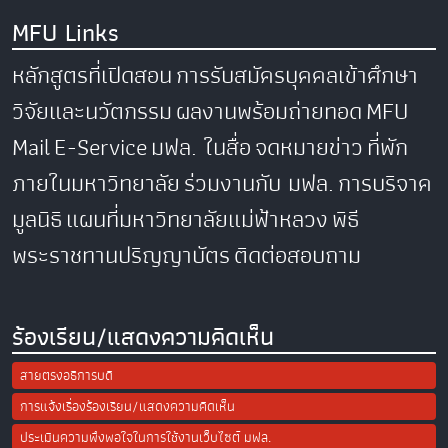
MFU Links
หลักสูตรที่เปิดสอน
การรับสมัครบุคคลเข้าศึกษา
วิจัยและนวัตกรรม
ผลงานพร้อมถ่ายทอด
MFU
Mail
E-Service
มฟล. ในสื่อ
จดหมายข่าว
ที่พัก
ภายในมหาวิทยาลัย
ร่วมงานกับ มฟล.
การบริจาค
มูลนิธิ
แผนที่มหาวิทยาลัยแม่ฟ้าหลวง
พิธี
พระราชทานปริญญาบัตร
ติดต่อสอบถาม
ร้องเรียน/แสดงความคิดเห็น
สายตรงอธิการบดี
การแจ้งเรื่องร้องเรียน/แสดงความคิดเห็น
ประเมินความพึงพอใจในการใช้งานเว็บไซต์ มฟล.