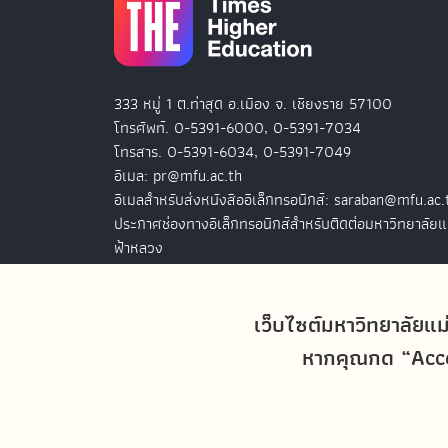
333 หมู่ 1 ต.ท่าสุด อ.เมือง จ. เชียงราย 57100
โทรศัพท์. 0-5391-6000, 0-5391-7034
โทรสาร. 0-5391-6034, 0-5391-7049
อีเมล: pr@mfu.ac.th
อีเมลสำหรับส่งหนังสืออิเล็กทรอนิกส์: saraban@mfu.ac.
ประกาศช่องทางอิเล็กทรอนิกส์สำหรับติดต่อมหาวิทยาลัยแ
ฟ้าหลวง
สำนักงานมหาวิทยาลัยแม่ฟ้าหลวง กรุงเทพฯ
127 อ.ปัญจภูมิ 2 ชั้น 7
เว็บไซต์มหาวิทยาลัยแม
ถ.สาทรใต้ แขวงทุ่งมหาเมฆ เขตสาทร
หากคุณกด “Accep
กรุงเทพฯ 10120
โทรศัพท์. 0-2679-0038-9
โทรสาร. 0-2679-0038