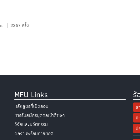
em
2367 ครั้ง
MFU Links
ร้
หลักสูตรที่เปิดสอน
สา
การรับสมัครบุคคลเข้าศึกษา
กา
วิจัยและนวัตกรรม
ปร
ผลงานพร้อมถ่ายทอด