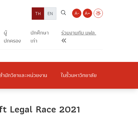
A-
A+
TH
EN
ผู้
นักศึกษา
ร่วมงานกับ มฟล.
ปกครอง
เก่า
สำนักวิชาและหน่วยงาน
ในรั้วมหาวิทยาลัย
aft Legal Race 2021