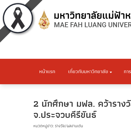
หน้าแรก
เกี่ยวกับมหาวิทยาลัย
การ
2 นักศึกษา มฟล. คว้าราง
จ.ประจวบคีรีขันธ์
หมวดหมู่ข่าว: รางวัล/ผลงานเด่น