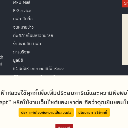
MFU Mail
S
E-Service
มฟล. ในสื่อ
จดหมายข่าว
ที่พักภายในมหาวิทยาลัย
ร่วมงานกับ มฟล.
การบริจาค
th
มูลนิธิ
ม่
แผนที่มหาวิทยาลัยแม่ฟ้าหลวง
พิธีพระราชทานปริญญาบัตร
ติดต่อสอบถาม
่ฟ้าหลวงใช้คุกกี้เพื่อเพิ่มประสบการณ์และความพึงพ
t” หรือใช้งานเว็บไซต์ของเราต่อ ถือว่าคุณยินยอมให้ม
ประกาศเกี่ยวกับความเป็นส่วนตัว
นโยบายการใช้คุกกี้
Accept