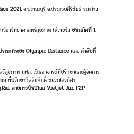
Race 2021
อ.ปราณบุรี จ.ประจวบคีรีขันธ์ ระหว่าง
ักวิชาวิทยาศาสตร์สุขภาพ ได้รางวัล
ชนะเลิศที่ 1
6 ประเภทระยะ Olympic Distance
และ
ลำดับที่
์สุขภาพ มฟล. เป็นอาจารย์ที่ปรึกษาและผู้จัดการ
โสภณ
ที่ปรึกษากิตติมศักดิ์ ชมรมไตรกีฬา
gRai, สายการบินThai Vietjet Air, F2P