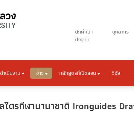
นักศึกษา
บุคลากร
ปัจจุบัน
ดำเนินงาน
ข่าว
หลักสูตรที่เปิดสอน
วิจัย
วัลไตรกีฬานานาชาติ Ironguides Dr