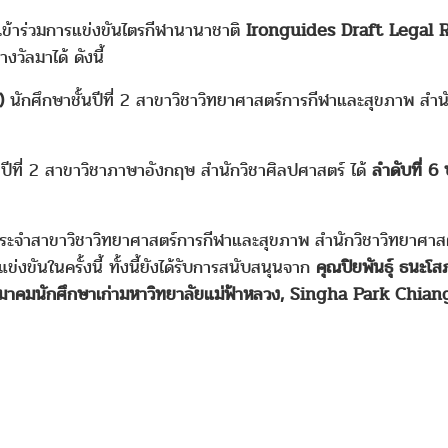
ข้าร่วมการแข่งขันไตรกีฬานานาชาติ
Ironguides Draft Legal 
วัลมาได้ ดังนี้
)
นักศึกษาชั้นปีที่ 2 สาขาวิชาวิทยาศาสตร์การกีฬาและสุขภาพ สำน
นปีที่ 2 สาขาวิชาภาษาอังกฤษ สำนักวิชาศิลปศาสตร์ ได้
ลำดับที่ 
ระจำสาขาวิชาวิทยาศาสตร์การกีฬาและสุขภาพ สำนักวิชาวิทยาศาสตร
่งขันในครั้งนี้ ทั้งนี้ยังได้รับการสนับสนุนจาก
คุณปิยพันธุ์ ธนะ
มาคมนักศึกษาเก่ามหาวิทยาลัยแม่ฟ้าหลวง, Singha Park Chian