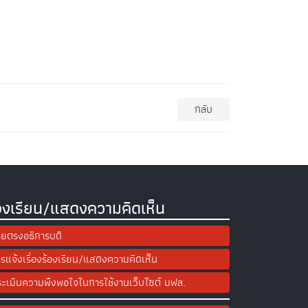
กลับ
องเรียน/แสดงความคิดเห็น
ยตรงอธิการบดี
รแจ้งเรื่องร้องเรียน/แสดงความคิดเห็น
ะเมินความพึงพอใจในการใช้งานเว็บไซต์ มฟล.