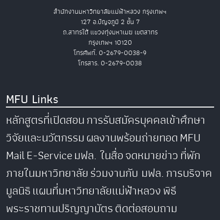
สำนักงานมหาวิทยาลัยแม่ฟ้าหลวง กรุงเทพฯ
127 อ.ปัญจภูมิ 2 ชั้น 7
ถ.สาทรใต้ แขวงทุ่งมหาเมฆ เขตสาทร
กรุงเทพฯ 10120
โทรศัพท์. 0-2679-0038-9
โทรสาร. 0-2679-0038
MFU Links
หลักสูตรที่เปิดสอน
การรับสมัครบุคคลเข้าศึกษา
วิจัยและนวัตกรรม
ผลงานพร้อมถ่ายทอด
MFU
Mail
E-Service
มฟล. ในสื่อ
จดหมายข่าว
ที่พัก
ภายในมหาวิทยาลัย
ร่วมงานกับ มฟล.
การบริจาค
มูลนิธิ
แผนที่มหาวิทยาลัยแม่ฟ้าหลวง
พิธี
พระราชทานปริญญาบัตร
ติดต่อสอบถาม