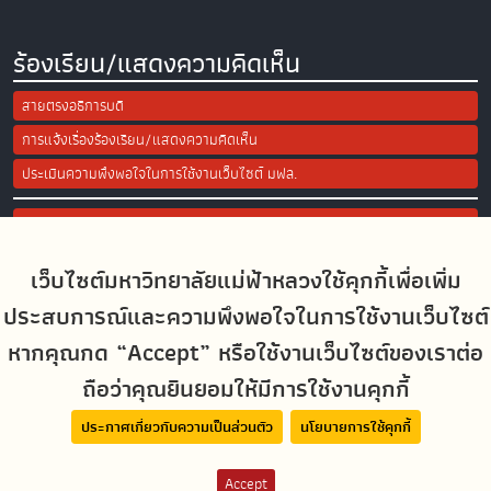
ร้องเรียน/แสดงความคิดเห็น
สายตรงอธิการบดี
การแจ้งเรื่องร้องเรียน/แสดงความคิดเห็น
ประเมินความพึงพอใจในการใช้งานเว็บไซต์ มฟล.
Site Map
เว็บไซต์มหาวิทยาลัยแม่ฟ้าหลวงใช้คุกกี้เพื่อเพิ่ม
Social Media
ประสบการณ์และความพึงพอใจในการใช้งานเว็บไซต์
หากคุณกด “Accept” หรือใช้งานเว็บไซต์ของเราต่อ
ถือว่าคุณยินยอมให้มีการใช้งานคุกกี้
MFUconnect
ประกาศเกี่ยวกับความเป็นส่วนตัว
นโยบายการใช้คุกกี้
Accept