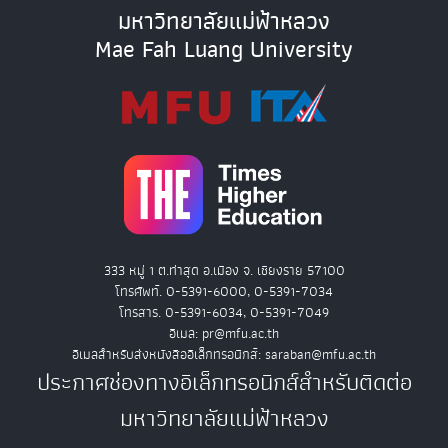
มหาวิทยาลัยแม่ฟ้าหลวง
Mae Fah Luang University
333 หมู่ 1 ต.ท่าสุด อ.เมือง จ. เชียงราย 57100
โทรศัพท์. 0-5391-6000, 0-5391-7034
โทรสาร. 0-5391-6034, 0-5391-7049
อีเมล: pr@mfu.ac.th
อีเมลสำหรับส่งหนังสืออิเล็กทรอนิกส์: saraban@mfu.ac.th
ประกาศช่องทางอิเล็กทรอนิกส์สำหรับติดต่อ
มหาวิทยาลัยแม่ฟ้าหลวง