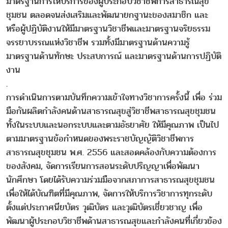
มาตรฐานการให้บริการของผู้ประกอบวิชาชีพการสาธารณสุข
ชุมชน ตลอดจนส่งเสริมและพัฒนายกฐานะของสมาชิก และ
หรือผู้ปฏิบัติงานให้มีมาตรฐานวิชาชีพและมาตรฐานจริยธรรม
จรรยาบรรณแห่งวิชาชีพ รวมทั้งมีมาตรฐานด้านความรู้
มาตรฐานด้านทักษะ ประสบการณ์ และมาตรฐานด้านการปฏิบัติ
งาน
.
การดำเนินการตามบันทึกความเข้าใจทางวิชาการครั้งนี้ เพื่อ ร่วม
มือกันผลิตกำลังคนด้านสาธารณสุขสู่วิชาชีพสาธารณสุขชุมชน
ทั้งในระบบและนอกระบบและตามอัธยาศัย ให้มีคุณภาพ เป็นไป
ตามมาตรฐานข้อกำหนดของพระราชบัญญัติวิชาชีพการ
สาธารณสุขชุมชน พ.ศ. 2556 และสอดคล้องกับความต้องการ
ของสังคม, จัดการเรียนการสอนระดับปริญญาเพื่อพัฒนา
นักศึกษา โดยได้รับความร่วมมือจากสภาการสาธารณสุขชุมชน
เพื่อให้ได้บัณฑิตที่มีคุณภาพ, จัดการให้บริการวิชาการทุกระดับ
ตั้งแต่ประกาศนียบัตร วุฒิบัตร และวุฒิบัตรเชี่ยวชาญ เพื่อ
พัฒนาผู้ประกอบวิชาชีพด้านสาธารณสุขและกำลังคนที่เกี่ยวข้อง