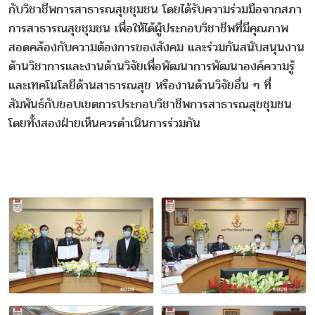
กับวิชาชีพการสาธารณสุขชุมชน โดยได้รับความร่วมมือจากสภา
การสาธารณสุขชุมชน เพื่อให้ได้ผู้ประกอบวิชาชีพที่มีคุณภาพ
สอดคล้องกับความต้องการของสังคม และร่วมกันสนับสนุนงาน
ด้านวิชาการและงานด้านวิจัยเพื่อพัฒนาการพัฒนาองค์ความรู้
และเทคโนโลยีด้านสาธารณสุข หรืองานด้านวิจัยอื่น ๆ ที่
สัมพันธ์กับขอบเขตการประกอบวิชาชีพการสาธารณสุขชุมชน
โดยทั้งสองฝ่ายเห็นควรดำเนินการร่วมกัน