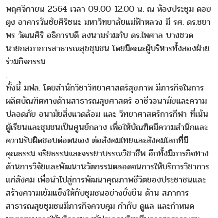
พฤศจิกายน 2564 เวลา 09.00-12.00 น. ณ ห้องประชุม ดอย
ตุง อาคารวันชัยศิริชนะ มหาวิทยาลัยแม่ฟ้าหลวง มี รศ. ดร.ชยา
พร วัฒนศิริ อธิการบดี ลงนามร่วมกับ ดร.ไพศาล บางชวด
นายกสภาการสาธารณสุขชุมชน โดยมีคณะผู้บริหารทั้งสองฝ่าย
ร่วมกิจกรรม
.
ทั้งนี้ มฟล. โดยสำนักวิชาวิทยาศาสตร์สุขภาพ มีภารกิจในการ
ผลิตบัณฑิตทางด้านสาธารณสุขศาสตร์ อาชีวอนามัยและความ
ปลอดภัย อนามัยสิ่งแวดล้อม และ วิทยาศาสตร์การกีฬา ที่เน้น
ผู้เรียนและชุมชนเป็นศูนย์กลาง เพื่อให้บัณฑิตมีความสำนึกและ
ความรับผิดชอบต่อตนเอง ต่อสังคมไทยและสังคมโลกที่มี
คุณธรรม จริยธรรมและจรรยาบรรณวิชาชีพ อีกทั้งมีภารกิจทาง
ด้านการวิจัยและพัฒนานวัตกรรมตลอดจนการให้บริการวิชาการ
แก่สังคม เพื่อนำไปสู่การพัฒนาคุณภาพชีวิตของประชาชนและ
สร้างความเข้มแข็งให้กับชุมชนอย่างยั่งยืน ด้าน สภาการ
สาธารณสุขชุมชนมีภารกิจควบคุม กำกับ ดูแล และกำหนด