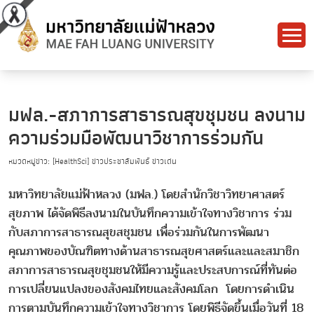
มฟล.-สภาการสาธารณสุขชุมชน ลงนาม
ความร่วมมือพัฒนาวิชาการร่วมกัน
หมวดหมู่ข่าว: [HealthSci] ข่าวประชาสัมพันธ์ ข่าวเด่น
มหาวิทยาลัยแม่ฟ้าหลวง (มฟล.) โดยสำนักวิชาวิทยาศาสตร์
สุขภาพ ได้จัดพิธีลงนามในบันทึกความเข้าใจทางวิชาการ ร่วม
กับสภาการสาธารณสุขสชุมชน เพื่อร่วมกันในการพัฒนา
คุณภาพของบัณฑิตทางด้านสาธารณสุขศาสตร์และและสมาชิก
สภาการสาธารณสุขชุมชนให้มีความรู้และประสบการณ์ที่ทันต่อ
การเปลี่ยนแปลงของสังคมไทยและสังคมโลก โดยการดำเนิน
การตามบันทึกความเข้าใจทางวิชาการ โดยพิธีจัดขึ้นเมื่อวันที่ 18