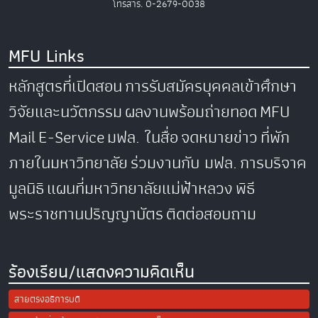
โทรสาร. 0-2679-0038
MFU Links
หลักสูตรที่เปิดสอน
การรับสมัครบุคคลเข้าศึกษา
วิจัยและนวัตกรรม
ผลงานพร้อมถ่ายทอด
MFU
Mail
E-Service
มฟล. ในสื่อ
จดหมายข่าว
ที่พัก
ภายในมหาวิทยาลัย
ร่วมงานกับ มฟล.
การบริจาค
มูลนิธิ
แผนที่มหาวิทยาลัยแม่ฟ้าหลวง
พิธี
พระราชทานปริญญาบัตร
ติดต่อสอบถาม
ร้องเรียน/แสดงความคิดเห็น
สายตรงอธิการบดี