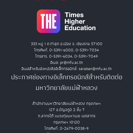
333 หมู่ 1 ต.ท่าสุด อ.เมือง จ. เชียงราย 57100
โทรศัพท์. 0-5391-6000, 0-5391-7034
โทรสาร. 0-5391-6034, 0-5391-7049
อีเมล: pr@mfu.ac.th
อีเมลสำหรับส่งหนังสืออิเล็กทรอนิกส์: saraban@mfu.ac.th
ประกาศช่องทางอิเล็กทรอนิกส์สำหรับติดต่อ
มหาวิทยาลัยแม่ฟ้าหลวง
สำนักงานมหาวิทยาลัยแม่ฟ้าหลวง กรุงเทพฯ
127 อ.ปัญจภูมิ 2 ชั้น 7
ถ.สาทรใต้ แขวงทุ่งมหาเมฆ เขตสาทร
กรุงเทพฯ 10120
โทรศัพท์. 0-2679-0038-9