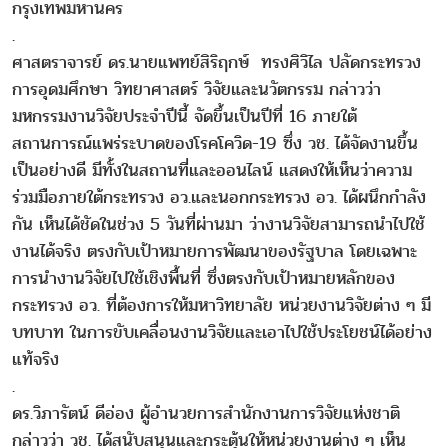
กรุงเทพมหานคร
.
ศาสตราจารย์ ดร.นายแพทย์สิริฤกษ์ ทรงศิวิไล ปลัดกระทรวง
การอุดมศึกษา วิทยาศาสตร์ วิจัยและนวัตกรรม กล่าวว่า
มหกรรมงานวิจัยประจำปีนี้ จัดขึ้นเป็นปีที่ 16 ภายใต้
สถานการณ์แพร่ระบาดของโรคโควิด-19 ซึ่ง วช. ได้จัดงานขึ้น
เป็นอย่างดี มีทั้งในสถานที่และออนไลน์ แสดงให้เห็นว่าความ
ร่วมมือภายใต้กระทรวง อว.และนอกกระทรวง อว. ได้ผนึกกำลัง
กัน เห็นได้ชัดในช่วง 5 วันที่ผ่านมา ว่างานวิจัยสามารถนำไปใช้
งานได้จริง ตรงกับเป้าหมายการพัฒนาของรัฐบาล โดยเฉพาะ
การนำงานวิจัยไปใช้เชิงพื้นที่ ซึ่งตรงกับเป้าหมายหลักของ
กระทรวง อว. ที่ต้องการให้มหาวิทยาลัย หน่วยงานวิจัยต่าง ๆ มี
บทบาท ในการขับเคลื่อนงานวิจัยและเอาไปใช้ประโยชน์ได้อย่าง
แท้จริง
.
ดร.วิภารัตน์ ดีอ่อง ผู้อำนวยการสำนักงานการวิจัยแห่งชาติ
กล่าวว่า วช. ได้สนับสนุนและกระตุ้นให้หน่วยงานต่าง ๆ เห็น