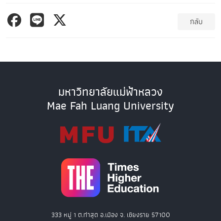
กลับ
มหาวิทยาลัยแม่ฟ้าหลวง
Mae Fah Luang University
333 หมู่ 1 ต.ท่าสุด อ.เมือง จ. เชียงราย 57100