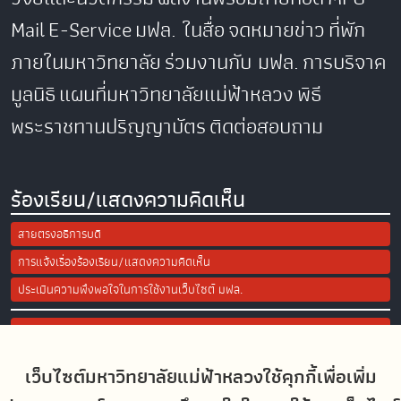
Mail
E-Service
มฟล. ในสื่อ
จดหมายข่าว
ที่พัก
ภายในมหาวิทยาลัย
ร่วมงานกับ มฟล.
การบริจาค
มูลนิธิ
แผนที่มหาวิทยาลัยแม่ฟ้าหลวง
พิธี
พระราชทานปริญญาบัตร
ติดต่อสอบถาม
ร้องเรียน/แสดงความคิดเห็น
สายตรงอธิการบดี
การแจ้งเรื่องร้องเรียน/แสดงความคิดเห็น
ประเมินความพึงพอใจในการใช้งานเว็บไซต์ มฟล.
Site Map
เว็บไซต์มหาวิทยาลัยแม่ฟ้าหลวงใช้คุกกี้เพื่อเพิ่ม
Social Media