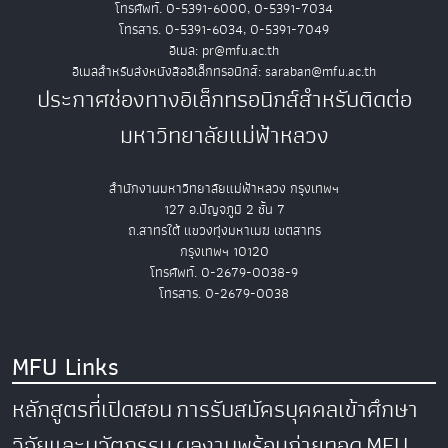
โทรศัพท์. 0-5391-6000, 0-5391-7034
โทรสาร. 0-5391-6034, 0-5391-7049
อีเมล: pr@mfu.ac.th
อีเมลสำหรับส่งหนังสืออิเล็กทรอนิกส์: saraban@mfu.ac.th
ประกาศช่องทางอิเล็กทรอนิกส์สำหรับติดต่อ
มหาวิทยาลัยแม่ฟ้าหลวง
สำนักงานมหาวิทยาลัยแม่ฟ้าหลวง กรุงเทพฯ
127 อ.ปัญจภูมิ 2 ชั้น 7
ถ.สาทรใต้ แขวงทุ่งมหาเมฆ เขตสาทร
กรุงเทพฯ 10120
โทรศัพท์. 0-2679-0038-9
โทรสาร. 0-2679-0038
MFU Links
หลักสูตรที่เปิดสอน
การรับสมัครบุคคลเข้าศึกษา
วิจัยและนวัตกรรม
ผลงานพร้อมถ่ายทอด
MFU