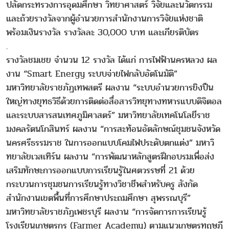
ปลัดกระทรวงการอุดมศึกษา วิทยาศาสตร์ วิจัยและนวัตกรรม
และถ้วยรางวัลจากผู้อำนวยการสำนักงานการวิจัยแห่งชาติ
พร้อมเงินรางวัล รางวัลละ 30,000 บาท และเกียรติบัตร
.
รางวัลชมเชย จำนวน 12 รางวัล ได้แก่ การไฟฟ้านครหลวง ผล
งาน “Smart Energy ระบบจ่ายไฟกลับอัตโนมัติ”
มหาวิทยาลัยราชภัฏเทพสตรี ผลงาน “ระบบอำนวยการยิงปืน
ใหญ่ทางยุทธวิธีด้วยการติดต่อสื่อสารวิทยุทางทหารแบบดิจิตอล
และระบบสารสนเทศภูมิศาสตร์” มหาวิทยาลัยเทคโนโลยีราช
มงคลรัตนโกสินทร์ ผลงาน “การสะท้อนอัตลักษณ์ชุมชนจังหวัด
นครศรีธรรมราช ในการออกแบบโคมไฟประดับตกแต่ง” มหาวิ
ทยาลัยเวสเทิร์น ผลงาน “การพัฒนาหลักสูตรฝึกอบรมเพื่อส่ง
เสริมทักษะการออกแบบการเรียนรู้ในศตวรรษที่ 21 ด้วย
กระบวนการชุมชนการเรียนรู้ทางวิชาชีพสำหรับครู สังกัด
สำนักงานเขตพื้นที่การศึกษาประถมศึกษา สุพรรณบุรี”
มหาวิทยาลัยราชภัฏเพชรบุรี ผลงาน “การจัดการการเรียนรู้
โรงเรียนเกษตรกร (Farmer Academy) ตามแนวเกษตรทฤษฎี