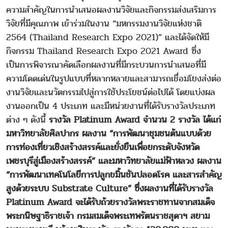
ความสำคัญในการนำเสนอผลงานวิจัยและกิจกรรมส่งเสริมการ
วิจัยที่มีคุณภาพ เข้าร่วมในงาน “มหกรรมงานวิจัยแห่งชาติ
2564 (Thailand Research Expo 2021)” และได้จัดให้มี
กิจกรรม Thailand Research Expo 2021 Award ซึ่ง
เป็นการพิจารณาคัดเลือกผลงานที่มีกระบวนการนำเสนอที่มี
ความโดดเด่นในรูปแบบที่หลากหลายและสามารถเชื่อมโยงส่งต่อ
งานวิจัยและนวัตกรรมไปสู่การใช้ประโยชน์ต่อไปได้ โดยแบ่งผล
งานออกเป็น 4 ประเภท และมีหน่วยงานที่ได้รับรางวัลประเภท
ต่าง ๆ ดังนี้
รางวัล Platinum Award จำนวน 2 รางวัล ได้แก่
มหาวิทยาลัยศิลปากร ผลงาน “การพัฒนาชุมชนต้นแบบด้วย
การท่องเที่ยวเชิงสร้างสรรค์และยั่งยืนเพื่อยกระดับจังหวัด
เพชรบุรีสู่เมืองสร้างสรรค์” และมหาวิทยาลัยแม่ฟ้าหลวง ผลงาน
“การพัฒนาเทคโนโลยีการปลูกขมิ้นชันปลอดโรค และสารสำคัญ
สูงด้วยระบบ Substrate Culture” ซึ่งผลงานที่ได้รับรางวัล
Platinum Award จะได้รับถ้วยรางวัลพระราชทานจากสมเด็จ
พระกนิษฐาธิราชเจ้า กรมสมเด็จพระเทพรัตนราชสุดาฯ สยาม