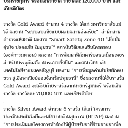
บรมราชกุมารี พร้อมเงินรางวัล รางวัลละ 120,000 บาท และ
เกียรติบัตร
.
รางวัล Gold Award จำนวน 4 รางวัล ได้แก่ มหาวิทยาลัยแม่
โจ้ ผลงาน “ระบบอบแห้งแบบผสมผสานอัจฉริยะ” สำนักงาน
ตำรวจแห่งชาติ ผลงาน “Smart Safety Zone 4.0 "เชื่อมั่น
อุ่นใจ ปลอดภัย ในชุมชน"” สถาบันวิจัยแสงซินโครตรอน
(องค์การมหาชน) ผลงาน “การพัฒนาฟิล์มคาร์บอนเสมือนเพชร
สำหรับบรรจุภัณฑ์อาหารแบบยั่งยืน” และมหาวิทยาลัย
เทคโนโลยีราชมงคลธัญบุรี ผลงาน “การเพิ่มมูลค่าเส้นใยผักตบ
ชวา สู่เชิงพาณิชย์ของจังหวัดปทุมธานี” ซึ่งผลงานที่ได้รับรางวัล
Gold Award จะได้รับถ้วยรางวัลจากนายกรัฐมนตรี พร้อมเงิน
รางวัล รางวัลละ 70,000 บาท และเกียรติบัตร
.
รางวัล Silver Award จำนวน 6 รางวัล ได้แก่ โครงการ
ประเมินเทคโนโลยีและนโยบายด้านสุขภาพ (HITAP) ผลงาน
“การประเมินผลโครงการนำร่องให้ผู้ป่วยรับยาที่ร้านขายยาเพื่อ