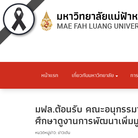
หน้าแรก
เกี่ยวกับมหาวิทยาลัย
การ
มฟล.ต้อนรับ คณะอนุกรรมา
ศึกษาดูงานการพัฒนาเพิ่มมู
หมวดหมู่ข่าว: ข่าวเด่น