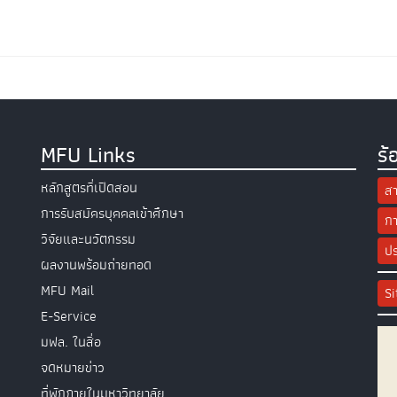
MFU Links
ร้
หลักสูตรที่เปิดสอน
สา
การรับสมัครบุคคลเข้าศึกษา
กา
วิจัยและนวัตกรรม
ปร
ผลงานพร้อมถ่ายทอด
MFU Mail
S
E-Service
มฟล. ในสื่อ
จดหมายข่าว
ที่พักภายในมหาวิทยาลัย