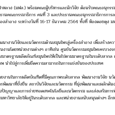
่ฟ้าหลวง (มฟล.) พร้อมคณะผู้บริหารและนักวิจัย ต้อนรับคณะอนุ
ประธานคณะกรรมาธิการ คนที่ 3 และประธานคณะอนุกรรมาธิการการล
ื่องสำอาง ระหว่างวันที่ 16-17 ธันวาคม 2564 ทั้งที่ ห้องดอยตุง 
นางานวิจัยและนวัตกรรมด้านสมุนไพรสู่เครื่องสำอาง เพื่อสร้างค
ินงานโดยหน่วยงานต่างๆ อาทิเช่น ศูนย์นวัตกรรมสมุนไพรครบวงจร 
งมาตรฐานผลิตภัณฑ์สมุนไพรให้เป็นไปตามมาตรฐานในระดับสากล เกิด
ณภาพ นำไปสู่การเพิ่มขีดความสามารถในการแข่งขันของประเทศ
หน่วยงานในการผลิตบัณฑิตที่มีคุณภาพระดับสากล พัฒนางานวิจัย นวั
การพัฒนาที่ยั่งยืน สถาบันวิจัยและนวัตกรรม ที่มุ่งพัฒนาและผลักดัน
นทางปัญญาและการถ่ายทอดเทคโนโลยีและนวัตกรรม และส่งเสริมการพ
หาวิทยาลัยให้อยู่ในระดับสากล และหน่วยงานสนับสนุนต่างๆ อีกหล