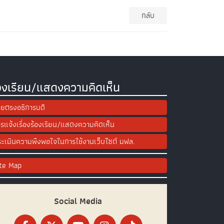
กลับ
องเรียน/แสดงความคิดเห็น
ยตรงอธิการบดี
รแจ้งเรื่องร้องเรียน/แสดงความคิดเห็น
ะเมินความพึงพอใจในการใช้งานเว็บไซต์ มฟล.
ite Map
Social Media