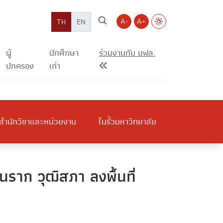
A-
A+
TH
EN
ผู้
นักศึกษา
ร่วมงานกับ มฟล.
ปกครอง
เก่า
สำนักวิชาและหน่วยงาน
ในรั้วมหาวิทยาลัย
าก วุฒิสภา ลงพื้นที่