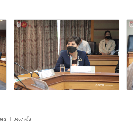
aen
3467 ครั้ง