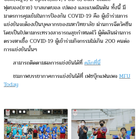
ฟุตบอล(ชาย) บาสเกตบอล เปตอง และแบดมินตัน ทั้งนี้ มี
มาตรการคุมเข้มในการป้องกัน COVID-19 คือ ผู้เข้าร่วมการ
แข่งขันจะต้องเป็นบุคลากรของมหาวิทยาลัย ผ่านการฉีดวัคซีน
โดยเป็นไปตามกระทรวงสาธารณสุขกำหนดไว้ ผู้ตัดสินผ่านการ
ตรวจหาเชื้อ COVID-19 ผู้เข้าร่วมกิจกรรมไม่เกิน 200 คนต่อ
การแข่งขันนั้นๆ
สามารถติดตามผลการแข่งขันได้ที่
คลิกที่นี่
ชมภาพบรรยากาศการแข่งขันได้ที่ เฟซบุ๊กแฟนเพจ
MFU
Today