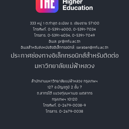
333 หมู่ 1 ต.ท่าสุด อ.เมือง จ. เชียงราย 57100
โทรศัพท์. 0-5391-6000, 0-5391-7034
โทรสาร. 0-5391-6034, 0-5391-7049
อีเมล: pr@mfu.ac.th
อีเมลสำหรับส่งหนังสืออิเล็กทรอนิกส์: saraban@mfu.ac.th
ประกาศช่องทางอิเล็กทรอนิกส์สำหรับติดต่อ
มหาวิทยาลัยแม่ฟ้าหลวง
สำนักงานมหาวิทยาลัยแม่ฟ้าหลวง กรุงเทพฯ
127 อ.ปัญจภูมิ 2 ชั้น 7
ถ.สาทรใต้ แขวงทุ่งมหาเมฆ เขตสาทร
กรุงเทพฯ 10120
โทรศัพท์. 0-2679-0038-9
โทรสาร. 0-2679-0038