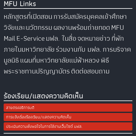
MFU Links
หลักสูตรที่เปิดสอน
การรับสมัครบุคคลเข้าศึกษา
วิจัยและนวัตกรรม
ผลงานพร้อมถ่ายทอด
MFU
Mail
E-Service
มฟล. ในสื่อ
จดหมายข่าว
ที่พัก
ภายในมหาวิทยาลัย
ร่วมงานกับ มฟล.
การบริจาค
มูลนิธิ
แผนที่มหาวิทยาลัยแม่ฟ้าหลวง
พิธี
พระราชทานปริญญาบัตร
ติดต่อสอบถาม
ร้องเรียน/แสดงความคิดเห็น
สายตรงอธิการบดี
การแจ้งเรื่องร้องเรียน/แสดงความคิดเห็น
ประเมินความพึงพอใจในการใช้งานเว็บไซต์ มฟล.