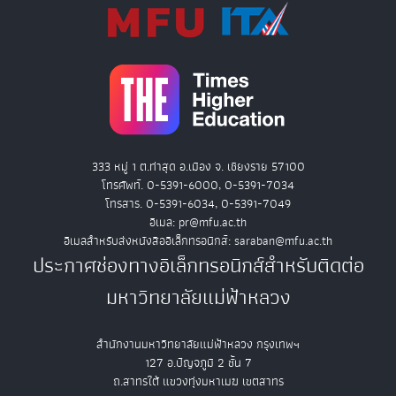
333 หมู่ 1 ต.ท่าสุด อ.เมือง จ. เชียงราย 57100
โทรศัพท์. 0-5391-6000, 0-5391-7034
โทรสาร. 0-5391-6034, 0-5391-7049
อีเมล: pr@mfu.ac.th
อีเมลสำหรับส่งหนังสืออิเล็กทรอนิกส์: saraban@mfu.ac.th
ประกาศช่องทางอิเล็กทรอนิกส์สำหรับติดต่อ
มหาวิทยาลัยแม่ฟ้าหลวง
สำนักงานมหาวิทยาลัยแม่ฟ้าหลวง กรุงเทพฯ
127 อ.ปัญจภูมิ 2 ชั้น 7
ถ.สาทรใต้ แขวงทุ่งมหาเมฆ เขตสาทร