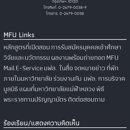
กรุงเทพฯ 10120
โทรศัพท์. 0-2679-0038-9
โทรสาร. 0-2679-0038
MFU Links
หลักสูตรที่เปิดสอน
การรับสมัครบุคคลเข้าศึกษา
วิจัยและนวัตกรรม
ผลงานพร้อมถ่ายทอด
MFU
Mail
E-Service
มฟล. ในสื่อ
จดหมายข่าว
ที่พัก
ภายในมหาวิทยาลัย
ร่วมงานกับ มฟล.
การบริจาค
มูลนิธิ
แผนที่มหาวิทยาลัยแม่ฟ้าหลวง
พิธี
พระราชทานปริญญาบัตร
ติดต่อสอบถาม
ร้องเรียน/แสดงความคิดเห็น