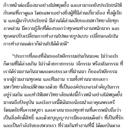
ก้าวหน้าต่อเนื่องมาอย่างไม่หยุดยั้ง และสามารถยังประโยชน์ให้
กับคนที่เราดูแล โดยเฉพาะอย่างยิ่งผู้ที่มีส่วนเกี่ยวข้อง ทั้งผู้เรีย
น และผู้มารับประโยชน์ มีส่วนได้ส่วนเสียของมหาวิทยาลัยทุก
ภาคส่วน มีความรู้สึกที่ต้องบอกว่าทุกคนทำงานหนักมาก และ
ทุกคนปรับเปลี่ยนการทำงานไปหลายรูปแบบ เปลี่ยนกลไกใน
การทำงานแต่เราก็ผ่านไปได้ด้วยดี”
“ประการที่สองที่ฉันขออโหสิกรรมเช่นกันนะคะ ไม่ว่าอะไร
ก็ตามที่ได้ล่วงเกิน ไม่ว่าด้วยกายกรรม วจีกรรม หรือมโนกรรม ที่
เราได้ร่วมงานกันมาตลอดระยะเวลาที่ผ่านมา ก็ขออโหสิกรรม
จากผู้ร่วมงานทุกคน และทีมงาน รวมทั้งท่านนายกสภา
มหาวิทยาลัยแม่ฟ้าหลวงด้วย ที่เป็นองค์ประกอบสำคัญในการ
อยู่ร่วมกัน และทำให้มหาวิทยาลัยแห่งนี้ก้าวหน้าอย่างไม่หยุดยั้ง
มาจนถึงปัจจุบัน และโอกาสนี้ดิฉันขอน้อมนำเอาคุณพระศรี
รัตนตรัยที่เคารพบูชา และศาสนาของทุกท่านที่เคารพนับถือว่า
เป็นสิ่งศักดิ์สิทธิ์ และด้วยบุญญาบารมีของสมเด็จย่า ที่เป็นที่รัก
และเป็นกำลังใจของพวกเรา ที่ร่วมกันทำงานที่นี่ ได้ดลบันดาล