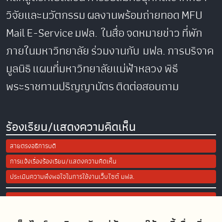
วิจัยและนวัตกรรม
ผลงานพร้อมถ่ายทอด
MFU
Mail
E-Service
มฟล. ในสื่อ
จดหมายข่าว
ที่พัก
ภายในมหาวิทยาลัย
ร่วมงานกับ มฟล.
การบริจาค
มูลนิธิ
แผนที่มหาวิทยาลัยแม่ฟ้าหลวง
พิธี
พระราชทานปริญญาบัตร
ติดต่อสอบถาม
ร้องเรียน/แสดงความคิดเห็น
สายตรงอธิการบดี
การแจ้งเรื่องร้องเรียน/แสดงความคิดเห็น
ประเมินความพึงพอใจในการใช้งานเว็บไซต์ มฟล.
Site Map