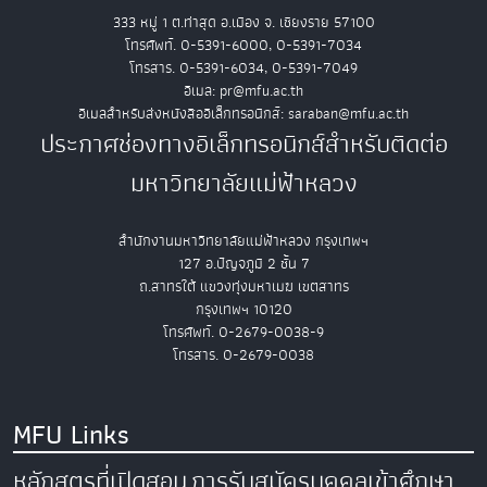
333 หมู่ 1 ต.ท่าสุด อ.เมือง จ. เชียงราย 57100
โทรศัพท์. 0-5391-6000, 0-5391-7034
โทรสาร. 0-5391-6034, 0-5391-7049
อีเมล: pr@mfu.ac.th
อีเมลสำหรับส่งหนังสืออิเล็กทรอนิกส์: saraban@mfu.ac.th
ประกาศช่องทางอิเล็กทรอนิกส์สำหรับติดต่อ
มหาวิทยาลัยแม่ฟ้าหลวง
สำนักงานมหาวิทยาลัยแม่ฟ้าหลวง กรุงเทพฯ
127 อ.ปัญจภูมิ 2 ชั้น 7
ถ.สาทรใต้ แขวงทุ่งมหาเมฆ เขตสาทร
กรุงเทพฯ 10120
โทรศัพท์. 0-2679-0038-9
โทรสาร. 0-2679-0038
MFU Links
หลักสูตรที่เปิดสอน
การรับสมัครบุคคลเข้าศึกษา