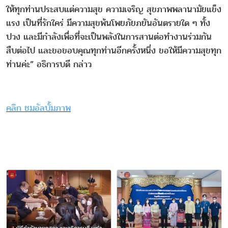
ให้ทุกท่านประสบแต่ความสุข ความเจริญ สุขภาพพลานามัยแข็ง
แรง เป็นที่รักใคร่ มีความสุขพ้นโพยภัยภยันอันตรายใด ๆ ทั้ง
ปวง และมีกำลังเพื่อที่จะเป็นพลังในการสานต่อทำงานร่วมกัน
สืบต่อไป และขอขอบคุณทุกท่านอีกครั้งหนึ่ง ขอให้มีความสุขทุก
ท่านค่ะ” อธิการบดี กล่าว
คลิก ชมอัลบั้มภาพ