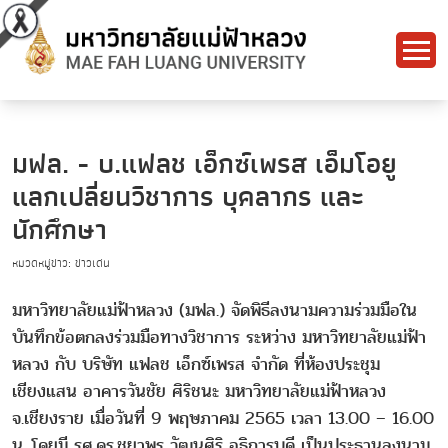
มฟล. - บ.แฟลช เอ็กซ์เพรส เอ็มโอยู
แลกเปลี่ยนวิชาการ บุคลากร และ
นักศึกษา
หมวดหมู่ข่าว: ข่าวเด่น
มหาวิทยาลัยแม่ฟ้าหลวง (มฟล.) จัดพิธีลงนามความร่วมมือใน
บันทึกข้อตกลงร่วมมือทางวิชาการ ระหว่าง มหาวิทยาลัยแม่ฟ้า
หลวง กับ บริษัท แฟลช เอ็กซ์เพรส จำกัด ที่ห้องประชุม
เชียงแสน อาคารวันชัย ศิริชนะ มหาวิทยาลัยแม่ฟ้าหลวง
จ.เชียงราย เมื่อวันที่ 9 พฤษภาคม 2565 เวลา 13.00 – 16.00
น. โดยมี รศ.ดร.ชยาพร วัฒนศิริ อธิการบดี เป็นประธานลงนาม