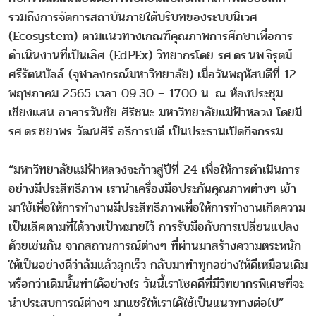
รวมถึงการจัดการสถาบันภายใต้บริบทของระบบนิเวศ
(Ecosystem) ตามแนวทางเกณฑ์คุณภาพการศึกษาเพื่อการ
ดำเนินงานที่เป็นเลิศ (EdPEx) วิทยากรโดย รศ.ดร.นพ.จิรุตม์
ศรีรัตนบัลล์ (จุฬาลงกรณ์มหาวิทยาลัย) เมื่อวันพฤหัสบดีที่ 12
พฤษภาคม 2565 เวลา 09.30 – 17.00 น. ณ ห้องประชุม
เชียงแสน อาคารวันชัย ศิริชนะ มหาวิทยาลัยแม่ฟ้าหลวง โดยมี
รศ.ดร.ชยาพร วัฒนศิริ อธิการบดี เป็นประธานเปิดกิจกรรม
.
“มหาวิทยาลัยแม่ฟ้าหลวงจะก้าวสู่ปีที่ 24 เพื่อให้การดำเนินการ
อย่างมีประสิทธิภาพ เรานำเครื่องมือประกันคุณภาพต่างๆ เข้า
มาใช้เพื่อให้การทำงานมีประสิทธิภาพเพื่อให้การทำงานเกิดความ
เป็นเลิศตามที่ได้วางเป้าหมายไว้ การรับมือกับการเปลี่ยนแปลง
ด้วยเช่นกัน จากสถานการณ์ต่างๆ ที่ผ่านมาสร้างความตระหนัก
ให้เป็นอย่างดีว่าล้มแล้วลุกเร็ว กลับมาทำทุกอย่างให้ดีเหมือนเดิม
หรือกว่าเดิมนั้นทำได้อย่างไร วันนี้เราโชคดีที่มีวิทยากรพิเศษที่จะ
นำประสบการณ์ต่างๆ มาแชร์ให้เราได้ใช้เป็นแนวทางต่อไป”