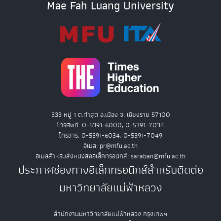
Mae Fah Luang University
333 หมู่ 1 ต.ท่าสุด อ.เมือง จ. เชียงราย 57100
โทรศัพท์. 0-5391-6000, 0-5391-7034
โทรสาร. 0-5391-6034, 0-5391-7049
อีเมล: pr@mfu.ac.th
อีเมลสำหรับส่งหนังสืออิเล็กทรอนิกส์: saraban@mfu.ac.th
ประกาศช่องทางอิเล็กทรอนิกส์สำหรับติดต่อ
มหาวิทยาลัยแม่ฟ้าหลวง
สำนักงานมหาวิทยาลัยแม่ฟ้าหลวง กรุงเทพฯ