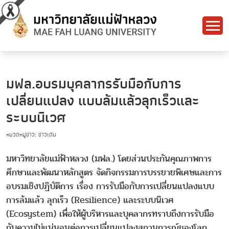
มฟล.อบรมบุคลากรรับมือกับการ
เปลี่ยนแปลง แบบล้มแล้วลุกเร็วและ
ระบบนิเวศ
หมวดหมู่ข่าว: ข่าวเด่น
มหาวิทยาลัยแม่ฟ้าหลวง (มฟล.) โดยส่วนประกันคุณภาพการ
ศึกษาและพัฒนาหลักสูตร จัดกิจกรรมการบรรยายพิเศษและการ
อบรมเชิงปฏิบัติการ เรื่อง การรับมือกับการเปลี่ยนแปลงแบบ
การล้มแล้ว ลุกเร็ว (Resilience) และระบบนิเวศ
(Ecosystem) เพื่อให้ผู้บริหารและบุคลากรทราบถึงการรับมือ
กับความไม่แน่นอนต่อการเปลี่ยนแปลงสถานการณ์ของโลก