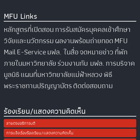
MFU Links
หลักสูตรที่เปิดสอน
การรับสมัครบุคคลเข้าศึกษา
วิจัยและนวัตกรรม
ผลงานพร้อมถ่ายทอด
MFU
Mail
E-Service
มฟล. ในสื่อ
จดหมายข่าว
ที่พัก
ภายในมหาวิทยาลัย
ร่วมงานกับ มฟล.
การบริจาค
มูลนิธิ
แผนที่มหาวิทยาลัยแม่ฟ้าหลวง
พิธี
พระราชทานปริญญาบัตร
ติดต่อสอบถาม
ร้องเรียน/แสดงความคิดเห็น
สายตรงอธิการบดี
การแจ้งเรื่องร้องเรียน/แสดงความคิดเห็น