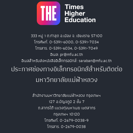
333 หมู่ 1 ต.ท่าสุด อ.เมือง จ. เชียงราย 57100
โทรศัพท์. 0-5391-6000, 0-5391-7034
โทรสาร. 0-5391-6034, 0-5391-7049
อีเมล: pr@mfu.ac.th
อีเมลสำหรับส่งหนังสืออิเล็กทรอนิกส์: saraban@mfu.ac.th
ประกาศช่องทางอิเล็กทรอนิกส์สำหรับติดต่อ
มหาวิทยาลัยแม่ฟ้าหลวง
สำนักงานมหาวิทยาลัยแม่ฟ้าหลวง กรุงเทพฯ
127 อ.ปัญจภูมิ 2 ชั้น 7
ถ.สาทรใต้ แขวงทุ่งมหาเมฆ เขตสาทร
กรุงเทพฯ 10120
โทรศัพท์. 0-2679-0038-9
โทรสาร. 0-2679-0038