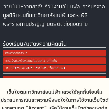
ภายในมหาวิทยาลัย
ร่วมงานกับ มฟล.
การบริจาค
มูลนิธิ
แผนที่มหาวิทยาลัยแม่ฟ้าหลวง
พิธี
พระราชทานปริญญาบัตร
ติดต่อสอบถาม
ร้องเรียน/แสดงความคิดเห็น
สายตรงอธิการบดี
การแจ้งเรื่องร้องเรียน/แสดงความคิดเห็น
ประเมินความพึงพอใจในการใช้งานเว็บไซต์ มฟล.
Site Map
เว็บไซต์มหาวิทยาลัยแม่ฟ้าหลวงใช้คุกกี้เพื่อเพิ่ม
Social Media
ประสบการณ์และความพึงพอใจในการใช้งานเว็บไซต์
หากคุณกด “Accept” หรือใช้งานเว็บไซต์ของเราต่อ