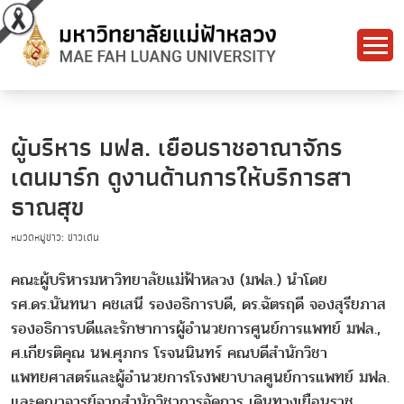
ผู้บริหาร มฟล. เยือนราชอาณาจักร
เดนมาร์ก ดูงานด้านการให้บริการสา
ธาณสุข
หมวดหมู่ข่าว: ข่าวเด่น
คณะผู้บริหารมหาวิทยาลัยแม่ฟ้าหลวง (มฟล.) นำโดย
รศ.ดร.นันทนา คชเสนี รองอธิการบดี, ดร.ฉัตรฤดี จองสุรียภาส
รองอธิการบดีและรักษาการผู้อำนวยการศูนย์การแพทย์ มฟล.,
ศ.เกียรติคุณ นพ.ศุภกร โรจนนินทร์ คณบดีสำนักวิชา
แพทยศาสตร์และผู้อำนวยการโรงพยาบาลศูนย์การแพทย์ มฟล.
และคณาจารย์จากสำนักวิชาการจัดการ เดินทางเยือนราช