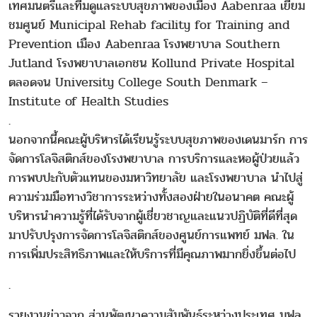
เทศมนตรีและทีมดูแลระบบสุขภาพของเมือง Aabenraa เยี่ยม
ชมศูนย์ Municipal Rehab facility for Training and
Prevention เมือง Aabenraa โรงพยาบาล Southern
Jutland โรงพยาบาลเอกชน Kollund Private Hospital
ตลอดจน University College South Denmark –
Institute of Health Studies
.
นอกจากนี้คณะผู้บริหารได้เรียนรู้ระบบสุขภาพของเดนมาร์ก การ
จัดการโลจิสติกส์ของโรงพยาบาล การบริการและหอผู้ป่วยแล้ว
การพบปะกับตัวแทนของมหาวิทยาลัย และโรงพยาบาล นำไปสู่
ความร่วมมือทางวิชาการระหว่างทั้งสองฝ่ายในอนาคต คณะผู้
บริหารนำความรู้ที่ได้รับจากผู้เชี่ยวชาญและแนวปฏิบัติที่ดีที่สุด
มาปรับปรุงการจัดการโลจิสติกส์ของศูนย์การแพทย์ มฟล. ใน
การเพิ่มประสิทธิภาพและให้บริการที่มีคุณภาพมากยิ่งขึ้นต่อไป
.
รายงานข่าวจาก ส่วนพัฒนาความสัมพันธ์ระหว่างประเทศ มฟล.