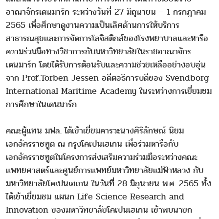
อาณาจักรเดนมาร์ก ระหว่างวันที่ 27 มิถุนายน – 1 กรกฎาคม
2565 เพื่อศึกษาดูงานความเป็นเลิศด้านการให้บริการ
สาธารณสุขและการจัดการโลจิสติกส์ของโรงพยาบาลและหารือ
ความร่วมมือทางวิชาการกับมหาวิทยาลัยในราชอาณาจักร
เดนมาร์ก โดยได้รับการต้อนรับและความช่วยเหลืออย่างอบอุ่น
จาก Prof.Torben Jessen อดีตอธิการบดีของ Svendborg
International Maritime Academy ในระหว่างการเยี่ยมชม
การศึกษาในเดนมาร์ก
.
คณะผู้แทน มฟล. ได้เข้าเยี่ยมคารวะนางศิริลักษณ์ นิยม
เอกอัครราชทูต ณ กรุงโคเปนเฮเกน เพื่อร่วมหารือกับ
เอกอัครราชทูตในโครงการส่งเสริมความร่วมมือระหว่างคณะ
แพทยศาสตร์และศูนย์การแพทย์มหาวิทยาลัยแม่ฟ้าหลวง กับ
มหาวิทยาลัยโคเปนเฮเกน ในวันที่ 28 มิถุนายน พ.ศ. 2565 ทั้ง
ได้เข้าเยี่ยมชม แผนก Life Science Research and
Innovation ของมหาวิทยาลัยโคเปนเฮเกน เข้าพบนายก