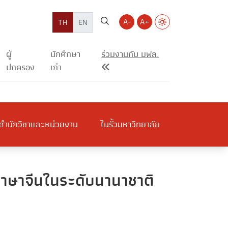
A-
A+
TH
EN
ผู้
นักศึกษา
ร่วมงานกับ มฟล.
ปกครอง
เก่า
สำนักวิชาและหน่วยงาน
ในรั้วมหาวิทยาลัย
ภาษาจีนในระดับนานาชาติ