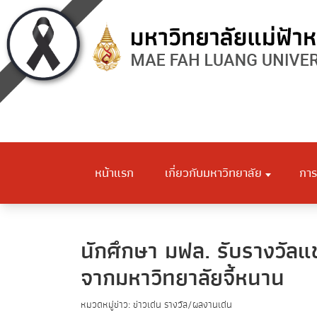
หน้าแรก
เกี่ยวกับมหาวิทยาลัย
การ
นักศึกษา มฟล. รับรางวัล
จากมหาวิทยาลัยจี้หนาน
หมวดหมู่ข่าว: ข่าวเด่น รางวัล/ผลงานเด่น