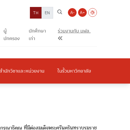
A-
A+
TH
EN
ผู้
นักศึกษา
ร่วมงานกับ มฟล.
ปกครอง
เก่า
สำนักวิชาและหน่วยงาน
ในรั้วมหาวิทยาลัย
กรุณาธิคุณ ที่มีต่อสมเด็จพระศรีนครินทราบรมราช