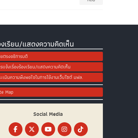
องเรียน/แสดงความคิดเห็น
ยตรงอธิการบดี
รแจ้งเรื่องร้องเรียน/แสดงความคิดเห็น
ะเมินความพึงพอใจในการใช้งานเว็บไซต์ มฟล.
ite Map
Social Media