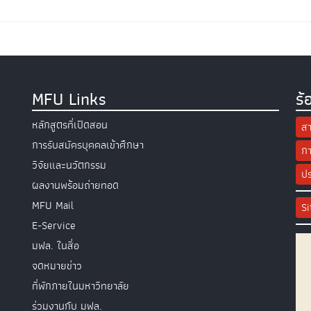
MFU Links
ร้
หลักสูตรที่เปิดสอน
สา
การรับสมัครบุคคลเข้าศึกษา
กา
วิจัยและนวัตกรรม
ปร
ผลงานพร้อมถ่ายทอด
MFU Mail
S
E-Service
มฟล. ในสื่อ
จดหมายข่าว
ที่พักภายในมหาวิทยาลัย
ร่วมงานกับ มฟล.