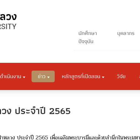
นักศึกษา
บุคลากร
ปัจจุบัน
ดำเนินงาน
ข่าว
หลักสูตรที่เปิดสอน
วิจัย
หลวง ประจำปี 2565
ฟ้าหลวง ประจำปี 2565 เพื่อเฉลิมพระบารมีและด้วยสำนึกในพระมหา