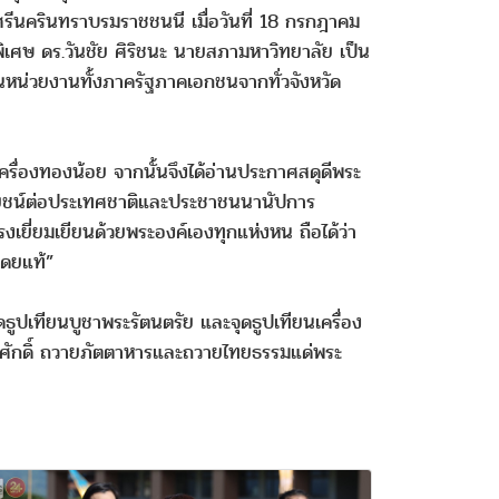
ศรีนครินทราบรมราชชนนี เมื่อวันที่ 18 กรกฎาคม
เศษ ดร.วันชัย ศิริชนะ นายสภามหาวิทยาลัย เป็น
นหน่วยงานทั้งภาครัฐภาคเอกชนจากทั่วจังหวัด
ครื่องทองน้อย จากนั้นจึงได้อ่านประกาศสดุดีพระ
ะโยชน์ต่อประเทศชาติและประชาชนนานัปการ
เยี่ยมเยียนด้วยพระองค์เองทุกแห่งหน ถือได้ว่า
โดยแท้”
ธูปเทียนบูชาพระรัตนตรัย และจุดธูปเทียนเครื่อง
ศักดิ์ ถวายภัตตาหารและถวายไทยธรรมแด่พระ