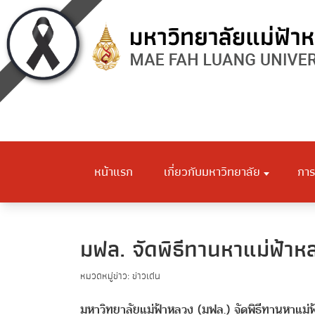
หน้าแรก
เกี่ยวกับมหาวิทยาลัย
การ
มฟล. จัดพิธีทานหาแม่ฟ้า
หมวดหมู่ข่าว: ข่าวเด่น
มหาวิทยาลัยแม่ฟ้าหลวง (มฟล.) จัดพิธีทานหาแม่