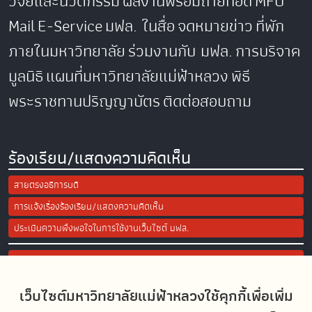
วิจัยและนวัตกรรม
ผลงานพร้อมถ่ายทอด
MFU
Mail
E-Service
มฟล. ในสื่อ
จดหมายข่าว
ที่พัก
ภายในมหาวิทยาลัย
ร่วมงานกับ มฟล.
การบริจาค
มูลนิธิ
แผนที่มหาวิทยาลัยแม่ฟ้าหลวง
พิธี
พระราชทานปริญญาบัตร
ติดต่อสอบถาม
ร้องเรียน/แสดงความคิดเห็น
สายตรงอธิการบดี
การแจ้งเรื่องร้องเรียน/แสดงความคิดเห็น
ประเมินความพึงพอใจในการใช้งานเว็บไซต์ มฟล.
Site Map
เว็บไซต์มหาวิทยาลัยแม่ฟ้าหลวงใช้คุกกี้เพื่อเพิ่ม
Social Media