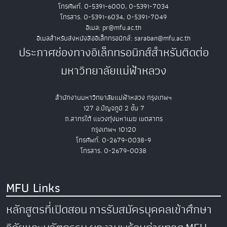
โทรศัพท์. 0-5391-6000, 0-5391-7034
โทรสาร. 0-5391-6034, 0-5391-7049
อีเมล: pr@mfu.ac.th
อีเมลสำหรับส่งหนังสืออิเล็กทรอนิกส์: saraban@mfu.ac.th
ประกาศช่องทางอิเล็กทรอนิกส์สำหรับติดต่อ
มหาวิทยาลัยแม่ฟ้าหลวง
สำนักงานมหาวิทยาลัยแม่ฟ้าหลวง กรุงเทพฯ
127 อ.ปัญจภูมิ 2 ชั้น 7
ถ.สาทรใต้ แขวงทุ่งมหาเมฆ เขตสาทร
กรุงเทพฯ 10120
โทรศัพท์. 0-2679-0038-9
โทรสาร. 0-2679-0038
MFU Links
หลักสูตรที่เปิดสอน
การรับสมัครบุคคลเข้าศึกษา