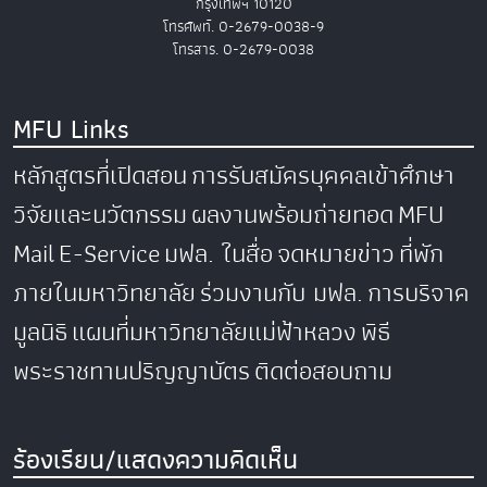
กรุงเทพฯ 10120
โทรศัพท์. 0-2679-0038-9
โทรสาร. 0-2679-0038
MFU Links
หลักสูตรที่เปิดสอน
การรับสมัครบุคคลเข้าศึกษา
วิจัยและนวัตกรรม
ผลงานพร้อมถ่ายทอด
MFU
Mail
E-Service
มฟล. ในสื่อ
จดหมายข่าว
ที่พัก
ภายในมหาวิทยาลัย
ร่วมงานกับ มฟล.
การบริจาค
มูลนิธิ
แผนที่มหาวิทยาลัยแม่ฟ้าหลวง
พิธี
พระราชทานปริญญาบัตร
ติดต่อสอบถาม
ร้องเรียน/แสดงความคิดเห็น