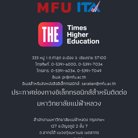
333 หมู่ 1 ต.ท่าสุด อ.เมือง จ. เชียงราย 57100
โทรศัพท์. 0-5391-6000, 0-5391-7034
โทรสาร. 0-5391-6034, 0-5391-7049
อีเมล: pr@mfu.ac.th
อีเมลสำหรับส่งหนังสืออิเล็กทรอนิกส์: saraban@mfu.ac.th
ประกาศช่องทางอิเล็กทรอนิกส์สำหรับติดต่อ
มหาวิทยาลัยแม่ฟ้าหลวง
สำนักงานมหาวิทยาลัยแม่ฟ้าหลวง กรุงเทพฯ
127 อ.ปัญจภูมิ 2 ชั้น 7
ถ.สาทรใต้ แขวงทุ่งมหาเมฆ เขตสาทร