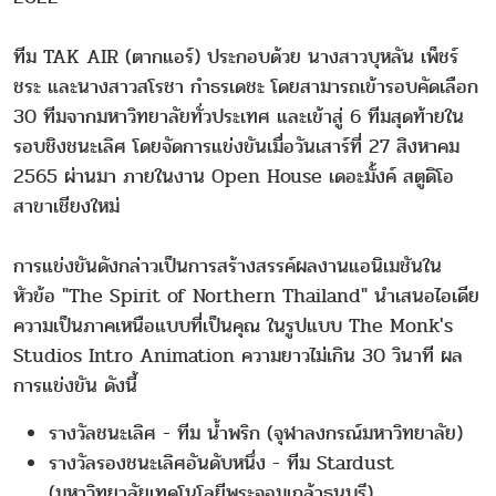
ทีม TAK AIR (ตากแอร์) ประกอบด้วย นางสาวบุหลัน เพ็ชร์
ชระ และนางสาวสโรชา กำธรเดชะ โดยสามารถเข้ารอบคัดเลือก
30 ทีมจากมหาวิทยาลัยทั่วประเทศ และเข้าสู่ 6 ทีมสุดท้ายใน
รอบชิงชนะเลิศ โดยจัดการแข่งขันเมื่อวันเสาร์ที่ 27 สิงหาคม
2565 ผ่านมา ภายในงาน Open House เดอะมั้งค์ สตูดิโอ
สาขาเชียงใหม่
การแข่งขันดังกล่าวเป็นการสร้างสรรค์ผลงานแอนิเมชันใน
หัวข้อ "The Spirit of Northern Thailand" นำเสนอไอเดีย
ความเป็นภาคเหนือแบบที่เป็นคุณ ในรูปแบบ The Monk's
Studios Intro Animation ความยาวไม่เกิน 30 วินาที ผล
การแข่งขัน ดังนี้
รางวัลชนะเลิศ - ทีม น้ำพริก (จุฬาลงกรณ์มหาวิทยาลัย)
รางวัลรองชนะเลิศอันดับหนึ่ง - ทีม Stardust
(มหาวิทยาลัยเทคโนโลยีพระจอมเกล้าธนบุรี)