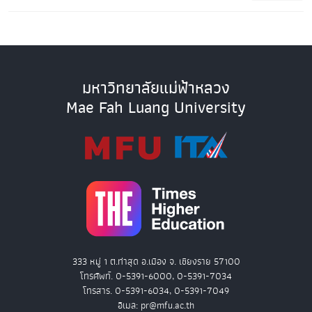
มหาวิทยาลัยแม่ฟ้าหลวง
Mae Fah Luang University
333 หมู่ 1 ต.ท่าสุด อ.เมือง จ. เชียงราย 57100
โทรศัพท์. 0-5391-6000, 0-5391-7034
โทรสาร. 0-5391-6034, 0-5391-7049
อีเมล: pr@mfu.ac.th