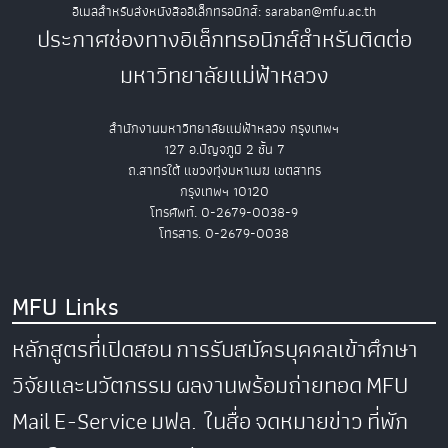
อีเมลสำหรับส่งหนังสืออิเล็กทรอนิกส์: saraban@mfu.ac.th
ประกาศช่องทางอิเล็กทรอนิกส์สำหรับติดต่อ
มหาวิทยาลัยแม่ฟ้าหลวง
สำนักงานมหาวิทยาลัยแม่ฟ้าหลวง กรุงเทพฯ
127 อ.ปัญจภูมิ 2 ชั้น 7
ถ.สาทรใต้ แขวงทุ่งมหาเมฆ เขตสาทร
กรุงเทพฯ 10120
โทรศัพท์. 0-2679-0038-9
โทรสาร. 0-2679-0038
MFU Links
หลักสูตรที่เปิดสอน
การรับสมัครบุคคลเข้าศึกษา
วิจัยและนวัตกรรม
ผลงานพร้อมถ่ายทอด
MFU
Mail
E-Service
มฟล. ในสื่อ
จดหมายข่าว
ที่พัก