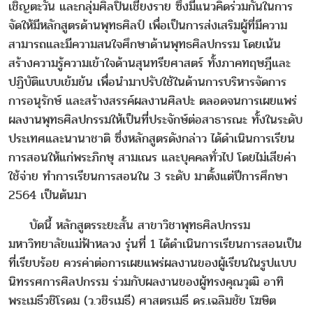
เชิญตะวัน และกลุ่มศิลปินเชียงราย ซึ่งมีแนวคิดร่วมกันในการ
จัดให้มีหลักสูตรด้านพุทธศิลป์ เพื่อเป็นการส่งเสริมผู้ที่มีความ
สามารถและมีความสนใจศึกษาด้านพุทธศิลปกรรม โดยเน้น
สร้างความรู้ความเข้าใจด้านสุนทรียศาสตร์ ทั้งภาคทฤษฎีและ
ปฏิบัติแบบเข้มข้น เพื่อนำมาปรับใช้ในด้านการบริหารจัดการ
การอนุรักษ์ และสร้างสรรค์ผลงานศิลปะ ตลอดจนการเผยแพร่
ผลงานพุทธศิลปกรรมให้เป็นที่ประจักษ์ต่อสาธารณะ ทั้งในระดับ
ประเทศและนานาชาติ ซึ่งหลักสูตรดังกล่าว ได้ดำเนินการเรียน
การสอนให้แก่พระภิกษุ สามเณร และบุคคลทั่วไป โดยไม่เสียค่า
ใช้จ่าย ทำการเรียนการสอนใน 3 ระดับ มาตั้งแต่ปีการศึกษา
2564 เป็นต้นมา
บัดนี้ หลักสูตรระยะสั้น สาขาวิชาพุทธศิลปกรรม
มหาวิทยาลัยแม่ฟ้าหลวง รุ่นที่ 1 ได้ดำเนินการเรียนการสอนเป็น
ที่เรียบร้อย ควรค่าต่อการเผยแพร่ผลงานของผู้เรียนในรูปแบบ
นิทรรศการศิลปกรรม ร่วมกับผลงานของผู้ทรงคุณวุฒิ อาทิ
พระเมธีวชิโรดม (ว.วชิรเมธี) ศาสตรเมธี ดร.เฉลิมชัย โฆษิต