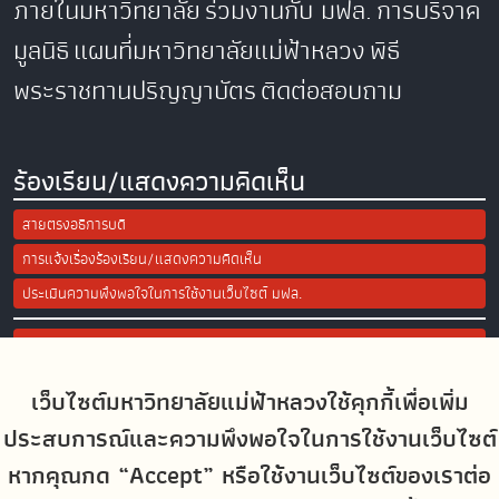
ภายในมหาวิทยาลัย
ร่วมงานกับ มฟล.
การบริจาค
มูลนิธิ
แผนที่มหาวิทยาลัยแม่ฟ้าหลวง
พิธี
พระราชทานปริญญาบัตร
ติดต่อสอบถาม
ร้องเรียน/แสดงความคิดเห็น
สายตรงอธิการบดี
การแจ้งเรื่องร้องเรียน/แสดงความคิดเห็น
ประเมินความพึงพอใจในการใช้งานเว็บไซต์ มฟล.
Site Map
เว็บไซต์มหาวิทยาลัยแม่ฟ้าหลวงใช้คุกกี้เพื่อเพิ่ม
Social Media
ประสบการณ์และความพึงพอใจในการใช้งานเว็บไซต์
หากคุณกด “Accept” หรือใช้งานเว็บไซต์ของเราต่อ