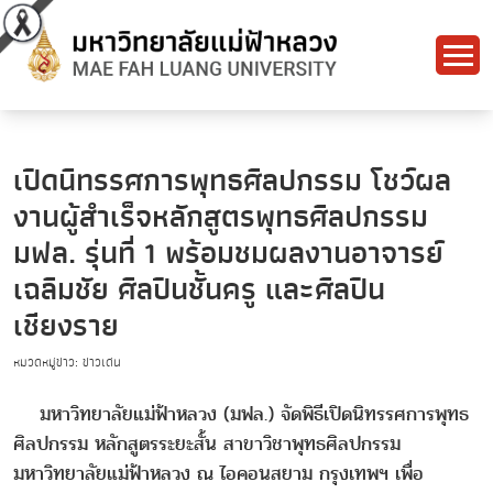
เปิดนิทรรศการพุทธศิลปกรรม โชว์ผล
งานผู้สำเร็จหลักสูตรพุทธศิลปกรรม
มฟล. รุ่นที่ 1 พร้อมชมผลงานอาจารย์
เฉลิมชัย ศิลปินชั้นครู และศิลปิน
เชียงราย
หมวดหมู่ข่าว: ข่าวเด่น
มหาวิทยาลัยแม่ฟ้าหลวง (มฟล.) จัดพิธีเปิดนิทรรศการพุทธ
ศิลปกรรม หลักสูตรระยะสั้น สาขาวิชาพุทธศิลปกรรม
มหาวิทยาลัยแม่ฟ้าหลวง ณ ไอคอนสยาม กรุงเทพฯ เพื่อ