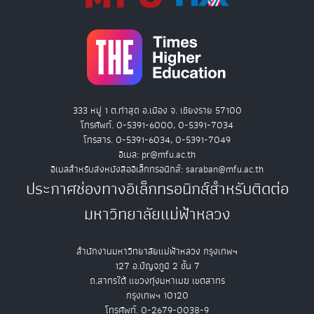
333 หมู่ 1 ต.ท่าสุด อ.เมือง จ. เชียงราย 57100
โทรศัพท์. 0-5391-6000, 0-5391-7034
โทรสาร. 0-5391-6034, 0-5391-7049
อีเมล: pr@mfu.ac.th
อีเมลสำหรับส่งหนังสืออิเล็กทรอนิกส์: saraban@mfu.ac.th
ประกาศช่องทางอิเล็กทรอนิกส์สำหรับติดต่อ
มหาวิทยาลัยแม่ฟ้าหลวง
สำนักงานมหาวิทยาลัยแม่ฟ้าหลวง กรุงเทพฯ
127 อ.ปัญจภูมิ 2 ชั้น 7
ถ.สาทรใต้ แขวงทุ่งมหาเมฆ เขตสาทร
กรุงเทพฯ 10120
โทรศัพท์. 0-2679-0038-9