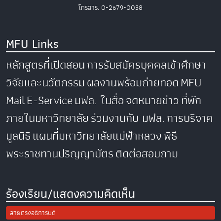
โทรสาร. 0-2679-0038
MFU Links
หลักสูตรที่เปิดสอน
การรับสมัครบุคคลเข้าศึกษา
วิจัยและนวัตกรรม
ผลงานพร้อมถ่ายทอด
MFU
Mail
E-Service
มฟล. ในสื่อ
จดหมายข่าว
ที่พัก
ภายในมหาวิทยาลัย
ร่วมงานกับ มฟล.
การบริจาค
มูลนิธิ
แผนที่มหาวิทยาลัยแม่ฟ้าหลวง
พิธี
พระราชทานปริญญาบัตร
ติดต่อสอบถาม
ร้องเรียน/แสดงความคิดเห็น
สายตรงอธิการบดี