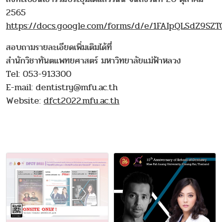
2565
https://docs.google.com/forms/d/e/1FAIpQLSdZ9S
สอบถามรายละเอียดเพิ่มเติมได้ที่
สำนักวิชาทันตแพทยศาสตร์ มหาวิทยาลัยแม่ฟ้าหลวง
Tel: 053-913300
E-mail: dentistry@mfu.ac.th
Website:
dfct2022.mfu.ac.th