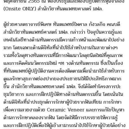
พฤศจิกายน 2565 ณ ห้องประชุมและห้องปฏิบัติการหุ่นจำลอง
(Onsite ONLY) สำนักวิชาทันตแพทยศาสตร์ มฟล.
ผู้ช่วยศาสตราจารย์พิเศษ ทันตแพทย์ไพศาล กังวลกิจ คณบดี
สำนักวิชาทันตแพทย์ศาสตร์ มฟล. กล่าวว่า ปัจจุบันความรู้และ
เทคโนโลยีทางด้านทันตกรรมมีความก้าวหน้าและพัฒนาไปอย่าง
มาก โดยเฉพาะด้านดิจิทัลที่นำไปใช้สำหรับงานในสาขาต่างๆ
รวมทั้งวัสดุทางทันตกรรมที่มีการพัฒนาวัสดุชนิดใหม่ที่คุณภาพ
และการคิดค้นนวัตกรรมใหม่ ๆท างด้านทันตกรรม ซึ่งเป็นเรื่อง
ที่ทันตแพทย์ผู้ปฏิบัติงานควรต้องติดตามเพื่อนำมาใช้สำหรับการ
ดูแลรักษาสุขภาพช่องปากของประชาชนให้มีประสิทธิภาพมาก
ขึ้น สำนักวิชาทันตแพทยศาสตร์ มฟล. จึงได้จัดทำโครงการปะ
ชุมวิชาการ และการฝึกปฏิบัติทางด้านทันตกรรมขึ้น โดยเน้นใน
ด้านดิจิทัลที่นำประยุกต์การรักษาผู้ป่วยรากฟันเทียม การรักษา
เพื่อความสวยงามด้วย Ceramic Veneer และการแก้ไขปัญหา
ด้านการรักษาคลองรากฟัน โดยจัดให้มีการบรรยายให้ความรู้
และการฝึกปฏิบัติเพื่อให้ผู้เข้าสามารถนำไปใช้รักษาผู้ป่วยได้อย่าง