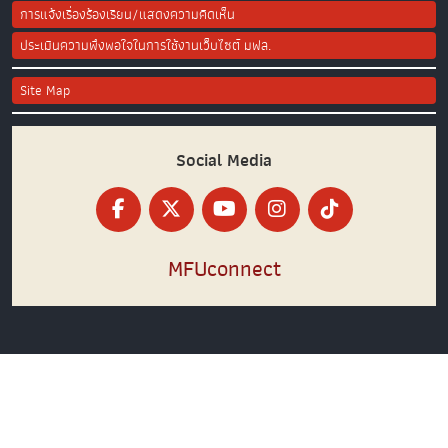
การแจ้งเรื่องร้องเรียน/แสดงความคิดเห็น
ประเมินความพึงพอใจในการใช้งานเว็บไซต์ มฟล.
Site Map
Social Media
MFUconnect