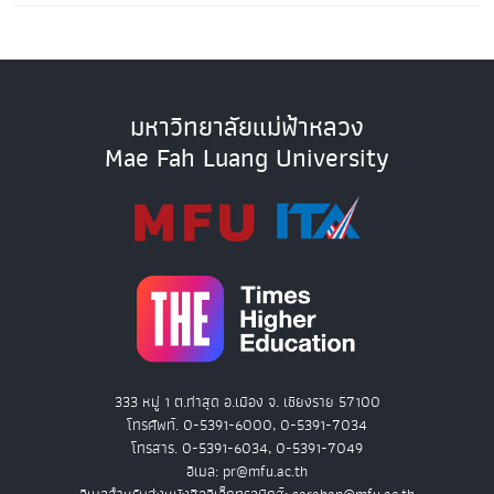
มหาวิทยาลัยแม่ฟ้าหลวง
Mae Fah Luang University
333 หมู่ 1 ต.ท่าสุด อ.เมือง จ. เชียงราย 57100
โทรศัพท์. 0-5391-6000, 0-5391-7034
โทรสาร. 0-5391-6034, 0-5391-7049
อีเมล: pr@mfu.ac.th