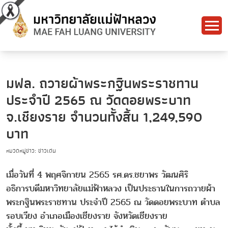
มฟล. ถวายผ้าพระกฐินพระราชทาน
ประจำปี 2565 ณ วัดดอยพระบาท
จ.เชียงราย จำนวนทั้งสิ้น 1,249,590
บาท
หมวดหมู่ข่าว: ข่าวเด่น
เมื่อวันที่ 4 พฤศจิกายน 2565 รศ.ดร.ชยาพร วัฒนศิริ
อธิการบดีมหาวิทยาลัยแม่ฟ้าหลวง เป็นประธานในการถวายผ้า
พระกฐินพระราชทาน ประจำปี 2565 ณ วัดดอยพระบาท ตำบล
รอบเวียง อำเภอเมืองเชียงราย จังหวัดเชียงราย