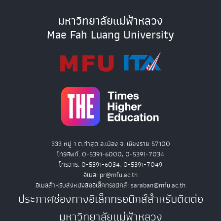
มหาวิทยาลัยแม่ฟ้าหลวง
Mae Fah Luang University
333 หมู่ 1 ต.ท่าสุด อ.เมือง จ. เชียงราย 57100
โทรศัพท์. 0-5391-6000, 0-5391-7034
โทรสาร. 0-5391-6034, 0-5391-7049
อีเมล: pr@mfu.ac.th
อีเมลสำหรับส่งหนังสืออิเล็กทรอนิกส์: saraban@mfu.ac.th
ประกาศช่องทางอิเล็กทรอนิกส์สำหรับติดต่อ
มหาวิทยาลัยแม่ฟ้าหลวง