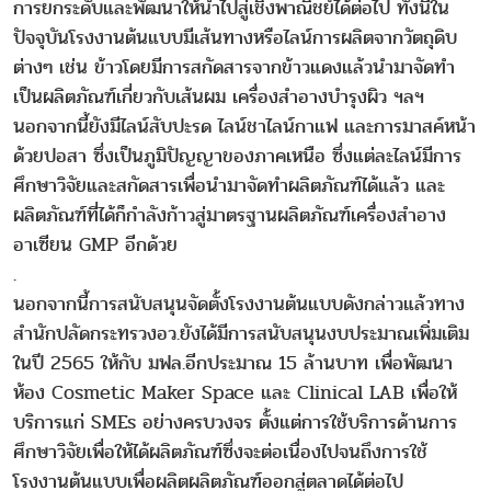
การยกระดับและพัฒนาให้นำไปสู่เชิงพาณิชย์ได้ต่อไป ทั้งนี้ใน
ปัจจุบันโรงงานต้นแบบมีเส้นทางหรือไลน์การผลิตจากวัตถุดิบ
ต่างๆ เช่น ข้าวโดยมีการสกัดสารจากข้าวแดงแล้วนำมาจัดทำ
เป็นผลิตภัณฑ์เกี่ยวกับเส้นผม เครื่องสำอางบำรุงผิว ฯลฯ
นอกจากนี้ยังมีไลน์สับปะรด ไลน์ชาไลน์กาแฟ และการมาสค์หน้า
ด้วยปอสา ซึ่งเป็นภูมิปัญญาของภาคเหนือ ซึ่งแต่ละไลน์มีการ
ศึกษาวิจัยและสกัดสารเพื่อนำมาจัดทำผลิตภัณฑ์ได้แล้ว และ
ผลิตภัณฑ์ที่ได้ก็กำลังก้าวสู่มาตรฐานผลิตภัณฑ์เครื่องสำอาง
อาเซียน GMP อีกด้วย
.
นอกจากนี้การสนับสนุนจัดตั้งโรงงานต้นแบบดังกล่าวแล้วทาง
สำนักปลัดกระทรวงอว.ยังได้มีการสนับสนุนงบประมาณเพิ่มเติม
ในปี 2565 ให้กับ มฟล.อีกประมาณ 15 ล้านบาท เพื่อพัฒนา
ห้อง Cosmetic Maker Space และ Clinical LAB เพื่อให้
บริการแก่ SMEs อย่างครบวงจร ตั้งแต่การใช้บริการด้านการ
ศึกษาวิจัยเพื่อให้ได้ผลิตภัณฑ์ซึ่งจะต่อเนื่องไปจนถึงการใช้
โรงงานต้นแบบเพื่อผลิตผลิตภัณฑ์ออกสู่ตลาดได้ต่อไป