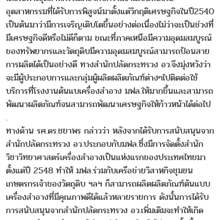
อุตสาหกรรมที่ได้รับการพิสูจน์มาตั้งแต่วิกฤติเศรษฐกิจในปี2540
เป็นต้นมาว่ามีการเจริญเติบโตขึ้นอย่างต่อเนื่องไม่ว่าจะเป็นช่วงที่
มีเศรษฐกิจดีหรือไม่ดีก็ตาม ขณะที่ภาคเหนือมีความอุดมสมบูรณ์
ของทรัพยากรและวัตถุดิบมีความอุดมสมบูรณ์สามารถป้อนสาย
การผลิตได้เป็นอย่างดี ทางสำนักปลัดกระทรวง อว.จึงมุ่งหวังว่า
จะมีผู้ประกอบการและกลุ่มผู้ผลิตผลิตภัณฑ์ต่างๆไปติดต่อใช้
บริการที่โรงงานต้นแบเครื่องสำอาง มฟล.ให้มากขึ้นและสามารถ
พัฒนาผลิตภัณฑ์จนสามารถพัฒนาเศรษฐกิจให้ก้าวหน้าได้ต่อไป
.
ทางด้าน รศ.ดร.ชยาพร กล่าวว่า หลังจากได้รับการสนับสนุนจาก
สำนักปลัดกระทรวง อว.ประกอบกับมฟล.ซึ่งมีการจัดตั้งสำนัก
วิชาวิทยาศาสตร์เครื่องสำอางเป็นแห่งแรกของประเทศไทยมา
ตั้งแต่ปี 2548 ทำให้ มฟล.ร่วมกับเครือข่ายวิสาหกิจชุมชน
เกษตรกรเจ้าของวัตถุดิบ ฯลฯ ก็สามารถผลิตผลิตภัณฑ์ต้นแบบ
เครื่องสำอางที่มีคุณภาพดีได้แล้วหลายรายการ ดังนั้นการได้รับ
การสนับสนุนจากสำนักปลัดกระทรวง อว.เพิ่มเติมจะทำให้เกิด