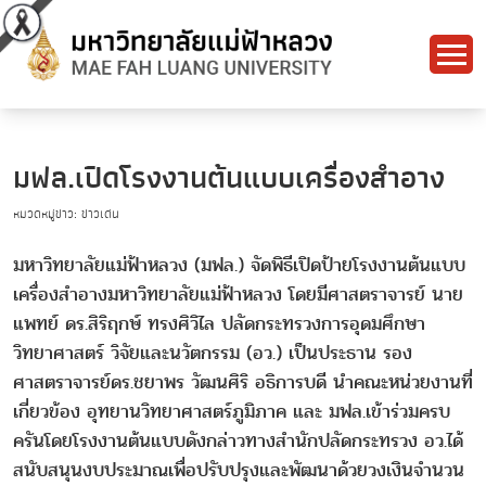
มฟล.เปิดโรงงานต้นแบบเครื่องสำอาง
หมวดหมู่ข่าว: ข่าวเด่น
มหาวิทยาลัยแม่ฟ้าหลวง (มฟล.) จัดพิธีเปิดป้ายโรงงานต้นแบบ
เครื่องสำอางมหาวิทยาลัยแม่ฟ้าหลวง โดยมีศาสตราจารย์ นาย
แพทย์ ดร.สิริฤกษ์ ทรงศิวิไล ปลัดกระทรวงการอุดมศึกษา
วิทยาศาสตร์ วิจัยและนวัตกรรม (อว.) เป็นประธาน รอง
ศาสตราจารย์ดร.ชยาพร วัฒนศิริ อธิการบดี นำคณะหน่วยงานที่
เกี่ยวข้อง อุทยานวิทยาศาสตร์ภูมิภาค และ มฟล.เข้าร่วมครบ
ครันโดยโรงงานต้นแบบดังกล่าวทางสำนักปลัดกระทรวง อว.ได้
สนับสนุนงบประมาณเพื่อปรับปรุงและพัฒนาด้วยวงเงินจำนวน