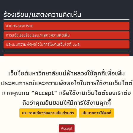
ร้องเรียน/แสดงความคิดเห็น
สายตรงอธิการบดี
การแจ้งเรื่องร้องเรียน/แสดงความคิดเห็น
ประเมินความพึงพอใจในการใช้งานเว็บไซต์ มฟล.
Site Map
เว็บไซต์มหาวิทยาลัยแม่ฟ้าหลวงใช้คุกกี้เพื่อเพิ่ม
Social Media
ประสบการณ์และความพึงพอใจในการใช้งานเว็บไซต์
หากคุณกด “Accept” หรือใช้งานเว็บไซต์ของเราต่อ
ถือว่าคุณยินยอมให้มีการใช้งานคุกกี้
MFUconnect
ประกาศเกี่ยวกับความเป็นส่วนตัว
นโยบายการใช้คุกกี้
Accept