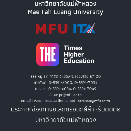
มหาวิทยาลัยแม่ฟ้าหลวง
Mae Fah Luang University
333 หมู่ 1 ต.ท่าสุด อ.เมือง จ. เชียงราย 57100
โทรศัพท์. 0-5391-6000, 0-5391-7034
โทรสาร. 0-5391-6034, 0-5391-7049
อีเมล: pr@mfu.ac.th
อีเมลสำหรับส่งหนังสืออิเล็กทรอนิกส์: saraban@mfu.ac.th
ประกาศช่องทางอิเล็กทรอนิกส์สำหรับติดต่อ
มหาวิทยาลัยแม่ฟ้าหลวง