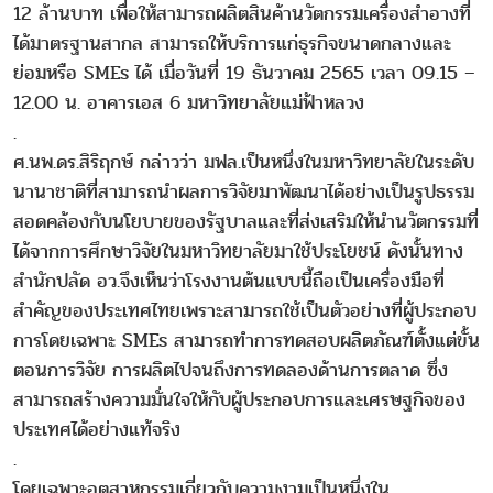
12 ล้านบาท เพื่อให้สามารถผลิตสินค้านวัตกรรมเครื่องสำอางที่
ได้มาตรฐานสากล สามารถให้บริการแก่ธุรกิจขนาดกลางและ
ย่อมหรือ SMEs ได้ เมื่อวันที่ 19 ธันวาคม 2565 เวลา 09.15 –
12.00 น. อาคารเอส 6 มหาวิทยาลัยแม่ฟ้าหลวง
.
ศ.นพ.ดร.สิริฤกษ์ กล่าวว่า มฟล.เป็นหนึ่งในมหาวิทยาลัยในระดับ
นานาชาติที่สามารถนำผลการวิจัยมาพัฒนาได้อย่างเป็นรูปธรรม
สอดคล้องกับนโยบายของรัฐบาลและที่ส่งเสริมให้นำนวัตกรรมที่
ได้จากการศึกษาวิจัยในมหาวิทยาลัยมาใช้ประโยชน์ ดังนั้นทาง
สำนักปลัด อว.จึงเห็นว่าโรงงานต้นแบบนี้ถือเป็นเครื่องมือที่
สำคัญของประเทศไทยเพราะสามารถใช้เป็นตัวอย่างที่ผู้ประกอบ
การโดยเฉพาะ SMEs สามารถทำการทดสอบผลิตภัณฑ์ตั้งแต่ขั้น
ตอนการวิจัย การผลิตไปจนถึงการทดลองด้านการตลาด ซึ่ง
สามารถสร้างความมั่นใจให้กับผู้ประกอบการและเศรษฐกิจของ
ประเทศได้อย่างแท้จริง
.
โดยเฉพาะอุตสาหกรรมเกี่ยวกับความงามเป็นหนึ่งใน