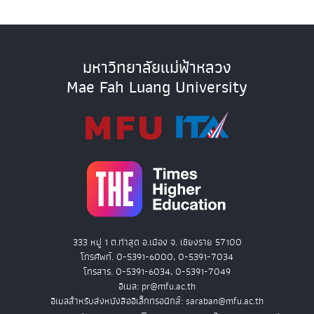
มหาวิทยาลัยแม่ฟ้าหลวง
Mae Fah Luang University
333 หมู่ 1 ต.ท่าสุด อ.เมือง จ. เชียงราย 57100
โทรศัพท์. 0-5391-6000, 0-5391-7034
โทรสาร. 0-5391-6034, 0-5391-7049
อีเมล: pr@mfu.ac.th
อีเมลสำหรับส่งหนังสืออิเล็กทรอนิกส์: saraban@mfu.ac.th