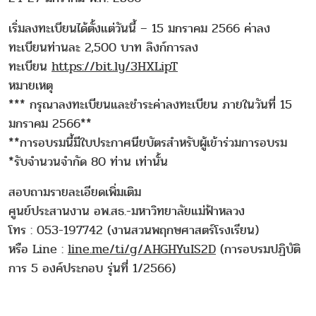
เริ่มลงทะเบียนได้ตั้งแต่วันนี้ – 15 มกราคม 2566 ค่าลง
ทะเบียนท่านละ 2,500 บาท ลิงก์การลง
ทะเบียน
https://bit.ly/3HXLipT
หมายเหตุ
*** กรุณาลงทะเบียนและชำระค่าลงทะเบียน ภายในวันที่ 15
มกราคม 2566**
**การอบรมนี้มีใบประกาศนียบัตรสำหรับผู้เข้าร่วมการอบรม
*รับจำนวนจำกัด 80 ท่าน เท่านั้น
สอบถามรายละเอียดเพิ่มเติม
ศูนย์ประสานงาน อพ.สธ.-มหาวิทยาลัยแม่ฟ้าหลวง
โทร : 053-197742 (งานสวนพฤกษศาสตร์โรงเรียน)
หรือ Line :
line.me/ti/g/AHGHYuIS2D
(การอบรมปฏิบัติ
การ 5 องค์ประกอบ รุ่นที่ 1/2566)