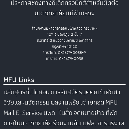
ประกาศช่องทางอิเล็กทรอนิกส์สำหรับติดต่อ
มหาวิทยาลัยแม่ฟ้าหลวง
สำนักงานมหาวิทยาลัยแม่ฟ้าหลวง กรุงเทพฯ
127 อ.ปัญจภูมิ 2 ชั้น 7
ถ.สาทรใต้ แขวงทุ่งมหาเมฆ เขตสาทร
กรุงเทพฯ 10120
โทรศัพท์. 0-2679-0038-9
โทรสาร. 0-2679-0038
MFU Links
หลักสูตรที่เปิดสอน
การรับสมัครบุคคลเข้าศึกษา
วิจัยและนวัตกรรม
ผลงานพร้อมถ่ายทอด
MFU
Mail
E-Service
มฟล. ในสื่อ
จดหมายข่าว
ที่พัก
ภายในมหาวิทยาลัย
ร่วมงานกับ มฟล.
การบริจาค