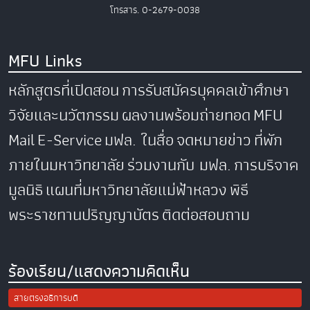
โทรสาร. 0-2679-0038
MFU Links
หลักสูตรที่เปิดสอน
การรับสมัครบุคคลเข้าศึกษา
วิจัยและนวัตกรรม
ผลงานพร้อมถ่ายทอด
MFU
Mail
E-Service
มฟล. ในสื่อ
จดหมายข่าว
ที่พัก
ภายในมหาวิทยาลัย
ร่วมงานกับ มฟล.
การบริจาค
มูลนิธิ
แผนที่มหาวิทยาลัยแม่ฟ้าหลวง
พิธี
พระราชทานปริญญาบัตร
ติดต่อสอบถาม
ร้องเรียน/แสดงความคิดเห็น
สายตรงอธิการบดี