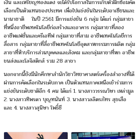
เงิน และเหรียญทองแดง จะได้รับโอกาสในการเก็บตัวฝึกซ้อมคัด
เลือกเป็นตัวแทนของประทศ เพื่อไปแข่งขันในระดับอาเซียนและ
นานาชาติ ในปี 2561 มีการแข่งขัน 6 กลุ่ม ได้แก่ กลุ่มสาขา
ที่หนึ่งอาชีพเทคโนโลยีก่อสร้างและอาคาร กลุ่มสาขาที่สอง
อาชีพแฟชั่นและครีเอทีฟ กลุ่มสาขาที่สาม อาชีพเทคโนโลยีการ
สื่อสาร กลุ่มสาขาที่สี่อาชีพเทคโนโลยีอุตสาหกรรมการผลิต กลุ่ม
สาขาที่ห้าบริการส่วนบุคคลและสังคม และกลุ่มสาขาที่หก อาชีพ
ขนส่งและโลจิสติกส์ รวม 28 สาขา
นอกจากนี้ยังมีนักศึกษาสำนักวิชาวิทยาศาสตร์เครื่องสำอางที่ได้
ผ่านการคัดเลือกในระดับภาค เป็นตัวแทนภาคเหนือเข้าร่วมการ
แข่งขันระดับชาติอีก 4 คน ได้แก่ 1. นางสาววรรณวิษา เหล่ามูล
2. นางสาวทิพรดา บุญทนันท์ 3. นางสาวลลิตรภัทร สุขเสือ
และ 4. นางสาวสุนิษา โพธิ์ชี