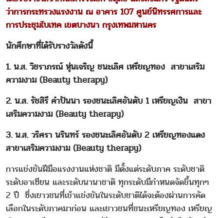
ว่าการกระทรวงแรงงาน ณ อาคาร 107 ศูนย์นิทรรศการและ
การประชุมไบเทค เขตบางนา กรุงเทพมหานคร
นักศึกษาที่ได้รับรางวัลดังนี้
1. น.ส. วิชราภรณ์ หุ่นเจริญ ชนะเลิศ เหรียญทอง สาขาเสริม
ความงาม (Beauty therapy)
2. น.ส. รัชสิรี คำปันนา รองชนะเลิศอันดับ 1 เหรียญเงิน สาขา
เสริมความงาม (Beauty therapy)
3. น.ส. วริศรา นรินทร์ รองชนะเลิศอันดับ 2 เหรียญทองแดง
สาขาเสริมความงาม (Beauty therapy)
การแข่งขันฝีมือแรงงานแห่งชาติ มีตั้งแต่ระดับภาค ระดับชาติ
ระดับอาเซียน และระดับนานาชาติ ทุกระดับมีกำหนดจัดขึ้นทุกๆ
2 ปี ซึ่งเยาวชนที่เข้าแข่งขันในระดับชาติได้จะต้องผ่านการคัด
เลือกในระดับภาคมาก่อน และเยาวชนที่ชนะเหรียญทอง เหรียญ