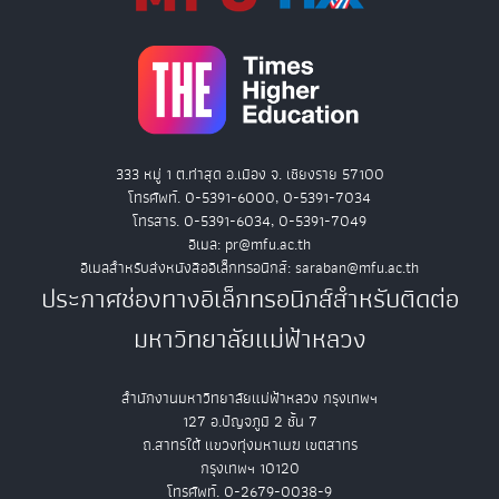
333 หมู่ 1 ต.ท่าสุด อ.เมือง จ. เชียงราย 57100
โทรศัพท์. 0-5391-6000, 0-5391-7034
โทรสาร. 0-5391-6034, 0-5391-7049
อีเมล: pr@mfu.ac.th
อีเมลสำหรับส่งหนังสืออิเล็กทรอนิกส์: saraban@mfu.ac.th
ประกาศช่องทางอิเล็กทรอนิกส์สำหรับติดต่อ
มหาวิทยาลัยแม่ฟ้าหลวง
สำนักงานมหาวิทยาลัยแม่ฟ้าหลวง กรุงเทพฯ
127 อ.ปัญจภูมิ 2 ชั้น 7
ถ.สาทรใต้ แขวงทุ่งมหาเมฆ เขตสาทร
กรุงเทพฯ 10120
โทรศัพท์. 0-2679-0038-9