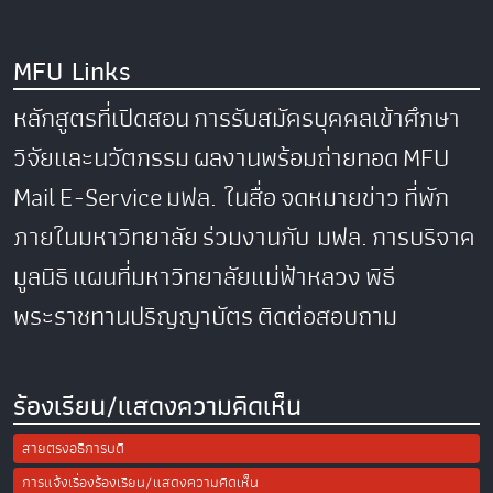
MFU Links
หลักสูตรที่เปิดสอน
การรับสมัครบุคคลเข้าศึกษา
วิจัยและนวัตกรรม
ผลงานพร้อมถ่ายทอด
MFU
Mail
E-Service
มฟล. ในสื่อ
จดหมายข่าว
ที่พัก
ภายในมหาวิทยาลัย
ร่วมงานกับ มฟล.
การบริจาค
มูลนิธิ
แผนที่มหาวิทยาลัยแม่ฟ้าหลวง
พิธี
พระราชทานปริญญาบัตร
ติดต่อสอบถาม
ร้องเรียน/แสดงความคิดเห็น
สายตรงอธิการบดี
การแจ้งเรื่องร้องเรียน/แสดงความคิดเห็น