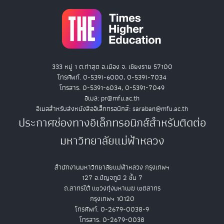
333 หมู่ 1 ต.ท่าสุด อ.เมือง จ. เชียงราย 57100
โทรศัพท์. 0-5391-6000, 0-5391-7034
โทรสาร. 0-5391-6034, 0-5391-7049
อีเมล: pr@mfu.ac.th
อีเมลสำหรับส่งหนังสืออิเล็กทรอนิกส์: saraban@mfu.ac.th
ประกาศช่องทางอิเล็กทรอนิกส์สำหรับติดต่อ
มหาวิทยาลัยแม่ฟ้าหลวง
สำนักงานมหาวิทยาลัยแม่ฟ้าหลวง กรุงเทพฯ
127 อ.ปัญจภูมิ 2 ชั้น 7
ถ.สาทรใต้ แขวงทุ่งมหาเมฆ เขตสาทร
กรุงเทพฯ 10120
โทรศัพท์. 0-2679-0038-9
โทรสาร. 0-2679-0038