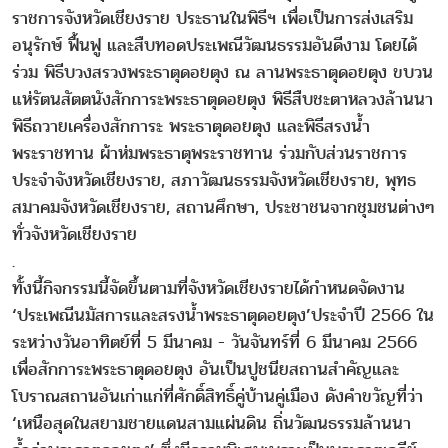
ราชการจังหวัดเชียงราย ประธานในพิธีฯ เพื่อเป็นการส่งเสริม
อนุรักษ์ ฟื้นฟู และสืบทอดประเพณีวัฒนธรรมอันดีงาม โดยได้
ร่วม พิธีบวงสรวงพระธาตุดอยตุง ณ ลานพระธาตุดอยตุง ขบวน
แห่รัตนสัตตนังสักการะพระธาตุดอยตุง พิธีสืบชะตาหลวงล้านนา
พิธีถวายเครื่องสักการะ พระธาตุดอยตุง และพิธีสรงน้ำ
พระราชทาน ผ้าห่มพระธาตุพระราชทาน ร่วมกับส่วนราชการ
ประจำจังหวัดเชียงราย, สภาวัฒนธรรมจังหวัดเชียงราย, พุทธ
สมาคมจังหวัดเชียงราย, สถานศึกษา, ประชาชนจากชุมชนต่างๆ
ทั่วจังหวัดเชียงราย
.
ทั้งนี้กิจกรรมนี้จัดขึ้นตามที่จังหวัดเชียงรายได้กำหนดจัดงาน
‘ประเพณีนมัสการและสรงน้ำพระธาตุดอยตุง’ประจำปี 2566 ใน
ระหว่างวันอาทิตย์ที่ 5 มีนาคม - วันจันทร์ที่ 6 มีนาคม 2566
เพื่อสักการะพระธาตุดอยตุง อันเป็นปูชนียสถานสำคัญและ
โบราณสถานอันเก่าแก่ที่ศักดิ์สิทธิ์คู่บ้านคู่เมือง ดังคำขวัญที่ว่า
‘เหนือสุดในสยามชายแดนสามแผ่นดิน ถิ่นวัฒนธรรมล้านนา