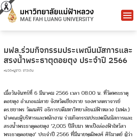
มฟล.ร่วมกิจกรรมประเพณีนมัสการและ
สรงน้ำพระธาตุดอยตุง ประจำปี 2566
หมวดหมู่ข่าว: ข่าวเด่น
เมื่อวันจันทร์ที่ 6 มีนาคม 2566 เวลา 08.00 น. ที่วัดพระธาตุ
ดอยตุง อำเภอแม่สาย จังหวัดเชียงราย รองศาสตราจารย์
ดร.ชยาพร วัฒนศิริ อธิการบดีมหาวิทยาลัยแม่ฟ้าหลวง (มฟล.)
นำคณะผู้บริหารและพนักงาน ร่วมกิจกรรมประเพณีนมัสการและ
สรงน้ำพระธาตุดอยตุง ‘2,005 ปีสืบมา หกเป็งล่องฟ้าไหว้สา
พระธาตุดอยตุง’ ประจำปี 2566 ที่มีนายพุฒิพงศ์ ศิริมาตย์ ผู้ว่า