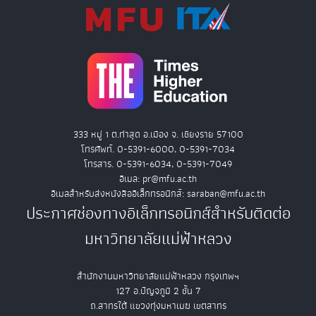
333 หมู่ 1 ต.ท่าสุด อ.เมือง จ. เชียงราย 57100
โทรศัพท์. 0-5391-6000, 0-5391-7034
โทรสาร. 0-5391-6034, 0-5391-7049
อีเมล: pr@mfu.ac.th
อีเมลสำหรับส่งหนังสืออิเล็กทรอนิกส์: saraban@mfu.ac.th
ประกาศช่องทางอิเล็กทรอนิกส์สำหรับติดต่อ
มหาวิทยาลัยแม่ฟ้าหลวง
สำนักงานมหาวิทยาลัยแม่ฟ้าหลวง กรุงเทพฯ
127 อ.ปัญจภูมิ 2 ชั้น 7
ถ.สาทรใต้ แขวงทุ่งมหาเมฆ เขตสาทร