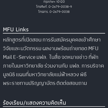
กรุงเทพฯ 10120
โทรศัพท์. 0-2679-0038-9
โทรสาร. 0-2679-0038
MFU Links
หลักสูตรที่เปิดสอน
การรับสมัครบุคคลเข้าศึกษา
วิจัยและนวัตกรรม
ผลงานพร้อมถ่ายทอด
MFU
Mail
E-Service
มฟล. ในสื่อ
จดหมายข่าว
ที่พัก
ภายในมหาวิทยาลัย
ร่วมงานกับ มฟล.
การบริจาค
มูลนิธิ
แผนที่มหาวิทยาลัยแม่ฟ้าหลวง
พิธี
พระราชทานปริญญาบัตร
ติดต่อสอบถาม
ร้องเรียน/แสดงความคิดเห็น