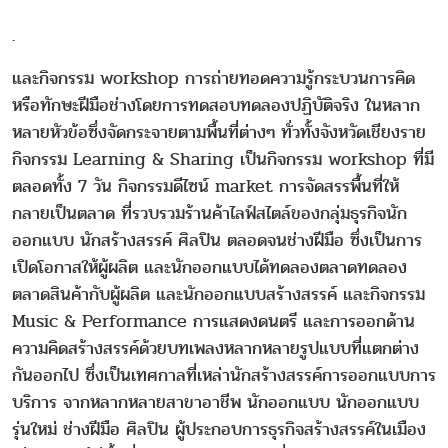
.
และกิจกรรม workshop การถ่ายทอดความรู้กระบวนการคิด
หรือทักษะฝีมือช่างโดยการทดสอบทดลองปฏิบัติจริง ในหลาก
หลายหัวข้อซึ่งจัดกระจายตามพื้นที่ต่างๆ ทั่วทั้งจังหวัดเชียงราย
กิจกรรม Learning & Sharing เป็นกิจกรรม workshop ที่มี
ตลอดทั้ง 7 วัน กิจกรรมดีไซน์ market การจัดสรรพื้นที่ให้
กลายเป็นตลาด ที่รวบรวมร้านค้าไลฟ์สไตล์ของกลุ่มธุรกิจนัก
ออกแบบ นักสร้างสรรค์ ศิลปิน ตลอดจนช่างฝีมือ ซึ่งเป็นการ
เปิดโอกาสให้ผู้ผลิต และนักออกแบบได้ทดลองตลาดทดลอง
ตลาดสินค้ากับผู้ผลิต และนักออกแบบสร้างสรรค์ และกิจกรรม
Music & Performance การแสดงดนตรี และการออกด้าน
ความคิดสร้างสรรค์ด้วยบทเพลงหลากหลายรูปแบบที่แตกต่าง
กันออกไป ซึ่งเป็นเทศกาลที่เหล่านักสร้างสรรค์การออกแบบการ
บริการ จากหลากหลายสาขาอาชีพ นักออกแบบ นักออกแบบ
รุ่นใหม่ ช่างฝีมือ ศิลปิน ผู้ประกอบการธุรกิจสร้างสรรค์ในเมือง