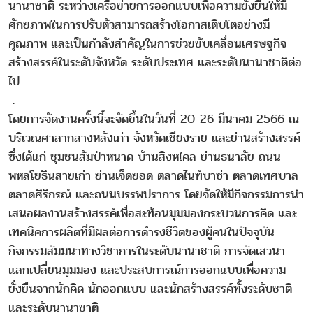
นานาชาติ ระหว่างเครือข่ายการออกแบบเพื่อความยั่งยืนให้มี
ศักยภาพในการปรับตัวสามารถสร้างโอกาสเติบโตอย่างมี
คุณภาพ และเป็นกำลังสำคัญในการช่วยขับเคลื่อนเศรษฐกิจ
สร้างสรรค์ในระดับจังหวัด ระดับประเทศ และระดับนานาชาติต่อ
ไป
.
โดยการจัดงานครั้งนี้จะจัดขึ้นในวันที่ 20-26 มีนาคม 2566 ณ
บริเวณศาลากลางหลังเก่า จังหวัดเชียงราย และย่านสร้างสรรค์
ซึ่งได้แก่ ชุมชนสัมป่าหนาด บ้านสิงหไคล ย่านธนาลัย ถนน
พหลโยธินสายเก่า ย่านเจ็ดยอด ตลาดไนท์บาซ่า ตลาดเทศบาล
ตลาดศิริกรณ์ และถนนบรรพปราการ โดยจัดให้มีกิจกรรมการนำ
เสนอผลงานสร้างสรรค์เพื่อสะท้อนมุมมองกระบวนการคิด และ
เทคนิคการผลิตที่มีผลต่อการดำรงชีวิตของผู้คนในปัจจุบัน
กิจกรรมสัมมนาทางวิชาการในระดับนานาชาติ การจัดเสวนา
แลกเปลี่ยนมุมมอง และประสบการณ์การออกแบบเพื่อความ
ยั่งยืนจากนักคิด นักออกแบบ และนักสร้างสรรค์ทั้งระดับชาติ
และระดับนานาชาติ