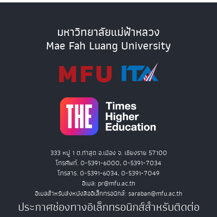
มหาวิทยาลัยแม่ฟ้าหลวง
Mae Fah Luang University
333 หมู่ 1 ต.ท่าสุด อ.เมือง จ. เชียงราย 57100
โทรศัพท์. 0-5391-6000, 0-5391-7034
โทรสาร. 0-5391-6034, 0-5391-7049
อีเมล: pr@mfu.ac.th
อีเมลสำหรับส่งหนังสืออิเล็กทรอนิกส์: saraban@mfu.ac.th
ประกาศช่องทางอิเล็กทรอนิกส์สำหรับติดต่อ