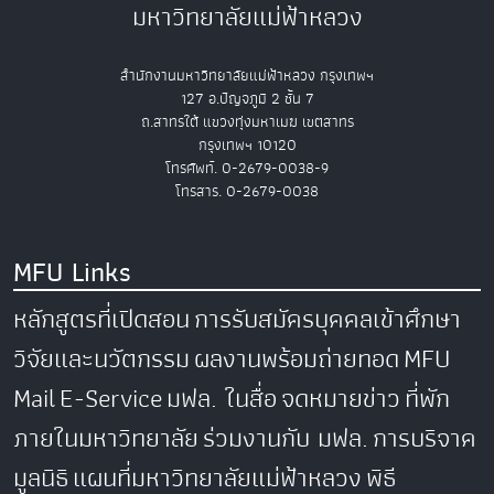
มหาวิทยาลัยแม่ฟ้าหลวง
สำนักงานมหาวิทยาลัยแม่ฟ้าหลวง กรุงเทพฯ
127 อ.ปัญจภูมิ 2 ชั้น 7
ถ.สาทรใต้ แขวงทุ่งมหาเมฆ เขตสาทร
กรุงเทพฯ 10120
โทรศัพท์. 0-2679-0038-9
โทรสาร. 0-2679-0038
MFU Links
หลักสูตรที่เปิดสอน
การรับสมัครบุคคลเข้าศึกษา
วิจัยและนวัตกรรม
ผลงานพร้อมถ่ายทอด
MFU
Mail
E-Service
มฟล. ในสื่อ
จดหมายข่าว
ที่พัก
ภายในมหาวิทยาลัย
ร่วมงานกับ มฟล.
การบริจาค
มูลนิธิ
แผนที่มหาวิทยาลัยแม่ฟ้าหลวง
พิธี