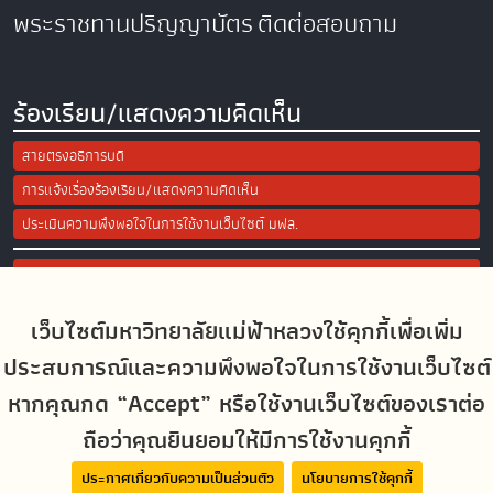
พระราชทานปริญญาบัตร
ติดต่อสอบถาม
ร้องเรียน/แสดงความคิดเห็น
สายตรงอธิการบดี
การแจ้งเรื่องร้องเรียน/แสดงความคิดเห็น
ประเมินความพึงพอใจในการใช้งานเว็บไซต์ มฟล.
Site Map
เว็บไซต์มหาวิทยาลัยแม่ฟ้าหลวงใช้คุกกี้เพื่อเพิ่ม
Social Media
ประสบการณ์และความพึงพอใจในการใช้งานเว็บไซต์
หากคุณกด “Accept” หรือใช้งานเว็บไซต์ของเราต่อ
ถือว่าคุณยินยอมให้มีการใช้งานคุกกี้
MFUconnect
ประกาศเกี่ยวกับความเป็นส่วนตัว
นโยบายการใช้คุกกี้