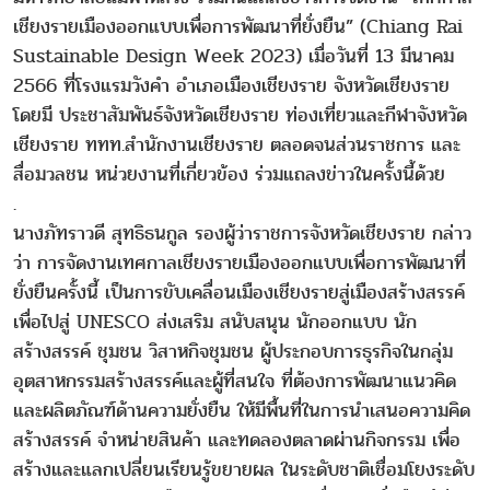
เชียงรายเมืองออกแบบเพื่อการพัฒนาที่ยั่งยืน” (Chiang Rai
Sustainable Design Week 2023) เมื่อวันที่ 13 มีนาคม
2566 ที่โรงแรมวังคำ อำเภอเมืองเชียงราย จังหวัดเชียงราย
โดยมี ประชาสัมพันธ์จังหวัดเชียงราย ท่องเที่ยวและกีฬาจังหวัด
เชียงราย ททท.สำนักงานเชียงราย ตลอดจนส่วนราชการ และ
สื่อมวลชน หน่วยงานที่เกี่ยวข้อง ร่วมแถลงข่าวในครั้งนี้ด้วย
.
นางภัทราวดี สุทธิธนกูล รองผู้ว่าราชการจังหวัดเชียงราย กล่าว
ว่า การจัดงานเทศกาลเชียงรายเมืองออกแบบเพื่อการพัฒนาที่
ยั่งยืนครั้งนี้ เป็นการขับเคลื่อนเมืองเชียงรายสู่เมืองสร้างสรรค์
เพื่อไปสู่ UNESCO ส่งเสริม สนับสนุน นักออกแบบ นัก
สร้างสรรค์ ชุมชน วิสาหกิจชุมชน ผู้ประกอบการธุรกิจในกลุ่ม
อุตสาหกรรมสร้างสรรค์และผู้ที่สนใจ ที่ต้องการพัฒนาแนวคิด
และผลิตภัณฑ์ด้านความยั่งยืน ให้มีพื้นที่ในการนำเสนอความคิด
สร้างสรรค์ จำหน่ายสินค้า และทดลองตลาดผ่านกิจกรรม เพื่อ
สร้างและแลกเปลี่ยนเรียนรู้ขยายผล ในระดับชาติเชื่อมโยงระดับ