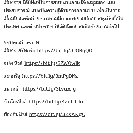
เชียงราย ได้มีพื้นที่ในการสนทนาแลกเปลี่ยนมุมมอง และ
ประสบการณ์ แบ่งปันความรู้ด้านการออกแบบ เพื่อเป็นการ
เชื่อมโยงเครือข่ายความร่วมมือ และขยายช่องทางธุรกิจทั้งใน
ประเทศ และต่างประเทศ ให้เติบโตอย่างเต็มศักยภาพต่อไป
.
ขอบคุณข่าว-ภาพ
เชียงรายรีพอร์ต
https://bit.ly/3JOBqQ0
อปท.นิวส์
https://bit.ly/3ZW0wlk
สยามรัฐ
https://bit.ly/3mPyDNa
แนวหน้า
https://bit.ly/3LvuAjy
ก้าวไกรนิวส์
https://bit.ly/42eEJHn
ท้องถิ่นนิวส์
https://bit.ly/3ZXAKgO