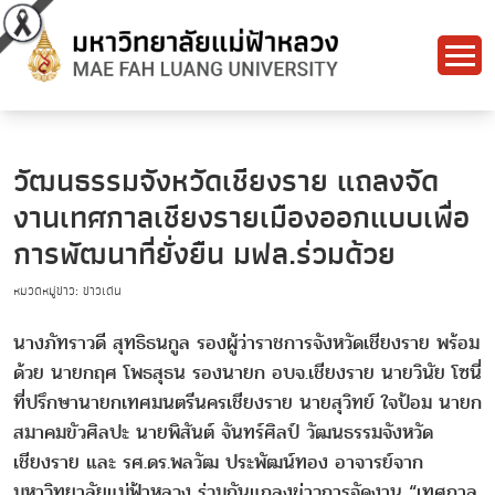
วัฒนธรรมจังหวัดเชียงราย แถลงจัด
งานเทศกาลเชียงรายเมืองออกแบบเพื่อ
การพัฒนาที่ยั่งยืน มฟล.ร่วมด้วย
หมวดหมู่ข่าว: ข่าวเด่น
นางภัทราวดี สุทธิธนกูล รองผู้ว่าราชการจังหวัดเชียงราย พร้อม
ด้วย นายกฤศ โพธสุธน รองนายก อบจ.เชียงราย นายวินัย โซนี่
ที่ปรึกษานายกเทศมนตรีนครเชียงราย นายสุวิทย์ ใจป้อม นายก
สมาคมขัวศิลปะ นายพิสันต์ จันทร์ศิลป์ วัฒนธรรมจังหวัด
เชียงราย และ รศ.ดร.พลวัฒ ประพัฒน์ทอง อาจารย์จาก
มหาวิทยาลัยแม่ฟ้าหลวง ร่วมกันแถลงข่าวการจัดงาน “เทศกาล