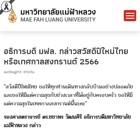
อธิการบดี มฟล. กล่าวสวัสดีปีใหม่ไทย
หรือเทศกาลสงกรานต์ 2566
หมวดหมู่ข่าว: ข่าวเด่น
"สวัสดีปีใหม่ไทย ขอให้ทุกท่านเดินทางกลับบ้านอย่างปลอดภัย
และขอให้มีแต่ความสุขกับช่วงเวลาที่ได้อยู่กับครอบครัว ขอให้มี
แต่ความสุขในเทศกาลสงกรานต์นี้นะคะ"
รองศาสตราจารย์ ดร.ชยาพร วัฒนศิริ อธิการบดีมหาวิทยาลัย
แม่ฟ้าหลวง กล่าว
.