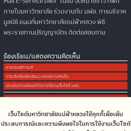
Mail
E-Service
มฟล. ในสื่อ
จดหมายข่าว
ที่พัก
ภายในมหาวิทยาลัย
ร่วมงานกับ มฟล.
การบริจาค
มูลนิธิ
แผนที่มหาวิทยาลัยแม่ฟ้าหลวง
พิธี
พระราชทานปริญญาบัตร
ติดต่อสอบถาม
ร้องเรียน/แสดงความคิดเห็น
สายตรงอธิการบดี
การแจ้งเรื่องร้องเรียน/แสดงความคิดเห็น
ประเมินความพึงพอใจในการใช้งานเว็บไซต์ มฟล.
Site Map
เว็บไซต์มหาวิทยาลัยแม่ฟ้าหลวงใช้คุกกี้เพื่อเพิ่ม
Social Media
ประสบการณ์และความพึงพอใจในการใช้งานเว็บไซต์