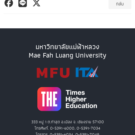
กลับ
มหาวิทยาลัยแม่ฟ้าหลวง
Mae Fah Luang University
333 หมู่ 1 ต.ท่าสุด อ.เมือง จ. เชียงราย 57100
โทรศัพท์. 0-5391-6000, 0-5391-7034
โทรสาร. 0-5391-6034, 0-5391-7049