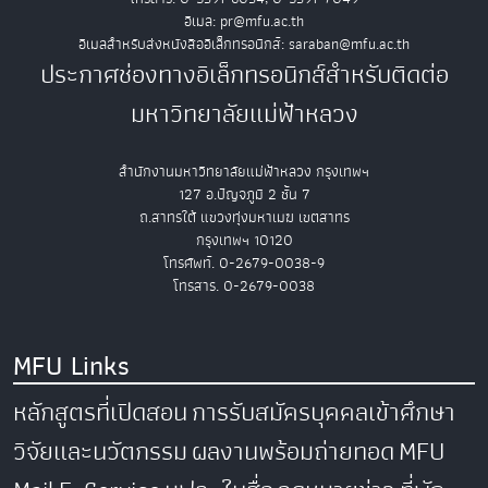
อีเมล: pr@mfu.ac.th
อีเมลสำหรับส่งหนังสืออิเล็กทรอนิกส์: saraban@mfu.ac.th
ประกาศช่องทางอิเล็กทรอนิกส์สำหรับติดต่อ
มหาวิทยาลัยแม่ฟ้าหลวง
สำนักงานมหาวิทยาลัยแม่ฟ้าหลวง กรุงเทพฯ
127 อ.ปัญจภูมิ 2 ชั้น 7
ถ.สาทรใต้ แขวงทุ่งมหาเมฆ เขตสาทร
กรุงเทพฯ 10120
โทรศัพท์. 0-2679-0038-9
โทรสาร. 0-2679-0038
MFU Links
หลักสูตรที่เปิดสอน
การรับสมัครบุคคลเข้าศึกษา
วิจัยและนวัตกรรม
ผลงานพร้อมถ่ายทอด
MFU