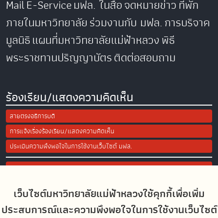
Mail
E-Service
มฟล. ในสื่อ
จดหมายข่าว
ที่พัก
ภายในมหาวิทยาลัย
ร่วมงานกับ มฟล.
การบริจาค
มูลนิธิ
แผนที่มหาวิทยาลัยแม่ฟ้าหลวง
พิธี
พระราชทานปริญญาบัตร
ติดต่อสอบถาม
ร้องเรียน/แสดงความคิดเห็น
สายตรงอธิการบดี
การแจ้งเรื่องร้องเรียน/แสดงความคิดเห็น
ประเมินความพึงพอใจในการใช้งานเว็บไซต์ มฟล.
Site Map
เว็บไซต์มหาวิทยาลัยแม่ฟ้าหลวงใช้คุกกี้เพื่อเพิ่ม
Social Media
ประสบการณ์และความพึงพอใจในการใช้งานเว็บไซต์