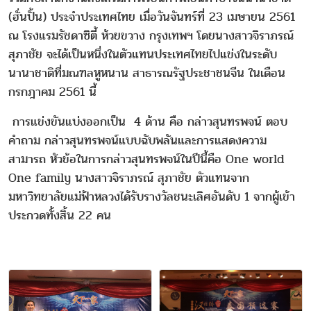
(ฮั่นปั้น) ประจำประเทศไทย เมื่อวันจันทร์ที่ 23 เมษายน 2561
ณ โรงแรมรัชดาซิตี้ ห้วยขวาง กรุงเทพฯ โดยนางสาวจิราภรณ์
สุภาชัย จะได้เป็นหนึ่งในตัวแทนประเทศไทยไปแข่งในระดับ
นานาชาติที่มณฑลหูหนาน สาธารณรัฐประชาชนจีน ในเดือน
กรกฎาคม 2561 นี้
การแข่งขันแบ่งออกเป็น 4 ด้าน คือ กล่าวสุนทรพจน์ ตอบ
คำถาม กล่าวสุนทรพจน์แบบฉับพลันและการแสดงความ
สามารถ หัวข้อในการกล่าวสุนทรพจน์ในปีนี้คือ One world
One family นางสาวจิราภรณ์ สุภาชัย ตัวแทนจาก
มหาวิทยาลัยแม่ฟ้าหลวงได้รับรางวัลชนะเลิศอันดับ 1 จากผู้เข้า
ประกวดทั้งสิ้น 22 คน