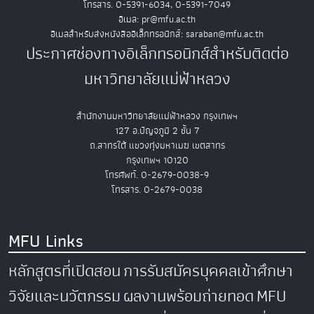
โทรสาร. 0-5391-6034, 0-5391-7049
อีเมล: pr@mfu.ac.th
อีเมลสำหรับส่งหนังสืออิเล็กทรอนิกส์: saraban@mfu.ac.th
ประกาศช่องทางอิเล็กทรอนิกส์สำหรับติดต่อ
มหาวิทยาลัยแม่ฟ้าหลวง
สำนักงานมหาวิทยาลัยแม่ฟ้าหลวง กรุงเทพฯ
127 อ.ปัญจภูมิ 2 ชั้น 7
ถ.สาทรใต้ แขวงทุ่งมหาเมฆ เขตสาทร
กรุงเทพฯ 10120
โทรศัพท์. 0-2679-0038-9
โทรสาร. 0-2679-0038
MFU Links
หลักสูตรที่เปิดสอน
การรับสมัครบุคคลเข้าศึกษา
วิจัยและนวัตกรรม
ผลงานพร้อมถ่ายทอด
MFU