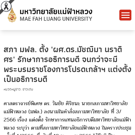
สภา มฟล. ตั้ง 'ผศ.ดร.มัชฌิมา นราดิ
ศร' รักษาการอธิการบดี จนกว่าจะมี
พระบรมราชโองการโปรดเกล้าฯ แต่งตั้ง
เป็นอธิการบดี
หมวดหมู่ข่าว: ข่าวเด่น
ศาสตราจารย์พิเศษ ดร. วันชัย ศิริชนะ นายกสภามหาวิทยาลัย
แม่ฟ้าหลวง (มฟล.) ลงนามในคำสั่งสภามหาวิทยาลัย ที่ 3/
2566 เรื่อง แต่งตั้ง รักษาการแทนอธิการบดีมหาวิทยาลัยแม่ฟ้า
หลวง ระบุว่า ตามที่สภามหาวิทยาลัยแม่ฟ้าหลวง ในคราวประชุม