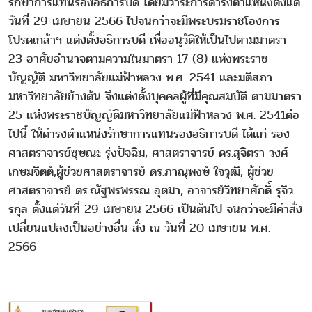
รักษาการแทนรองอธิการบดี โดยมีวาระการดำรงตำแหน่งตั้งแต่
วันที่ 29 เมษายน 2566 ไปจนกว่าจะมีพระบรมราชโองการ
โปรดเกล้าฯ แต่งตั้งอธิการบดี เพื่ออนุวัติให้เป็นไปตามมาตรา
23 อาศัยอำนาจตามความในมาตรา 17 (8) แห่งพระราช
บัญญัติ มหาวิทยาลัยแม่ฟ้าหลวง พ.ศ. 2541 และมติสภา
มหาวิทยาลัยข้างต้น จึงแต่งตั้งบุคคลผู้ที่มีคุณสมบัติ ตามมาตรา
25 แห่งพระราชบัญญัติมหาวิทยาลัยแม่ฟ้าหลวง พ.ศ. 2541ต่อ
ไปนี้ ให้ดำรงตำแหน่งรักษาการแทนรองอธิการบดี ได้แก่ รอง
ศาสตราจารย์ชุษณะ รุ่งปัจฉิม, ศาสตราจารย์ ดร.สุจิตรา วงศ์
เกษมจิตต์,ผู้ช่วยศาสตราจารย์ ดร.ภาณุพงษ์ ใจวุฒิ, ผู้ช่วย
ศาสตราจารย์ ตร.ณัฐพรพรรณ อุตมา, อาจารย์วิทยาศักดิ์ รุจิว
รกุล ตั้งแต่วันที่ 29 เมษายน 2566 เป็นต้นไป จนกว่าจะมีคำสั่ง
เปลี่ยนแปลงเป็นอย่างอื่น สั่ง ณ วันที่ 20 เมษายน พ.ศ.
2566