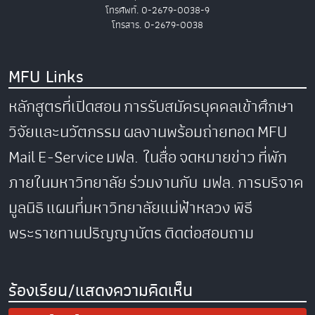
โทรศัพท์. 0-2679-0038-9
โทรสาร. 0-2679-0038
MFU Links
หลักสูตรที่เปิดสอน
การรับสมัครบุคคลเข้าศึกษา
วิจัยและนวัตกรรม
ผลงานพร้อมถ่ายทอด
MFU
Mail
E-Service
มฟล. ในสื่อ
จดหมายข่าว
ที่พัก
ภายในมหาวิทยาลัย
ร่วมงานกับ มฟล.
การบริจาค
มูลนิธิ
แผนที่มหาวิทยาลัยแม่ฟ้าหลวง
พิธี
พระราชทานปริญญาบัตร
ติดต่อสอบถาม
ร้องเรียน/แสดงความคิดเห็น