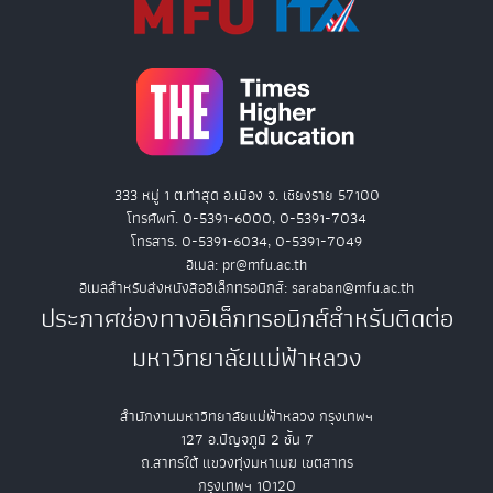
333 หมู่ 1 ต.ท่าสุด อ.เมือง จ. เชียงราย 57100
โทรศัพท์. 0-5391-6000, 0-5391-7034
โทรสาร. 0-5391-6034, 0-5391-7049
อีเมล: pr@mfu.ac.th
อีเมลสำหรับส่งหนังสืออิเล็กทรอนิกส์: saraban@mfu.ac.th
ประกาศช่องทางอิเล็กทรอนิกส์สำหรับติดต่อ
มหาวิทยาลัยแม่ฟ้าหลวง
สำนักงานมหาวิทยาลัยแม่ฟ้าหลวง กรุงเทพฯ
127 อ.ปัญจภูมิ 2 ชั้น 7
ถ.สาทรใต้ แขวงทุ่งมหาเมฆ เขตสาทร
กรุงเทพฯ 10120