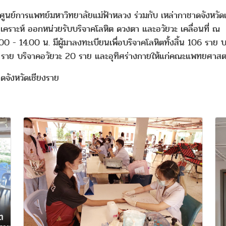
ูนย์การแพทย์มหาวิทยาลัยแม่ฟ้าหลวง ร่วมกับ เหล่ากาชาดจังหวัด
คราะห์ ออกหน่วยรับบริจาคโลหิต ดวงตา และอวัยวะ เคลื่อนที่ ณ 
 - 14.00 น. มีผู้มาลงทะเบียนเพื่อบริจาคโลหิตทั้งสิ้น 106 ราย บร
 ราย บริจาคอวัยวะ 20 ราย และอุทิศร่างกายให้แก่คณะแพทยศาสตร
จังหวัดเชียงราย