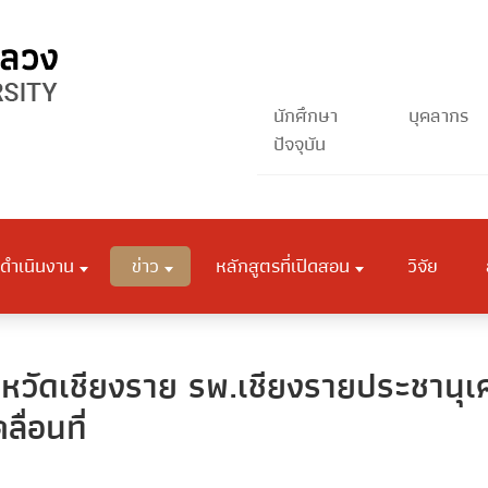
นักศึกษา
บุคลากร
ปัจจุบัน
ดำเนินงาน
ข่าว
หลักสูตรที่เปิดสอน
วิจัย
งหวัดเชียงราย รพ.เชียงรายประชานุเ
ื่อนที่