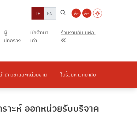
A-
A+
TH
EN
ผู้
นักศึกษา
ร่วมงานกับ มฟล.
ปกครอง
เก่า
สำนักวิชาและหน่วยงาน
ในรั้วมหาวิทยาลัย
คราะห์ ออกหน่วยรับบริจาค