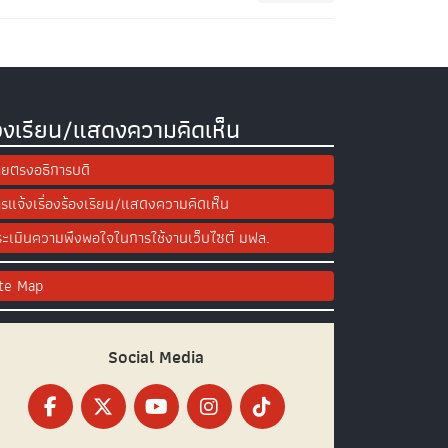
องเรียน/แสดงความคิดเห็น
ยตรงอธิการบดี
รแจ้งเรื่องร้องเรียน/แสดงความคิดเห็น
ะเมินความพึงพอใจในการใช้งานเว็บไซต์ มฟล.
ite Map
Social Media