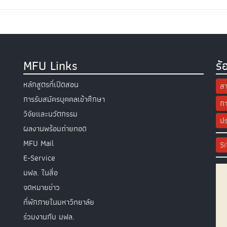
MFU Links
ร้
หลักสูตรที่เปิดสอน
สา
การรับสมัครบุคคลเข้าศึกษา
กา
วิจัยและนวัตกรรม
ปร
ผลงานพร้อมถ่ายทอด
MFU Mail
S
E-Service
มฟล. ในสื่อ
จดหมายข่าว
ที่พักภายในมหาวิทยาลัย
ร่วมงานกับ มฟล.