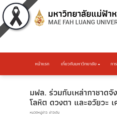
หน้าแรก
เกี่ยวกับมหาวิทยาลัย
การ
มฟล. ร่วมกับเหล่ากาชาดจั
โลหิต ดวงตา และอวัยวะ เคล
หมวดหมู่ข่าว: ข่าวเด่น