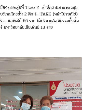
เชียงรายกลุ่มที่ 1 และ 2 สำนักงานสาธารณสุข
บริเวณโถงชั้น 2 ตึก I - PARK (หน้าไปรษณีย์)
ิจาคโลหิตได้ 66 ราย ได้ปริมาณโลหิตรวมทั้งสิ้น
์ มหาวิทยาลัยเชียงใหม่ 18 ราย