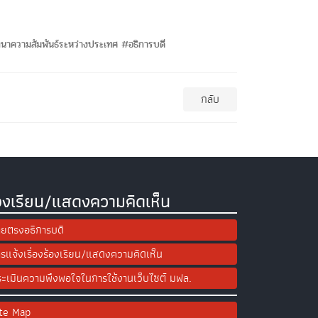
ฒนาความสัมพันธ์ระหว่างประเทศ #อธิการบดี
กลับ
องเรียน/แสดงความคิดเห็น
ยตรงอธิการบดี
รแจ้งเรื่องร้องเรียน/แสดงความคิดเห็น
ะเมินความพึงพอใจในการใช้งานเว็บไซต์ มฟล.
ite Map