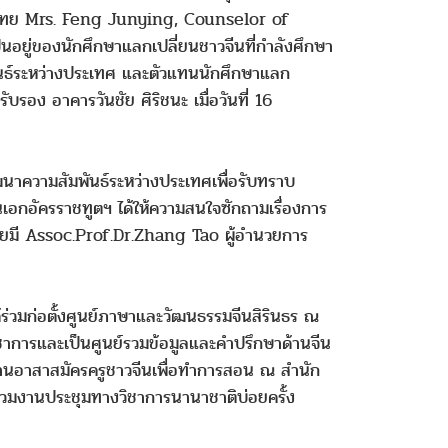
ทศไทย Mrs. Feng Junying, Counselor of
อยู่ของนักศึกษาแลกเปลี่ยนชาวจีนที่กำลังศึกษา
ันธ์ระหว่างประเทศ และตัวแทนนักศึกษาแลก
บรอง อาคารวันชัย ศิริชนะ เมื่อวันที่ 16
นาความสัมพันธ์ระหว่างประเทศเพื่อรับทราบ
อกอัครราชทูตฯ ได้ให้ความสนใจซักถามเรื่องการ
โดยมี Assoc.Prof.Dr.Zhang Tao ผู้อำนวยการ
้ร่วมก่อตั้งศูนย์ภาษาและวัฒนธรรมจีนสิรินธร ณ
าการและเป็นศูนย์รวมข้อมูลและคำปรึกษาด้านจีน
านอาสาสมัครครูชาวจีนเพื่อทำการสอน ณ สำนัก
าร่วมงานประชุมทางวิชาการนานาชาติบ่อยครั้ง