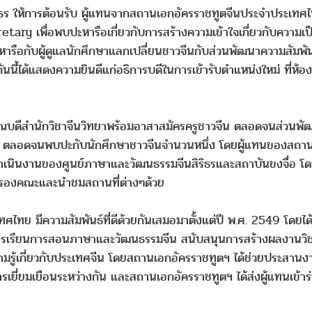
นธร ให้การต้อนรับ ผู้แทนจากสถานเอกอัครราชทูตจีนประจำประเ
 เพื่อพบปะหารือเกี่ยวกับการสร้างความเข้าใจเกี่ยวกับความเป็น
ารือกับผู้ดูแลนักศึกษาแลกเปลี่ยนชาวจีนกับส่วนพัฒนาความสัมพ
ี้ได้แสดงความยินดีแก่อธิการบดีในการเข้ารับตำแหน่งใหม่ ที่ห้องรั
คณบดีสำนักวิชาจีนวิทยาพร้อมอาสาสมัครครูชาวจีน ตลอดจนส่วนพัฒ
ิ ตลอดจนพบปะกับนักศึกษาชาวจีนจำนวนหนึ่ง โดยผู้แทนของสถานเ
ารดำเนินงานของศูนย์ภาษาและวัฒนธรรมจีนสิริธรและสถาบันขงจื่อ 
รับรองคณะและนำชมสถานที่ต่างๆด้วย
ศไทย มีความสัมพันธ์ที่ดีด้วยกันเสมอมาตั้งแต่ปี พ.ศ. 2549 โดยได
าการเรียนการสอนภาษาและวัฒนธรรมจีน สนับสนุนการสร้างผลงานวิช
รู้เกี่ยวกับประเทศจีน โดยสถานเอกอัครราชทูตฯ ได้ช่วยประสานง
รเยี่ยมเยือนระหว่างกัน และสถานเอกอัครราชทูตฯ ได้ส่งผู้แทนเข้