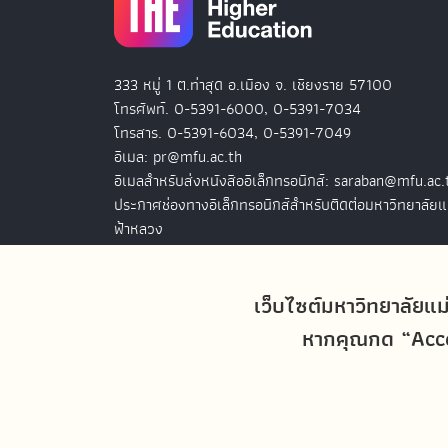
333 หมู่ 1 ต.ท่าสุด อ.เมือง จ. เชียงราย 57100
โทรศัพท์. 0-5391-6000, 0-5391-7034
โทรสาร. 0-5391-6034, 0-5391-7049
อีเมล: pr@mfu.ac.th
อีเมลสำหรับส่งหนังสืออิเล็กทรอนิกส์: saraban@mfu.ac.
ประกาศช่องทางอิเล็กทรอนิกส์สำหรับติดต่อมหาวิทยาลัยแ
ฟ้าหลวง
สำนักงานมหาวิทยาลัยแม่ฟ้าหลวง กรุงเทพฯ
127 อ.ปัญจภูมิ 2 ชั้น 7
เว็บไซต์มหาวิทยาลัยแม
ถ.สาทรใต้ แขวงทุ่งมหาเมฆ เขตสาทร
หากคุณกด “Accep
กรุงเทพฯ 10120
โทรศัพท์. 0-2679-0038-9
โทรสาร. 0-2679-0038