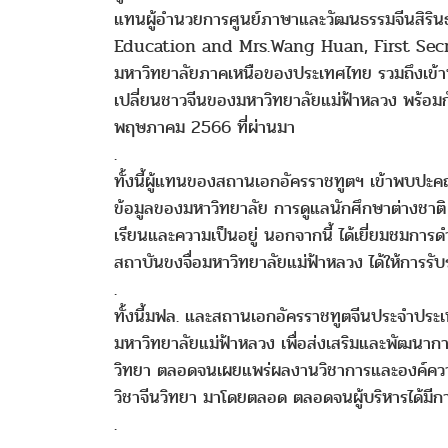
แทนผู้อำนวยการศูนย์ภาษาและวัฒนธรรมจีนสิริ
Education and Mrs.Wang Huan, First Secretary
มหาวิทยาลัยภาคเหนือของประเทศไทย รวมถึงเข้าห
เปลี่ยนชาวจีนของมหาวิทยาลัยแม่ฟ้าหลวง พร้อมกันน
พฤษภาคม 2566 ที่ผ่านมา
.
ทั้งนี้ผู้แทนของสถานเอกอัครราชทูตฯ เข้าพบปะ
ข้อมูลของมหาวิทยาลัย การดูแลนักศึกษาต่างชาต
เรียนและความเป็นอยู่ นอกจากนี้ ได้เยี่ยมชมก
สถาบันขงจื่อมหาวิทยาลัยแม่ฟ้าหลวง ได้ให้การ
.
ทั้งนี้มฟล. และสถานเอกอัครราชทูตจีนประจำประเท
มหาวิทยาลัยแม่ฟ้าหลวง เพื่อส่งเสริมและพัฒน
วิทยา ตลอดจนเผยแพร่ผลงานวิชาการและองค์ความ
วิชาจีนวิทยา มาโดยตลอด ตลอดจนผู้บริหารได้มีกา
.