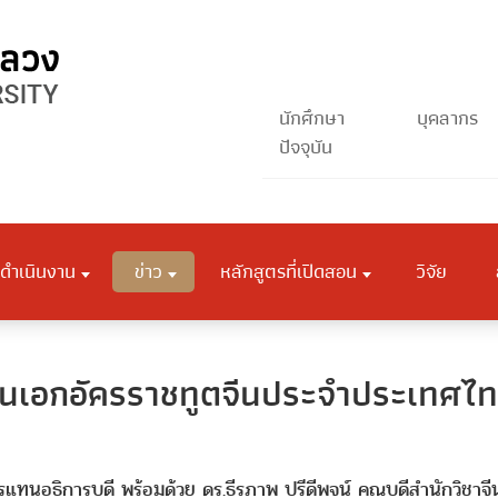
นักศึกษา
บุคลากร
ปัจจุบัน
ดำเนินงาน
ข่าว
หลักสูตรที่เปิดสอน
วิจัย
านเอกอัครราชทูตจีนประจำประเทศไ
รแทนอธิการบดี พร้อมด้วย ดร.ธีรภาพ ปรีดีพจน์ คณบดีสำนักวิชาจี