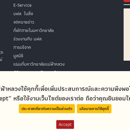
E-Service
มฟล. ในสื่อ
จดหมายข่าว
ที่พักภายในมหาวิทยาลัย
ร่วมงานกับ มฟล.
การบริจาค
th
มูลนิธิ
ม่
แผนที่มหาวิทยาลัยแม่ฟ้าหลวง
พิธีพระราชทานปริญญาบัตร
ติดต่อสอบถาม
่ฟ้าหลวงใช้คุกกี้เพื่อเพิ่มประสบการณ์และความพึงพ
t” หรือใช้งานเว็บไซต์ของเราต่อ ถือว่าคุณยินยอมให้ม
ประกาศเกี่ยวกับความเป็นส่วนตัว
นโยบายการใช้คุกกี้
Accept