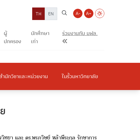
A-
A+
TH
EN
ผู้
นักศึกษา
ร่วมงานกับ มฟล.
ปกครอง
เก่า
สำนักวิชาและหน่วยงาน
ในรั้วมหาวิทยาลัย
ทย
นวิทยา และ ดร.พรภวิษย์ หล้าพีระกุล รักษาการ