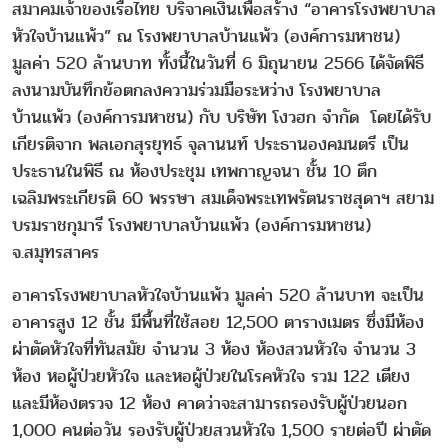
สมาคมเจ้าของเรือไทย บริจาคเงินเพื่อสร้าง “อาคารโรงพยาบาล
หัวใจบ้านแพ้ว” ณ โรงพยาบาลบ้านแพ้ว (องค์การมหาชน)
มูลค่า 520 ล้านบาท ทั้งนี้ในวันที่ 6 มิถุนายน 2566 ได้จัดพิธี
ลงนามบันทึกข้อตกลงความร่วมมือระหว่าง โรงพยาบาล
บ้านแพ้ว (องค์การมหาชน) กับ บริษัท โงวฮก จำกัด โดยได้รับ
เกียรติจาก พลเอกสุรยุทธ์ จุลานนท์ ประธานองคมนตรี เป็น
ประธานในพิธี ณ ห้องประชุม เทพกาญจนา ชั้น 10 ตึก
เฉลิมพระเกียรติ 60 พรรษา สมเด็จพระเทพรัตนราชสุดาฯ สยาม
บรมราชกุมารี โรงพยาบาลบ้านแพ้ว (องค์การมหาชน)
จ.สมุทรสาคร
อาคารโรงพยาบาลหัวใจบ้านแพ้ว มูลค่า 520 ล้านบาท จะเป็น
อาคารสูง 12 ชั้น มีพื้นที่ใช้สอย 12,500 ตารางเมตร ซึ่งมีห้อง
ผ่าตัดหัวใจที่ทันสมัย จำนวน 3 ห้อง ห้องสวนหัวใจ จำนวน 3
ห้อง หอผู้ป่วยหัวใจ และหอผู้ป่วยในโรคหัวใจ รวม 122 เตียง
และมีห้องตรวจ 12 ห้อง คาดว่าจะสามารถรองรับผู้ป่วยนอก
1,000 คนต่อวัน รองรับผู้ป่วยสวนหัวใจ 1,500 รายต่อปี ผ่าตัด