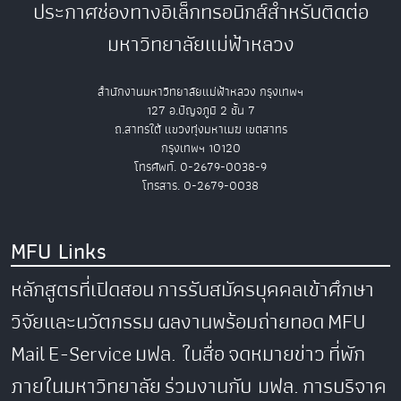
ประกาศช่องทางอิเล็กทรอนิกส์สำหรับติดต่อ
มหาวิทยาลัยแม่ฟ้าหลวง
สำนักงานมหาวิทยาลัยแม่ฟ้าหลวง กรุงเทพฯ
127 อ.ปัญจภูมิ 2 ชั้น 7
ถ.สาทรใต้ แขวงทุ่งมหาเมฆ เขตสาทร
กรุงเทพฯ 10120
โทรศัพท์. 0-2679-0038-9
โทรสาร. 0-2679-0038
MFU Links
หลักสูตรที่เปิดสอน
การรับสมัครบุคคลเข้าศึกษา
วิจัยและนวัตกรรม
ผลงานพร้อมถ่ายทอด
MFU
Mail
E-Service
มฟล. ในสื่อ
จดหมายข่าว
ที่พัก
ภายในมหาวิทยาลัย
ร่วมงานกับ มฟล.
การบริจาค