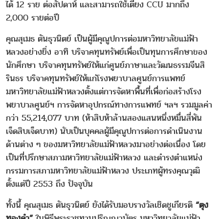
ได้ 12 ราย ต่อสัปดาห์ และสามารถใช้เตียง CCU มากถึง
2,000 รายต่อปี
คุณสุเมธ ตันธุวนิตย์ เป็นผู้มีคุณูปการต่อมหาวิทยาลัยแม่ฟ้า
หลวงอย่างยิ่ง อาทิ บริจาคทุนทรัพย์เพื่อเป็นทุนการศึกษาของ
นักศึกษา บริจาคทุนทรัพย์ให้แก่ศูนย์ภาษาและวัฒนธรรมจีนสิ
รินธร บริจาคทุนทรัพย์ให้แก่โรงพยาบาลศูนย์การแพทย์
มหาวิทยาลัยแม่ฟ้าหลวงตั้งแต่การจัดหาพื้นที่เพื่อก่อสร้างโรง
พยาบาลศูนย์ฯ การจัดหาอุปกรณ์ทางการแพทย์ ฯลฯ รวมมูลค่า
กว่า 55,214,077 บาท (ห้าสิบห้าล้านสองแสนหนึ่งหมื่นสี่พัน
เจ็ดสิบเจ็ดบาท) นับเป็นบุคคลผู้มีคุณูปการต่อการดำเนินงาน
ด้านต่าง ๆ ของมหาวิทยาลัยแม่ฟ้าหลวงมาอย่างต่อเนื่อง โดย
เป็นที่ปรึกษาสภามหาวิทยาลัยแม่ฟ้าหลวง และดำรงตำแหน่ง
กรรมการสภามหาวิทยาลัยแม่ฟ้าหลวง ประเภทผู้ทรงคุณวุฒิ
ตั้งแต่ปี 2553 ถึง ปัจจุบัน
ทั้งนี้ คุณสุเมธ ตันธุวนิตย์ ยังได้รับมอบรางวัลเชิดชูเกียรติ
“ตุง
ทองคำ”
ในพิธีพระราชทานปริญญาบัตร มหาวิทยาลัยแม่ฟ้า