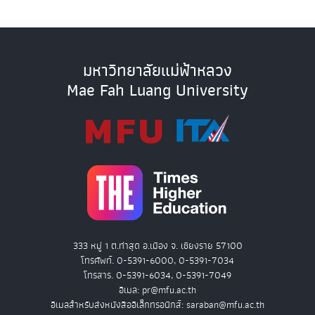
มหาวิทยาลัยแม่ฟ้าหลวง
Mae Fah Luang University
333 หมู่ 1 ต.ท่าสุด อ.เมือง จ. เชียงราย 57100
โทรศัพท์. 0-5391-6000, 0-5391-7034
โทรสาร. 0-5391-6034, 0-5391-7049
อีเมล: pr@mfu.ac.th
อีเมลสำหรับส่งหนังสืออิเล็กทรอนิกส์: saraban@mfu.ac.th