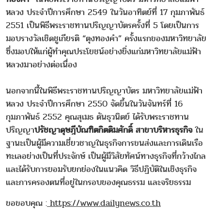
หลวง ประจำปีการศึกษา 2549 ในวันอาทิตย์ที่ 17 กุมภาพันธ์
2551 เป็นพิธีพระราชทานปริญญาบัตรครั้งที่ 5 โดยเป็นการ
มอบรางวัลเชิดชูเกียรติ “ตุงทองคำ” ครั้งแรกของมหาวิทยาลัย
ซึ่งมอบให้แก่ผู้ทำคุณประโยชน์อย่างยิ่งแก่มหาวิทยาลัยแม่ฟ้า
หลวงมาอย่างต่อเนื่อง
นอกจากนี้ในพิธีพระราชทานปริญญาบัตร มหาวิทยาลัยแม่ฟ้า
หลวง ประจำปีการศึกษา 2550 จัดขึ้นในวันจันทร์ที่ 16
กุมภาพันธ์ 2552 คุณสุเมธ ตันธุวนิตย์ ได้รับพระราชทาน
ปริญญา
ปรัชญาดุษฎีบัณฑิตกิตติมศักดิ์ สาขาบริหารธุรกิจ
ใน
ฐานะเป็นผู้มีความเชี่ยวชาญในธุรกิจการขนส่งและการเดินเรือ
ทะเลอย่างเป็นที่ประจักษ์ เป็นผู้มีวิสัยทัศน์ทางธุรกิจที่กว้างไกล
และได้รับการยอมรับยกย่องในแนวคิด วิธีปฏิบัติในเชิงธุรกิจ
และการครองตนที่อยู่ในกรอบของคุณธรรม และจริยธรรม
ขอขอบคุณ :
https://www.dailynews.co.th