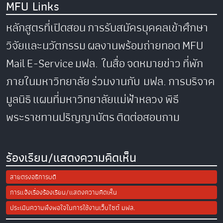
MFU Links
หลักสูตรที่เปิดสอน
การรับสมัครบุคคลเข้าศึกษา
วิจัยและนวัตกรรม
ผลงานพร้อมถ่ายทอด
MFU
Mail
E-Service
มฟล. ในสื่อ
จดหมายข่าว
ที่พัก
ภายในมหาวิทยาลัย
ร่วมงานกับ มฟล.
การบริจาค
มูลนิธิ
แผนที่มหาวิทยาลัยแม่ฟ้าหลวง
พิธี
พระราชทานปริญญาบัตร
ติดต่อสอบถาม
ร้องเรียน/แสดงความคิดเห็น
สายตรงอธิการบดี
การแจ้งเรื่องร้องเรียน/แสดงความคิดเห็น
ประเมินความพึงพอใจในการใช้งานเว็บไซต์ มฟล.