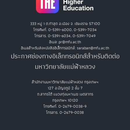
333 หมู่ 1 ต.ท่าสุด อ.เมือง จ. เชียงราย 57100
โทรศัพท์. 0-5391-6000, 0-5391-7034
โทรสาร. 0-5391-6034, 0-5391-7049
อีเมล: pr@mfu.ac.th
อีเมลสำหรับส่งหนังสืออิเล็กทรอนิกส์: saraban@mfu.ac.th
ประกาศช่องทางอิเล็กทรอนิกส์สำหรับติดต่อ
มหาวิทยาลัยแม่ฟ้าหลวง
สำนักงานมหาวิทยาลัยแม่ฟ้าหลวง กรุงเทพฯ
127 อ.ปัญจภูมิ 2 ชั้น 7
ถ.สาทรใต้ แขวงทุ่งมหาเมฆ เขตสาทร
กรุงเทพฯ 10120
โทรศัพท์. 0-2679-0038-9
โทรสาร. 0-2679-0038