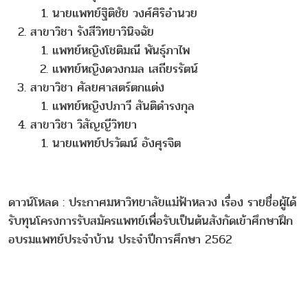
นายแพทย์ฐิติชัย วงศ์ศิริอำนวย
สาขาวิชา รังสีวิทยาวินิจฉัย
แพทย์หญิงโชติมณี พันธุ์ภาไพ
แพทย์หญิงดวงกมล เสถียรรัตน์
สาขาวิชา ศัลยศาสตร์ตกแต่ง
แพทย์หญิงปภาวี สันติดำรงกุล
สาขาวิชา วิสัญญีวิทยา
นายแพทย์ปรวัฒน์ อังศุรจิต
ดาวน์โหลด :
ประกาศมหาวิทยาลัยแม่ฟ้าหลวง เรื่อง รายชื่อผู้ได้
รับทุนโครงการรับสมัครแพทย์เพื่อรับเป็นต้นสังกัดเข้าศึกษาฝึก
อบรมแพทย์ประจำบ้าน ประจำปีการศึกษา 2562